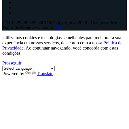
CNPJ: 28.289.385.0001/78 Copyright © 2026 - Congresse Me -
Todos os direitos reservados
Ajuda
Utilizamos cookies e tecnologias semelhantes para melhorar a sua
experiência em nossos serviços, de acordo com a nossa
Política de
Privacidade
. Ao continuar navegando, você concorda com estas
condições.
Prosseguir
Powered by
Translate