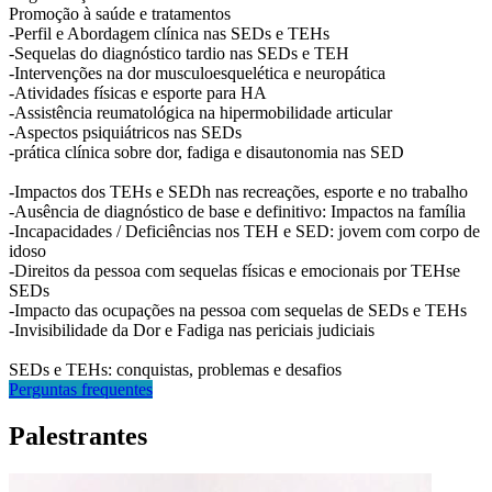
Promoção à saúde e tratamentos
-Perfil e Abordagem clínica nas SEDs e TEHs
-Sequelas do diagnóstico tardio nas SEDs e TEH
-Intervenções na dor musculoesquelética e neuropática
-Atividades físicas e esporte para HA
-Assistência reumatológica na hipermobilidade articular
-Aspectos psiquiátricos nas SEDs
-prática clínica sobre dor, fadiga e disautonomia nas SED
-Impactos dos TEHs e SEDh nas recreações, esporte e no trabalho
-Ausência de diagnóstico de base e definitivo: Impactos na família
-Incapacidades / Deficiências nos TEH e SED: jovem com corpo de
idoso
-Direitos da pessoa com sequelas físicas e emocionais por TEHse
SEDs
-Impacto das ocupações na pessoa com sequelas de SEDs e TEHs
-Invisibilidade da Dor e Fadiga nas periciais judiciais
SEDs e TEHs: conquistas, problemas e desafios
Perguntas frequentes
Palestrantes