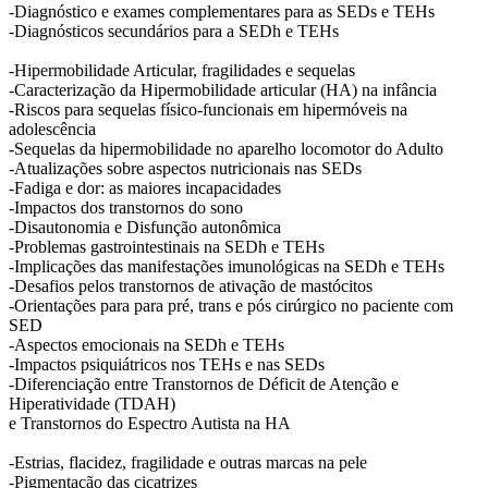
-Diagnóstico e exames complementares para as SEDs e TEHs
-Diagnósticos secundários para a SEDh e TEHs
-Hipermobilidade Articular, fragilidades e sequelas
-Caracterização da Hipermobilidade articular (HA) na infância
-Riscos para sequelas físico-funcionais em hipermóveis na
adolescência
-Sequelas da hipermobilidade no aparelho locomotor do Adulto
-Atualizações sobre aspectos nutricionais nas SEDs
-Fadiga e dor: as maiores incapacidades
-Impactos dos transtornos do sono
-Disautonomia e Disfunção autonômica
-Problemas gastrointestinais na SEDh e TEHs
-Implicações das manifestações imunológicas na SEDh e TEHs
-Desafios pelos transtornos de ativação de mastócitos
-Orientações para para pré, trans e pós cirúrgico no paciente com
SED
-Aspectos emocionais na SEDh e TEHs
-Impactos psiquiátricos nos TEHs e nas SEDs
-Diferenciação entre Transtornos de Déficit de Atenção e
Hiperatividade (TDAH)
e Transtornos do Espectro Autista na HA
-Estrias, flacidez, fragilidade e outras marcas na pele
-Pigmentação das cicatrizes