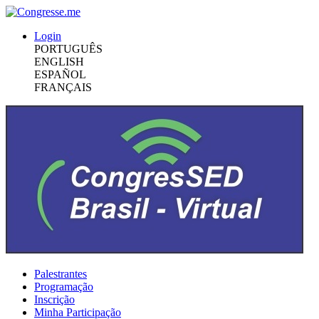
Login
PORTUGUÊS
ENGLISH
ESPAÑOL
FRANÇAIS
Palestrantes
Programação
Inscrição
Minha Participação