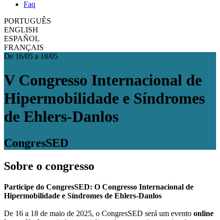
Faq
PORTUGUÊS
ENGLISH
ESPAÑOL
FRANÇAIS
De 16/05 a 18/05
V Congresso Internacional de
Hipermobilidade e Síndromes
de Ehlers-Danlos
CongresSED
Sobre o congresso
Participe do CongresSED: O Congresso Internacional de
Hipermobilidade e Síndromes de Ehlers-Danlos
De 16 a 18 de maio de 2025, o CongresSED será um evento
online