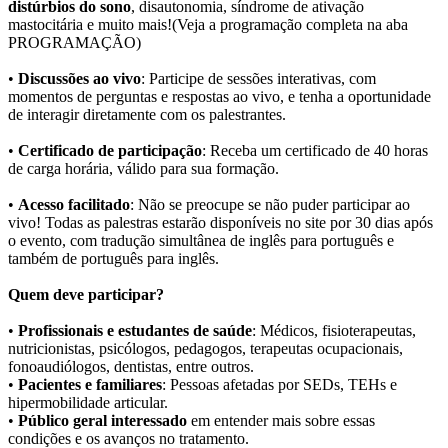
distúrbios do sono
, disautonomia, síndrome de ativação
mastocitária e muito mais!(Veja a programação completa na aba
PROGRAMAÇÃO)
•
Discussões ao vivo
: Participe de sessões interativas, com
momentos de perguntas e respostas ao vivo, e tenha a oportunidade
de interagir diretamente com os palestrantes.
•
Certificado de participação
: Receba um certificado de 40 horas
de carga horária, válido para sua formação.
•
Acesso facilitado
: Não se preocupe se não puder participar ao
vivo! Todas as palestras estarão disponíveis no site por 30 dias após
o evento, com tradução simultânea de inglês para português e
também de português para inglês.
Quem deve participar?
•
Profissionais e estudantes de saúde
: Médicos, fisioterapeutas,
nutricionistas, psicólogos, pedagogos, terapeutas ocupacionais,
fonoaudiólogos, dentistas, entre outros.
•
Pacientes e familiares
: Pessoas afetadas por SEDs, TEHs e
hipermobilidade articular.
•
Público geral interessado
em entender mais sobre essas
condições e os avanços no tratamento.