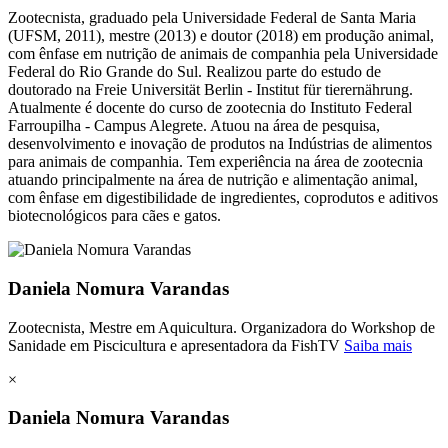
Zootecnista, graduado pela Universidade Federal de Santa Maria
(UFSM, 2011), mestre (2013) e doutor (2018) em produção animal,
com ênfase em nutrição de animais de companhia pela Universidade
Federal do Rio Grande do Sul. Realizou parte do estudo de
doutorado na Freie Universität Berlin - Institut für tierernährung.
Atualmente é docente do curso de zootecnia do Instituto Federal
Farroupilha - Campus Alegrete. Atuou na área de pesquisa,
desenvolvimento e inovação de produtos na Indústrias de alimentos
para animais de companhia. Tem experiência na área de zootecnia
atuando principalmente na área de nutrição e alimentação animal,
com ênfase em digestibilidade de ingredientes, coprodutos e aditivos
biotecnológicos para cães e gatos.
Daniela Nomura Varandas
Zootecnista, Mestre em Aquicultura. Organizadora do Workshop de
Sanidade em Piscicultura e apresentadora da FishTV
Saiba mais
×
Daniela Nomura Varandas