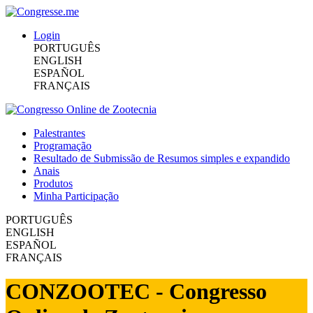
Login
PORTUGUÊS
ENGLISH
ESPAÑOL
FRANÇAIS
Palestrantes
Programação
Resultado de Submissão de Resumos simples e expandido
Anais
Produtos
Minha Participação
PORTUGUÊS
ENGLISH
ESPAÑOL
FRANÇAIS
CONZOOTEC - Congresso