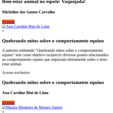
Bem-estar animal no espote: Vaquejada!
Micheline dos Santos Carvalho
Acessar
×
Quebrando mitos sobre o comportamento equino
A palestra entitulada "Quebrando mitos sobre o comportamento
equino" tem como objetivo esclarecer diversos pontos relacionados
ao comportamento equino que impactam diretamente sobre o bem-
estar animal.
Acesso exclusivo
Quebrando mitos sobre o comportamento equino
Ana Caroline Bini de Lima
Acessar
×