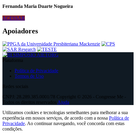
Fernanda Maria Duarte Nogueira
ACESSAR
Apoiadores
Plataforma
Política de Privacidade
Termos de Uso
Redes sociais
CNPJ: 28.289.385.0001/78 Copyright © 2026 - Congresse Me -
Todos os direitos reservados
Ajuda
Utilizamos cookies e tecnologias semelhantes para melhorar a sua
experiência em nossos serviços, de acordo com a nossa
Política de
Privacidade
. Ao continuar navegando, você concorda com estas
condições.