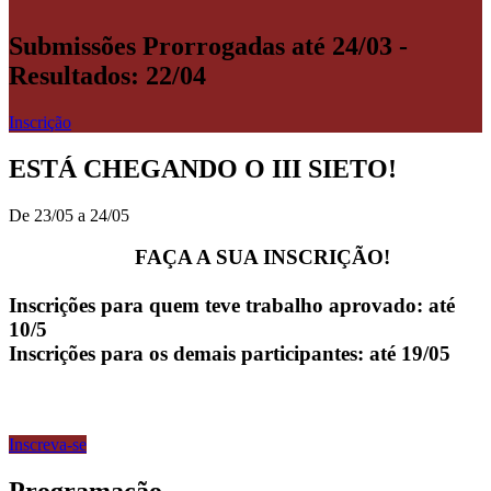
Submissões Prorrogadas até 24/03 -
Resultados: 22/04
Inscrição
ESTÁ CHEGANDO O III SIETO!
De 23/05 a 24/05
FAÇA A SUA INSCRIÇÃO!
Inscrições para quem teve trabalho aprovado: até
10/5
Inscrições para os demais participantes: até 19/05
Inscreva-se
Programação