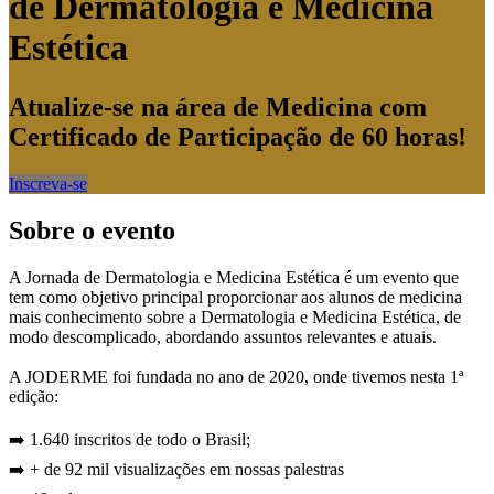
de Dermatologia e Medicina
Estética
Atualize-se na área de Medicina com
Certificado de Participação de 60 horas!
Inscreva-se
Sobre o evento
A Jornada de Dermatologia e Medicina Estética é um evento que
tem como objetivo principal proporcionar aos alunos de medicina
mais conhecimento sobre a Dermatologia e Medicina Estética, de
modo descomplicado, abordando assuntos relevantes e atuais.
A JODERME foi fundada no ano de 2020, onde tivemos nesta 1ª
edição:
➡️ 1.640 inscritos de todo o Brasil;
➡️ + de 92 mil visualizações em nossas palestras