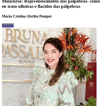
Minicurso: Rejuvenescimento das pálpebras- como
eu trato olheiras e flacidez das pálpebras
Maria Cristina Abritta Pompei
Acessar