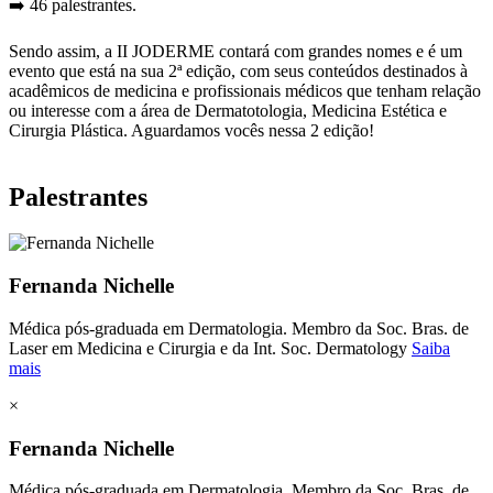
➡️ 46 palestrantes.
Sendo assim, a II JODERME contará com grandes nomes e é um
evento que está na sua 2ª edição, com seus conteúdos destinados à
acadêmicos de medicina e profissionais médicos que tenham relação
ou interesse com a área de Dermatotologia, Medicina Estética e
Cirurgia Plástica. Aguardamos vocês nessa 2 edição!
Palestrantes
Fernanda Nichelle
Médica pós-graduada em Dermatologia. Membro da Soc. Bras. de
Laser em Medicina e Cirurgia e da Int. Soc. Dermatology
Saiba
mais
×
Fernanda Nichelle
Médica pós-graduada em Dermatologia. Membro da Soc. Bras. de