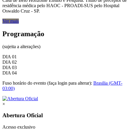
Casa de Belo Horizonte Ensino e Pesquisa. Título de preceptor de
residência médica pelo HAOC - PROADI-SUS pelo Hospital
Oswaldo Cruz - SP.
Ver mais
Programação
(sujeita a alterações)
DIA 01
DIA 02
DIA 03
DIA 04
Fuso horário do evento (faça login para alterar):
Brasilia (GMT-
03:00)
×
Abertura Oficial
Acesso exclusivo