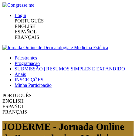
Login
PORTUGUÊS
ENGLISH
ESPAÑOL
FRANÇAIS
Palestrantes
Programação
SUBMISSÃO | RESUMOS SIMPLES E EXPANDIDO
Anais
INSCRIÇÕES
Minha Participação
PORTUGUÊS
ENGLISH
ESPAÑOL
FRANÇAIS
JODERME - Jornada Online