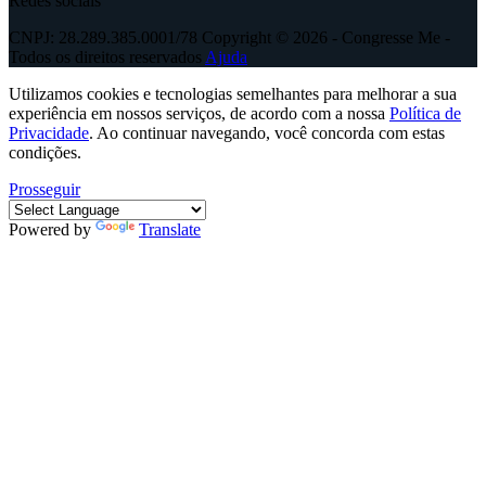
Redes sociais
CNPJ: 28.289.385.0001/78 Copyright © 2026 - Congresse Me -
Todos os direitos reservados
Ajuda
Utilizamos cookies e tecnologias semelhantes para melhorar a sua
experiência em nossos serviços, de acordo com a nossa
Política de
Privacidade
. Ao continuar navegando, você concorda com estas
condições.
Prosseguir
Powered by
Translate