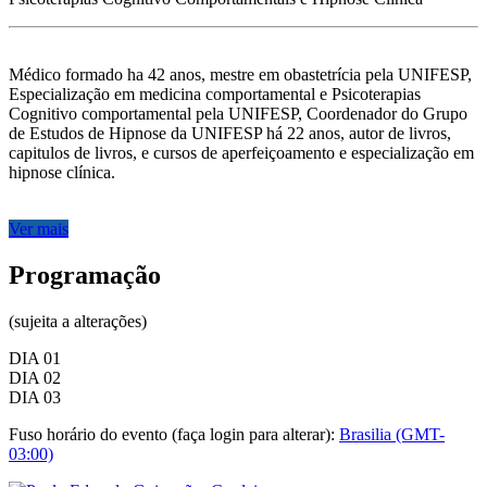
Médico formado ha 42 anos, mestre em obastetrícia pela UNIFESP,
Especialização em medicina comportamental e Psicoterapias
Cognitivo comportamental pela UNIFESP, Coordenador do Grupo
de Estudos de Hipnose da UNIFESP há 22 anos, autor de livros,
capitulos de livros, e cursos de aperfeiçoamento e especialização em
hipnose clínica.
Ver mais
Programação
(sujeita a alterações)
DIA 01
DIA 02
DIA 03
Fuso horário do evento (faça login para alterar):
Brasilia (GMT-
03:00)