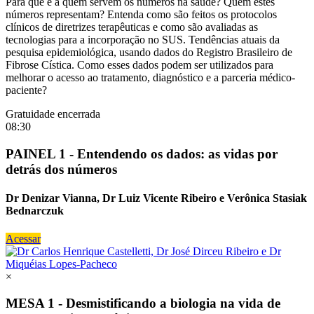
Para que e a quem servem os números na saúde? Quem estes
números representam? Entenda como são feitos os protocolos
clínicos de diretrizes terapêuticas e como são avaliadas as
tecnologias para a incorporação no SUS. Tendências atuais da
pesquisa epidemiológica, usando dados do Registro Brasileiro de
Fibrose Cística. Como esses dados podem ser utilizados para
melhorar o acesso ao tratamento, diagnóstico e a parceria médico-
paciente?
Gratuidade encerrada
08:30
PAINEL 1 - Entendendo os dados: as vidas por
detrás dos números
Dr Denizar Vianna, Dr Luiz Vicente Ribeiro e Verônica Stasiak
Bednarczuk
Acessar
×
MESA 1 - Desmistificando a biologia na vida de