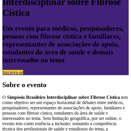
Interdisciplinar sobre Fibrose
Cística
Um evento para médicos, pesquisadores,
pessoas com fibrose cística e familiares,
representantes de associações de apoio,
estudantes da área de saúde e demais
interessados no tema
Inscreva-se
Sobre o evento
O
Simpósio Brasileiro Interdisciplinar sobre Fibrose Cística
tem
como objetivo ser um espaço horizontal de debates entre médicos,
pesquisadores, representantes de associações de apoio, familiares e
pessoas com fibrose cística, estudantes da área de saúde e
interessados no tema. Sem limitação geográfica, por ser online, o
evento tem como essência a inclusão: somando a competência
técnica dos profissionais de saúde e estudiosos do tema, a