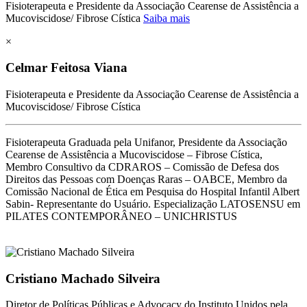
Fisioterapeuta e Presidente da Associação Cearense de Assistência a
Mucoviscidose/ Fibrose Cística
Saiba mais
×
Celmar Feitosa Viana
Fisioterapeuta e Presidente da Associação Cearense de Assistência a
Mucoviscidose/ Fibrose Cística
Fisioterapeuta Graduada pela Unifanor, Presidente da Associação
Cearense de Assistência a Mucoviscidose – Fibrose Cística,
Membro Consultivo da CDRAROS – Comissão de Defesa dos
Direitos das Pessoas com Doenças Raras – OABCE, Membro da
Comissão Nacional de Ética em Pesquisa do Hospital Infantil Albert
Sabin- Representante do Usuário. Especialização LATOSENSU em
PILATES CONTEMPORÂNEO – UNICHRISTUS
Cristiano Machado Silveira
Diretor de Políticas Públicas e Advocacy do Instituto Unidos pela