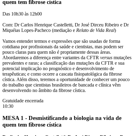
quem tem fibrose cística
Das 10h30 às 12h00
Com: Dr Carlos Henrique Castelletti, Dr José Dirceu Ribeiro e Dr
Miquéias Lopes-Pacheco (mediação e
Relato de Vida Real
)
Vamos entender termos e expressões que são usadas de forma
cotidiana por profissionais da saúde e cientistas, mas podem ser
pouco claras para quem não é propriamente dessas áreas.
Abordaremos a diferença entre variantes da CFTR
versus
mutações
prevalentes e raras; a classificação das mutações da CFTR e sua
potencial implicação no prognóstico e desenvolvimento de
terapêuticas; e como ocorre a cascata fisiopatológica da fibrose
cística. Além disso, teremos a oportunidade de conhecer um pouco
do trabalho que cientistas brasileiros de bancada e clínica vêm
desenvolvendo no âmbito da fibrose cística.
Gratuidade encerrada
10:30
MESA 1 - Desmistificando a biologia na vida de
quem tem fibrose cística