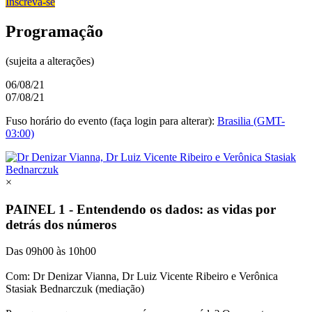
Inscreva-se
Programação
(sujeita a alterações)
06/08/21
07/08/21
Fuso horário do evento (faça login para alterar):
Brasilia (GMT-
03:00)
×
PAINEL 1 - Entendendo os dados: as vidas por
detrás dos números
Das 09h00 às 10h00
Com: Dr Denizar Vianna, Dr Luiz Vicente Ribeiro e Verônica
Stasiak Bednarczuk (mediação)