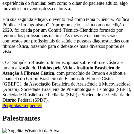
experiência do familiar, bem como o olhar do paciente adulto, algo
inovador em eventos dessa natureza.
Em sua segunda edição, o evento terá como tema "Ciência, Política
Pública e Protagonismo". A programação, assim como na edição
2020, foi criada por um Comitê Técnico-Científico formado por
renomados profissionais da área. As mesas e os painéis serão
compostos por profissionais da saúde e pessoas diagnosticadas com
fibrose cística, trazendo para o debate os mais diversos pontos de
vista.
O 2º Simpósio Brasileiro Interdisciplinar sobre Fibrose Cística é
uma realização do
Unidos pela Vida - Instituto Brasileiro de
Atenção à Fibrose Cística
, com patrocínio de Omron e Abbott e
chancela do Grupo Brasileiro de Estudos de Fibrose Cística
(GBEFC), da Associação Brasileira de Assistência à Mucoviscidose
(Abram), Sociedade Brasileira de Pneumologia e Tisiologia (SBPT),
Sociedade Brasileira de Pediatria (SBP) e Sociedade de Pediatria do
Distrito Federal (SPDF).
Perguntas frequentes
Palestrantes