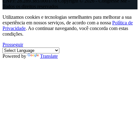
CNPJ: 28.289.385.0001/78 Copyright © 2026 - Congresse Me -
Todos os direitos reservados
Utilizamos cookies e tecnologias semelhantes para melhorar a sua
experiência em nossos serviços, de acordo com a nossa
Política de
Privacidade
. Ao continuar navegando, você concorda com estas
condições.
Prosseguir
Powered by
Translate