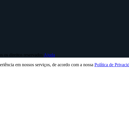
 os direitos reservados
Ajuda
periência em nossos serviços, de acordo com a nossa
Política de Privaci