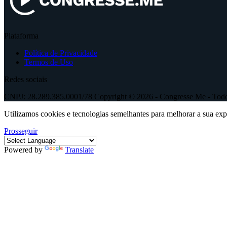
Plataforma
Política de Privacidade
Termos de Uso
Redes sociais
CNPJ: 28.289.385.0001/78 Copyright © 2026 - Congresse Me - Todos
Utilizamos cookies e tecnologias semelhantes para melhorar a sua ex
Prosseguir
Powered by
Translate