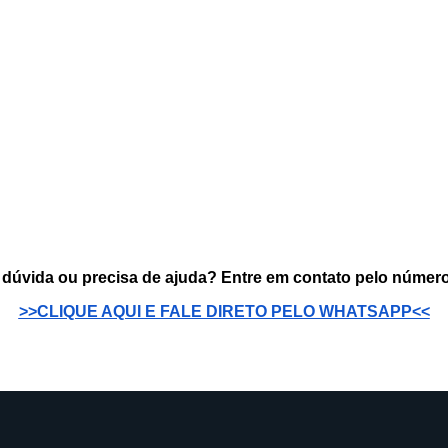
dúvida ou precisa de ajuda? Entre em contato pelo número
>>CLIQUE AQUI E FALE DIRETO PELO WHATSAPP<<