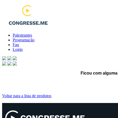
Palestrantes
Programação
Faq
Login
Ficou com alguma 
Voltar para a lista de produtos