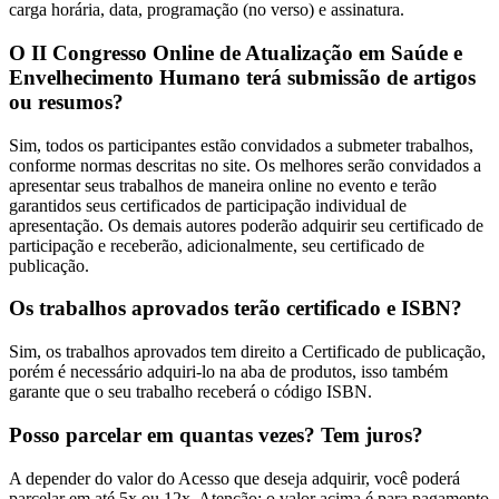
carga horária, data, programação (no verso) e assinatura.
O II Congresso Online de Atualização em Saúde e
Envelhecimento Humano terá submissão de artigos
ou resumos?
Sim, todos os participantes estão convidados a submeter trabalhos,
conforme normas descritas no site. Os melhores serão convidados a
apresentar seus trabalhos de maneira online no evento e terão
garantidos seus certificados de participação individual de
apresentação. Os demais autores poderão adquirir seu certificado de
participação e receberão, adicionalmente, seu certificado de
publicação.
Os trabalhos aprovados terão certificado e ISBN?
Sim, os trabalhos aprovados tem direito a Certificado de publicação,
porém é necessário adquiri-lo na aba de produtos, isso também
garante que o seu trabalho receberá o código ISBN.
Posso parcelar em quantas vezes? Tem juros?
A depender do valor do Acesso que deseja adquirir, você poderá
parcelar em até 5x ou 12x. Atenção: o valor acima é para pagamento