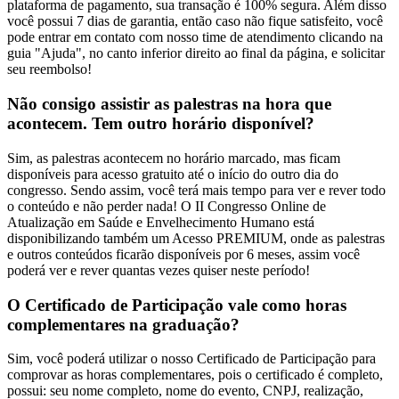
plataforma de pagamento, sua transação é 100% segura. Além disso
você possui 7 dias de garantia, então caso não fique satisfeito, você
pode entrar em contato com nosso time de atendimento clicando na
guia "Ajuda", no canto inferior direito ao final da página, e solicitar
seu reembolso!
Não consigo assistir as palestras na hora que
acontecem. Tem outro horário disponível?
Sim, as palestras acontecem no horário marcado, mas ficam
disponíveis para acesso gratuito até o início do outro dia do
congresso. Sendo assim, você terá mais tempo para ver e rever todo
o conteúdo e não perder nada! O II Congresso Online de
Atualização em Saúde e Envelhecimento Humano está
disponibilizando também um Acesso PREMIUM, onde as palestras
e outros conteúdos ficarão disponíveis por 6 meses, assim você
poderá ver e rever quantas vezes quiser neste período!
O Certificado de Participação vale como horas
complementares na graduação?
Sim, você poderá utilizar o nosso Certificado de Participação para
comprovar as horas complementares, pois o certificado é completo,
possui: seu nome completo, nome do evento, CNPJ, realização,