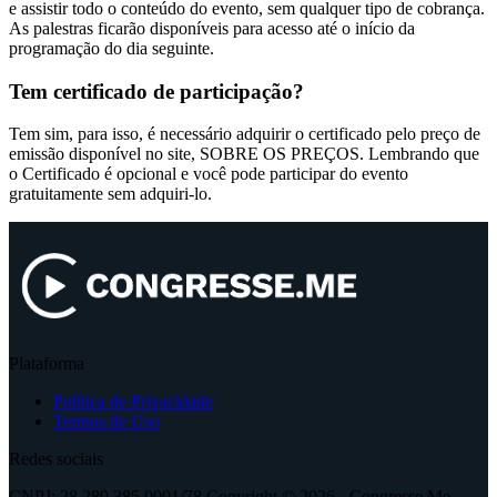
e assistir todo o conteúdo do evento, sem qualquer tipo de cobrança.
As palestras ficarão disponíveis para acesso até o início da
programação do dia seguinte.
Tem certificado de participação?
Tem sim, para isso, é necessário adquirir o certificado pelo preço de
emissão disponível no site, SOBRE OS PREÇOS. Lembrando que
o Certificado é opcional e você pode participar do evento
gratuitamente sem adquiri-lo.
Plataforma
Política de Privacidade
Termos de Uso
Redes sociais
CNPJ: 28.289.385.0001/78 Copyright © 2026 - Congresse Me -