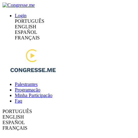
Login
PORTUGUÊS
ENGLISH
ESPAÑOL
FRANÇAIS
Palestrantes
Programação
Minha Participação
Faq
PORTUGUÊS
ENGLISH
ESPAÑOL
FRANÇAIS