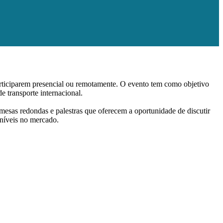
articiparem presencial ou remotamente. O evento tem como objetivo
e transporte internacional.
 mesas redondas e palestras que oferecem a oportunidade de discutir
oníveis no mercado.