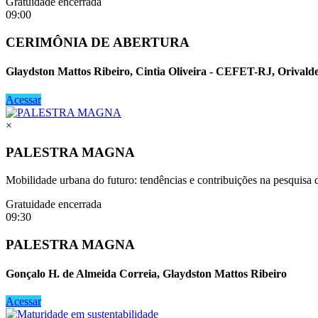
Gratuidade encerrada
09:00
CERIMÔNIA DE ABERTURA
Glaydston Mattos Ribeiro, Cintia Oliveira - CEFET-RJ, Orivalde
Acessar
×
PALESTRA MAGNA
Mobilidade urbana do futuro: tendências e contribuições na pesquisa d
Gratuidade encerrada
09:30
PALESTRA MAGNA
Gonçalo H. de Almeida Correia, Glaydston Mattos Ribeiro
Acessar