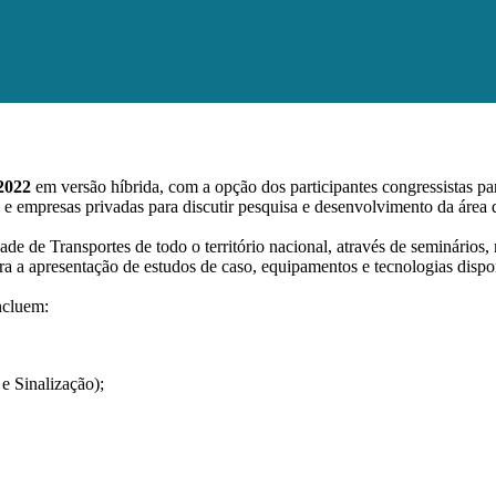
2022
em versão híbrida, com a opção dos participantes congressistas p
os e empresas privadas para discutir pesquisa e desenvolvimento da área d
e de Transportes de todo o território nacional, através de seminários,
ara a apresentação de estudos de caso, equipamentos e tecnologias disp
ncluem:
e Sinalização);