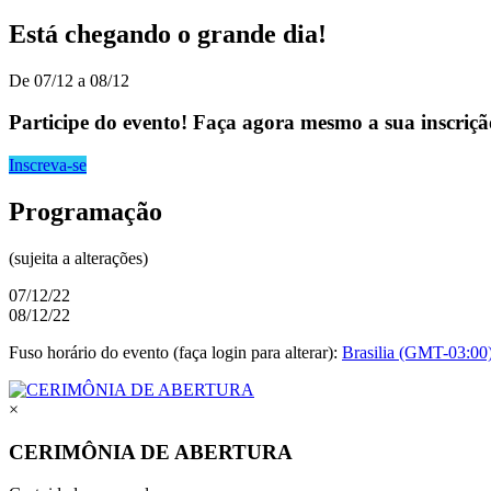
Está chegando o grande dia!
De 07/12 a 08/12
Participe do evento! Faça agora mesmo a sua inscriçã
Inscreva-se
Programação
(sujeita a alterações)
07/12/22
08/12/22
Fuso horário do evento (faça login para alterar):
Brasilia (GMT-03:00
×
CERIMÔNIA DE ABERTURA