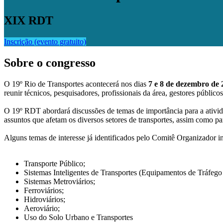
XIX RDT
Inscrição (evento gratuito)
Sobre o congresso
O 19º Rio de Transportes acontecerá nos dias
7 e 8 de dezembro de 
reunir técnicos, pesquisadores, profissionais da área, gestores públic
O 19º RDT abordará discussões de temas de importância para a atividad
assuntos que afetam os diversos setores de transportes, assim como p
Alguns temas de interesse já identificados pelo Comitê Organizador i
Transporte Público;
Sistemas Inteligentes de Transportes (Equipamentos de Tráfego 
Sistemas Metroviários;
Ferroviários;
Hidroviários;
Aeroviário;
Uso do Solo Urbano e Transportes