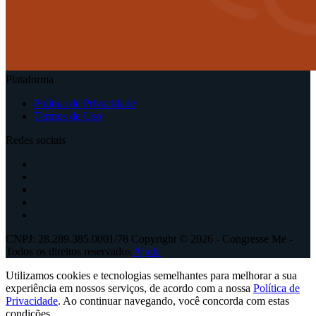
Plataforma
Política de Privacidade
Termos de Uso
Redes sociais
CNPJ: 28.289.385.0001/78 Copyright © 2026 - Congresse Me -
Todos os direitos reservados
Ajuda
Utilizamos cookies e tecnologias semelhantes para melhorar a sua
experiência em nossos serviços, de acordo com a nossa
Política de
Privacidade
. Ao continuar navegando, você concorda com estas
condições.