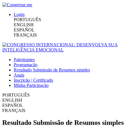
Login
PORTUGUÊS
ENGLISH
ESPAÑOL
FRANÇAIS
Palestrantes
Programação
Resultado Submissão de Resumos simples
Anais
Inscrição | Certificado
Minha Participação
PORTUGUÊS
ENGLISH
ESPAÑOL
FRANÇAIS
Resultado Submissão de Resumos simples