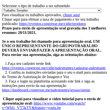
Selecione o tipo de trabalho a ser submetido
Para visualizar os trabalhos aprovados,
clique aqui
Clique aqui para efetuar a taxa de pagamento e ter seu trabalho
publicado:
https://eventos.congresse.me/cidie/produtos
Prazo para envio de apresentação oral gravada dos 3 melhores
resumos: 20/11/2021.
Se o seu trabalho foi chamado para apresentação oral, UM
ÚNICO REPRESENTANTE DO GRUPO/TRABALHO
DEVERÁ ENVIAR/FAZER A APRESENTAÇÃO ORAL.
Para enviar sua apresentação, siga as orientações abaixo:
1.Faça seu cadastro neste link
https://eventos.congresse.me/cidie/palestrantes/cadastrar-palestrante
2. Confira as instruções enviadas para o seu e-mail para assinatura
do Termo de Autorização de Imagem e Voz
3. Faça o login na plataforma acessando este link e siga as
instruções para envio da sua apresentação
https://dashboard.congresse.me/palestrantes/sessao/signin
Clique aqui para visualizar o vídeo tutorial para o envio de
apresentação oral:
https://www.youtube.com/watch?
v=WbI1_VT5kTY&feature=youtu.be