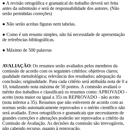
● A revisão ortográfica e gramatical do trabalho deverá ser feita
antes da submissão e será de responsabilidade dos autores. (Não
serão permitidas correções)
● Não serão aceitas figuras nem tabelas.
● Como é um resumo simples, não há necessidade de apresentação
de referências bibliográficas.
● Máximo de 500 palavras
AVALIAÇÃO
: Os resumos serão avaliados pelos membros da
comissão de acordo com os seguintes critérios: objetivos claros;
qualidade metodológica; relevância dos resultados; adequação da
conclusão; originalidade. Para cada critério será atribuída nota de 0 a
10, totalizando nota máxima de 50 pontos. A comissão avaliará o
mérito dos trabalhos e classificará os resumos como: APROVADO -
aceito (nota maior ou igual a 35) ou REPROVADO - não aceito
(nota inferior a 35). Resumos que não estiverem de acordo com as
normas serão automaticamente reprovados e o mérito científico não
será avaliado. Erros ortográficos e gramaticais que necessitarem de
grandes correções e alterações poderão ser reprovados a critério da
Comissão de Avaliação. As decisões da comissão são irrevogáveis,
não cabendo recurso, quanto à reprovação.