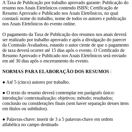
A Taxa de Publicação por trabalho aprovado garante: Publicação do
resumo nos Anais Eletrônicos contendo ISBN; Certificação de
Resumo Aprovado e Publicado nos Anais Eletrônicos, no qual
constará: nome do trabalho, nome de todos os autores e publicação
nos Anais Eletrônicos do evento online.
O pagamento da Taxa de Publicação dos resumos nos anais deverá
ser realizado por trabalho aprovado e após a divulgação do parecer
da Comissão Avaliadora, estando o autor ciente de que o pagamento
de taxa deverá ocorrer até 15 dias após o evento. O Certificado de
Resumo Aprovado e Publicado nos Anais Eletrônicos será enviado
em até 30 dias após o encerramento do evento.
NORMAS PARA ELABORAÇÃO DOS RESUMOS
:
● Até 5 (cinco) autores por trabalho.
● O texto do resumo deverá contemplar em parágrafo único:
introdução/ contextualização; objetivos; método; resultados;
conclusão ou considerações finais (sem haver separação desses itens
em títulos ou subtítulos).
● Palavras-chave: inserir de 3 a 5 palavras-chave em ordem
alfabética no campo destinado