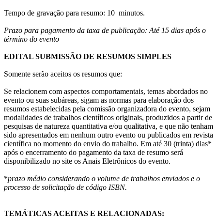
Tempo de gravação para resumo: 10 minutos.
Prazo para pagamento da taxa de publicação: Até 15 dias após o
término do evento
EDITAL SUBMISSÃO DE RESUMOS SIMPLES
Somente serão aceitos os resumos que:
Se relacionem com aspectos comportamentais, temas abordados no
evento ou suas subáreas, sigam as normas para elaboração dos
resumos estabelecidas pela comissão organizadora do evento, sejam
modalidades de trabalhos científicos originais, produzidos a partir de
pesquisas de natureza quantitativa e/ou qualitativa, e que não tenham
sido apresentados em nenhum outro evento ou publicados em revista
científica no momento do envio do trabalho. Em até 30 (trinta) dias*
após o encerramento do pagamento da taxa de resumo será
disponibilizado no site os Anais Eletrônicos do evento.
*
prazo médio considerando o volume de trabalhos enviados e o
processo de solicitação de código ISBN.
TEMÁTICAS ACEITAS E RELACIONADAS: