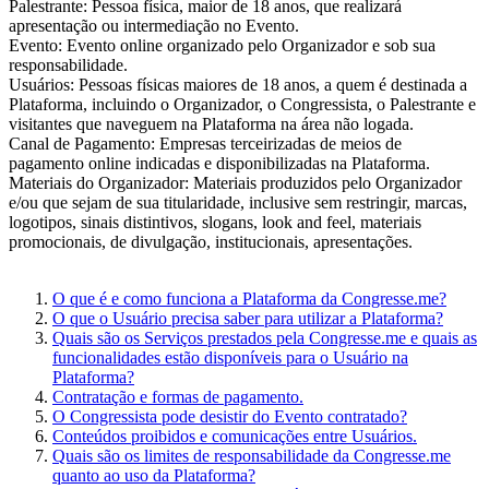
Palestrante: Pessoa física, maior de 18 anos, que realizará
apresentação ou intermediação no Evento.
Evento: Evento online organizado pelo Organizador e sob sua
responsabilidade.
Usuários: Pessoas físicas maiores de 18 anos, a quem é destinada a
Plataforma, incluindo o Organizador, o Congressista, o Palestrante e
visitantes que naveguem na Plataforma na área não logada.
Canal de Pagamento: Empresas terceirizadas de meios de
pagamento online indicadas e disponibilizadas na Plataforma.
Materiais do Organizador: Materiais produzidos pelo Organizador
e/ou que sejam de sua titularidade, inclusive sem restringir, marcas,
logotipos, sinais distintivos, slogans, look and feel, materiais
promocionais, de divulgação, institucionais, apresentações.
O que é e como funciona a Plataforma da Congresse.me?
O que o Usuário precisa saber para utilizar a Plataforma?
Quais são os Serviços prestados pela Congresse.me e quais as
funcionalidades estão disponíveis para o Usuário na
Plataforma?
Contratação e formas de pagamento.
O Congressista pode desistir do Evento contratado?
Conteúdos proibidos e comunicações entre Usuários.
Quais são os limites de responsabilidade da Congresse.me
quanto ao uso da Plataforma?