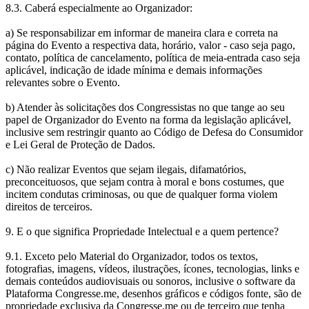
8.3. Caberá especialmente ao Organizador:
a) Se responsabilizar em informar de maneira clara e correta na
página do Evento a respectiva data, horário, valor - caso seja pago,
contato, política de cancelamento, política de meia-entrada caso seja
aplicável, indicação de idade mínima e demais informações
relevantes sobre o Evento.
b) Atender às solicitações dos Congressistas no que tange ao seu
papel de Organizador do Evento na forma da legislação aplicável,
inclusive sem restringir quanto ao Código de Defesa do Consumidor
e Lei Geral de Proteção de Dados.
c) Não realizar Eventos que sejam ilegais, difamatórios,
preconceituosos, que sejam contra à moral e bons costumes, que
incitem condutas criminosas, ou que de qualquer forma violem
direitos de terceiros.
9. E o que significa Propriedade Intelectual e a quem pertence?
9.1. Exceto pelo Material do Organizador, todos os textos,
fotografias, imagens, vídeos, ilustrações, ícones, tecnologias, links e
demais conteúdos audiovisuais ou sonoros, inclusive o software da
Plataforma Congresse.me, desenhos gráficos e códigos fonte, são de
propriedade exclusiva da Congresse.me ou de terceiro que tenha