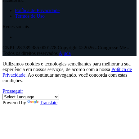
Política de Privacidade
Termos de Uso
Redes sociais
CNPJ: 28.289.385.0001/78 Copyright © 2026 - Congresse Me -
Todos os direitos reservados
Ajuda
Utilizamos cookies e tecnologias semelhantes para melhorar a sua
experiência em nossos serviços, de acordo com a nossa
Política de
Privacidade
. Ao continuar navegando, você concorda com estas
condições.
Prosseguir
Powered by
Translate