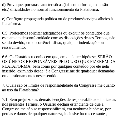
d) Provoque, por suas características (tais como forma, extensão
etc.) dificuldades no normal funcionamento da Plataforma.
e) Configure propaganda política ou de produtos/serviços alheios à
Plataforma.
6.5. Poderemos solicitar adequações ou excluir os conteúdos que
estejam em desconformidade com as disposições destes Termos, não
sendo devido, em decorrência disso, qualquer indenização ou
ressarcimento.
6.6. Os Usuários reconhecem que, em qualquer hipótese, SERÃO
OS ÚNICOS RESPONSÁVEIS PELO USO QUE FIZEREM DA
PLATAFORMA, bem como por qualquer conteúdo por ele nela
inserido, eximindo desde já a Congresse.me de quaisquer demandas
ou questionamentos neste sentido.
7. Quais são os limites de responsabilidade da Congresse.me quanto
ao uso da Plataforma?
7.1. Sem prejuízo das demais isenções de responsabilidade indicadas
nos presentes Termos, o Usuário declara estar ciente de que a
Congresse.me não se responsabilizará, em nenhuma hipótese, por
perdas e danos de qualquer natureza, inclusive lucros cessantes,