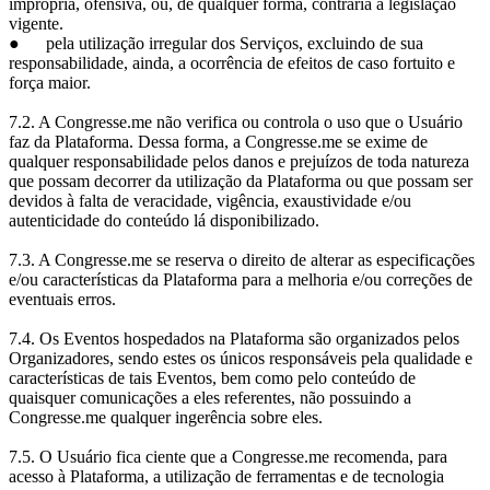
imprópria, ofensiva, ou, de qualquer forma, contrária à legislação
vigente.
● pela utilização irregular dos Serviços, excluindo de sua
responsabilidade, ainda, a ocorrência de efeitos de caso fortuito e
força maior.
7.2. A Congresse.me não verifica ou controla o uso que o Usuário
faz da Plataforma. Dessa forma, a Congresse.me se exime de
qualquer responsabilidade pelos danos e prejuízos de toda natureza
que possam decorrer da utilização da Plataforma ou que possam ser
devidos à falta de veracidade, vigência, exaustividade e/ou
autenticidade do conteúdo lá disponibilizado.
7.3. A Congresse.me se reserva o direito de alterar as especificações
e/ou características da Plataforma para a melhoria e/ou correções de
eventuais erros.
7.4. Os Eventos hospedados na Plataforma são organizados pelos
Organizadores, sendo estes os únicos responsáveis pela qualidade e
características de tais Eventos, bem como pelo conteúdo de
quaisquer comunicações a eles referentes, não possuindo a
Congresse.me qualquer ingerência sobre eles.
7.5. O Usuário fica ciente que a Congresse.me recomenda, para
acesso à Plataforma, a utilização de ferramentas e de tecnologia