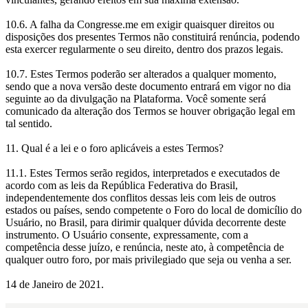
10.6. A falha da Congresse.me em exigir quaisquer direitos ou
disposições dos presentes Termos não constituirá renúncia, podendo
esta exercer regularmente o seu direito, dentro dos prazos legais.
10.7. Estes Termos poderão ser alterados a qualquer momento,
sendo que a nova versão deste documento entrará em vigor no dia
seguinte ao da divulgação na Plataforma. Você somente será
comunicado da alteração dos Termos se houver obrigação legal em
tal sentido.
11. Qual é a lei e o foro aplicáveis a estes Termos?
11.1. Estes Termos serão regidos, interpretados e executados de
acordo com as leis da República Federativa do Brasil,
independentemente dos conflitos dessas leis com leis de outros
estados ou países, sendo competente o Foro do local de domicílio do
Usuário, no Brasil, para dirimir qualquer dúvida decorrente deste
instrumento. O Usuário consente, expressamente, com a
competência desse juízo, e renúncia, neste ato, à competência de
qualquer outro foro, por mais privilegiado que seja ou venha a ser.
14 de Janeiro de 2021.