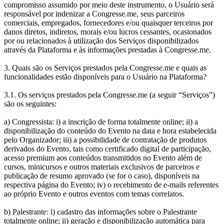
compromisso assumido por meio deste instrumento, o Usuário será
responsável por indenizar a Congresse.me, seus parceiros
comerciais, empregados, fornecedores e/ou quaisquer terceiros por
danos diretos, indiretos, morais e/ou lucros cessantes, ocasionados
por ou relacionados à utilização dos Serviços disponibilizados
através da Plataforma e às informações prestadas à Congresse.me.
3. Quais são os Serviços prestados pela Congresse.me e quais as
funcionalidades estão disponíveis para o Usuário na Plataforma?
3.1. Os serviços prestados pela Congresse.me (a seguir “Serviços”)
são os seguintes:
a) Congressista: i) a inscrição de forma totalmente online; ii) a
disponibilização do conteúdo do Evento na data e hora estabelecida
pelo Organizador; iii) a possibilidade de contratação de produtos
derivados do Evento, tais como certificado digital de participação,
acesso premium aos conteúdos transmitidos no Evento além de
cursos, minicursos e outros materiais exclusivos de parceiros e
publicação de resumo aprovado (se for o caso), disponíveis na
respectiva página do Evento; iv) o recebimento de e-mails referentes
ao próprio Evento e outros eventos com temas correlatos.
b) Palestrante: i) cadastro das informações sobre o Palestrante
totalmente online; ii) geração e disponibilização automática para