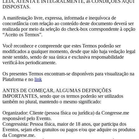
LEIA, ATENTA E INTEGRALMENTE, as CONDIÇÕES AQUI
DISPOSTAS.
A manifestação livre, expressa, informada e inequívoca de
concordância com relação ao conteúdo deste documento deverá ser
realizada por meio da seleção do check-box correspondente à opção
“Aceito os Termos”.
Você reconhece e compreende que estes Termos poderão ser
modificados a qualquer momento, desde que não haja vedação legal
neste sentido, sendo de sua única e exclusiva responsabilidade
verificá-los periodicamente.
Os presentes Termos encontram-se disponíveis para visualização na
Plataforma e no
link
ANTES DE COMEÇAR, ALGUMAS DEFINIÇÕES
IMPORTANTES, sendo que os termos poderão ser utilizados
também no plural, mantendo o mesmo significado:
Organizador: Cliente (pessoa física ou jurídica) da Congresse.me
responsável pelo Evento.
Congressista: Pessoa física, maior de 18 anos, que participa dos
Eventos, sejam eles gratuitos ou pagos e/ou que adquire os produtos
da Congrese.me.