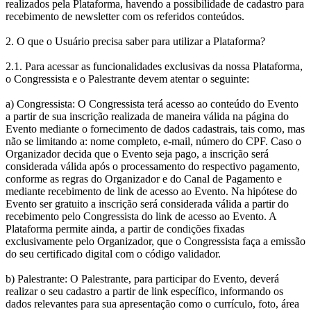
realizados pela Plataforma, havendo a possibilidade de cadastro para
recebimento de newsletter com os referidos conteúdos.
2. O que o Usuário precisa saber para utilizar a Plataforma?
2.1. Para acessar as funcionalidades exclusivas da nossa Plataforma,
o Congressista e o Palestrante devem atentar o seguinte:
a) Congressista: O Congressista terá acesso ao conteúdo do Evento
a partir de sua inscrição realizada de maneira válida na página do
Evento mediante o fornecimento de dados cadastrais, tais como, mas
não se limitando a: nome completo, e-mail, número do CPF. Caso o
Organizador decida que o Evento seja pago, a inscrição será
considerada válida após o processamento do respectivo pagamento,
conforme as regras do Organizador e do Canal de Pagamento e
mediante recebimento de link de acesso ao Evento. Na hipótese do
Evento ser gratuito a inscrição será considerada válida a partir do
recebimento pelo Congressista do link de acesso ao Evento. A
Plataforma permite ainda, a partir de condições fixadas
exclusivamente pelo Organizador, que o Congressista faça a emissão
do seu certificado digital com o código validador.
b) Palestrante: O Palestrante, para participar do Evento, deverá
realizar o seu cadastro a partir de link específico, informando os
dados relevantes para sua apresentação como o currículo, foto, área