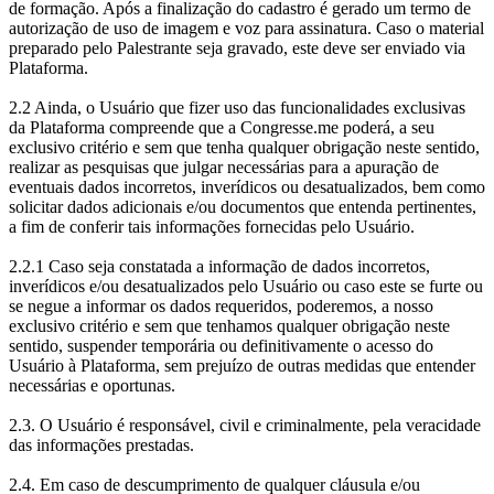
de formação. Após a finalização do cadastro é gerado um termo de
autorização de uso de imagem e voz para assinatura. Caso o material
preparado pelo Palestrante seja gravado, este deve ser enviado via
Plataforma.
2.2 Ainda, o Usuário que fizer uso das funcionalidades exclusivas
da Plataforma compreende que a Congresse.me poderá, a seu
exclusivo critério e sem que tenha qualquer obrigação neste sentido,
realizar as pesquisas que julgar necessárias para a apuração de
eventuais dados incorretos, inverídicos ou desatualizados, bem como
solicitar dados adicionais e/ou documentos que entenda pertinentes,
a fim de conferir tais informações fornecidas pelo Usuário.
2.2.1 Caso seja constatada a informação de dados incorretos,
inverídicos e/ou desatualizados pelo Usuário ou caso este se furte ou
se negue a informar os dados requeridos, poderemos, a nosso
exclusivo critério e sem que tenhamos qualquer obrigação neste
sentido, suspender temporária ou definitivamente o acesso do
Usuário à Plataforma, sem prejuízo de outras medidas que entender
necessárias e oportunas.
2.3. O Usuário é responsável, civil e criminalmente, pela veracidade
das informações prestadas.
2.4. Em caso de descumprimento de qualquer cláusula e/ou