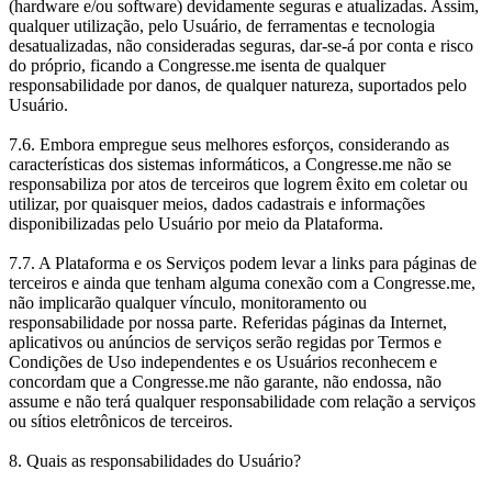
(hardware e/ou software) devidamente seguras e atualizadas. Assim,
qualquer utilização, pelo Usuário, de ferramentas e tecnologia
desatualizadas, não consideradas seguras, dar-se-á por conta e risco
do próprio, ficando a Congresse.me isenta de qualquer
responsabilidade por danos, de qualquer natureza, suportados pelo
Usuário.
7.6. Embora empregue seus melhores esforços, considerando as
características dos sistemas informáticos, a Congresse.me não se
responsabiliza por atos de terceiros que logrem êxito em coletar ou
utilizar, por quaisquer meios, dados cadastrais e informações
disponibilizadas pelo Usuário por meio da Plataforma.
7.7. A Plataforma e os Serviços podem levar a links para páginas de
terceiros e ainda que tenham alguma conexão com a Congresse.me,
não implicarão qualquer vínculo, monitoramento ou
responsabilidade por nossa parte. Referidas páginas da Internet,
aplicativos ou anúncios de serviços serão regidas por Termos e
Condições de Uso independentes e os Usuários reconhecem e
concordam que a Congresse.me não garante, não endossa, não
assume e não terá qualquer responsabilidade com relação a serviços
ou sítios eletrônicos de terceiros.
8. Quais as responsabilidades do Usuário?