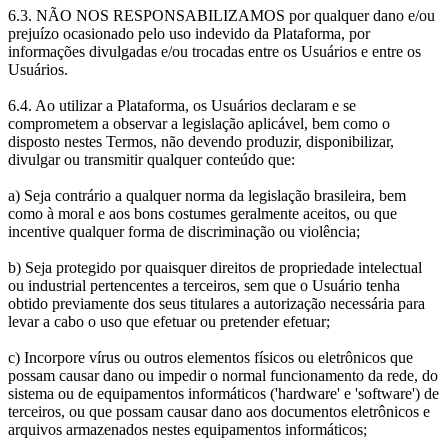
6.3. NÃO NOS RESPONSABILIZAMOS por qualquer dano e/ou
prejuízo ocasionado pelo uso indevido da Plataforma, por
informações divulgadas e/ou trocadas entre os Usuários e entre os
Usuários.
6.4. Ao utilizar a Plataforma, os Usuários declaram e se
comprometem a observar a legislação aplicável, bem como o
disposto nestes Termos, não devendo produzir, disponibilizar,
divulgar ou transmitir qualquer conteúdo que:
a) Seja contrário a qualquer norma da legislação brasileira, bem
como à moral e aos bons costumes geralmente aceitos, ou que
incentive qualquer forma de discriminação ou violência;
b) Seja protegido por quaisquer direitos de propriedade intelectual
ou industrial pertencentes a terceiros, sem que o Usuário tenha
obtido previamente dos seus titulares a autorização necessária para
levar a cabo o uso que efetuar ou pretender efetuar;
c) Incorpore vírus ou outros elementos físicos ou eletrônicos que
possam causar dano ou impedir o normal funcionamento da rede, do
sistema ou de equipamentos informáticos ('hardware' e 'software') de
terceiros, ou que possam causar dano aos documentos eletrônicos e
arquivos armazenados nestes equipamentos informáticos;