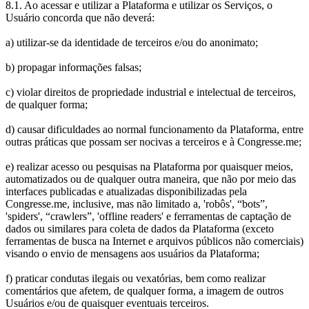
8.1. Ao acessar e utilizar a Plataforma e utilizar os Serviços, o
Usuário concorda que não deverá:
a) utilizar-se da identidade de terceiros e/ou do anonimato;
b) propagar informações falsas;
c) violar direitos de propriedade industrial e intelectual de terceiros,
de qualquer forma;
d) causar dificuldades ao normal funcionamento da Plataforma, entre
outras práticas que possam ser nocivas a terceiros e à Congresse.me;
e) realizar acesso ou pesquisas na Plataforma por quaisquer meios,
automatizados ou de qualquer outra maneira, que não por meio das
interfaces publicadas e atualizadas disponibilizadas pela
Congresse.me, inclusive, mas não limitado a, 'robôs', “bots”,
'spiders', “crawlers”, 'offline readers' e ferramentas de captação de
dados ou similares para coleta de dados da Plataforma (exceto
ferramentas de busca na Internet e arquivos públicos não comerciais)
visando o envio de mensagens aos usuários da Plataforma;
f) praticar condutas ilegais ou vexatórias, bem como realizar
comentários que afetem, de qualquer forma, a imagem de outros
Usuários e/ou de quaisquer eventuais terceiros.