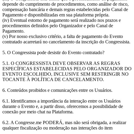
depende do cumprimento de procedimentos, como análise de risco,
compensação bancária e demais regras estabelecidas pelo Canal de
Pagamento e disponibilizadas em sua plataforma própria.
(iv) Eventual estorno de pagamento será realizado nos prazos e
procedimentos definidos pelo Organizador e pelo Canal de
Pagamento.
(v) Por nosso exclusivo critério, a falta de pagamento do Evento
contratado acarretará no cancelamento da inscrição do Congressista.
5. O Congressista pode desistir do Evento contratado?
5.1. O CONGRESSISTA DEVE OBSERVAR AS REGRAS
ESPECÍFICAS ESTABELECIDAS PELO ORGANIZADOR DO
EVENTO ESCOLHIDO, INCLUSIVE SEM RESTRINGIR NO
TOCANTE À POLÍTICA DE CANCELAMENTO.
6. Conteúdos proibidos e comunicações entre os Usuários.
6.1. Identificamos a importância da interação entre os Usuários
durante o Evento e, a partir disso, oferecemos a possibilidade de
conexão por meio chat na Plataforma.
6.2. A Congresse.me PODERÁ, mas não será obrigada, a realizar
qualquer fiscalização ou moderação nas interações do item