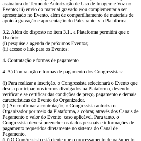
assinatura do Termo de Autorização de Uso de Imagem e Voz no
Evento; iii) envio do material gravado e/ou complementar a ser
apresentado no Evento, além de compartilhamento de materiais de
apoio à gravação e apresentação do Palestrante, via Plataforma.
3.2. Além do disposto no item 3.1., a Plataforma permitirá que o
Usuário:
(i) pesquise a agenda de próximos Eventos;
(ii) acesse o link para os Eventos;
4. Contratação e formas de pagamento
4. A) Contratação e formas de pagamento dos Congressistas:
(i) Para realizar a inscrição, o Congressista selecionará o Evento que
deseja participar, nos termos divulgados na Plataforma, devendo
verificar e se certificar das condições de preço, pagamento e demais
características do Evento do Organizador.
(ii) Ao confirmar a contratação, o Congressista autoriza o
Organizador por meio da Plataforma, a cobrar, através dos Canais de
Pagamento o valor do Evento, caso aplicável. Para tanto, o
Congressista deverá preencher os dados pessoais e informações de
pagamento requeridos diretamente no sistema do Canal de
Pagamento.
(iii) O Congressista está ciente que o processamento de pagamento