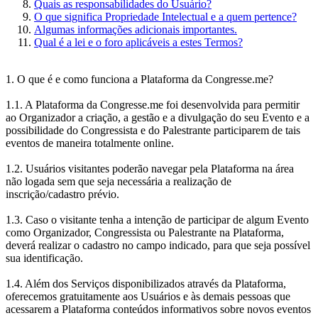
Quais as responsabilidades do Usuário?
O que significa Propriedade Intelectual e a quem pertence?
Algumas informações adicionais importantes.
Qual é a lei e o foro aplicáveis a estes Termos?
1. O que é e como funciona a Plataforma da Congresse.me?
1.1. A Plataforma da Congresse.me foi desenvolvida para permitir
ao Organizador a criação, a gestão e a divulgação do seu Evento e a
possibilidade do Congressista e do Palestrante participarem de tais
eventos de maneira totalmente online.
1.2. Usuários visitantes poderão navegar pela Plataforma na área
não logada sem que seja necessária a realização de
inscrição/cadastro prévio.
1.3. Caso o visitante tenha a intenção de participar de algum Evento
como Organizador, Congressista ou Palestrante na Plataforma,
deverá realizar o cadastro no campo indicado, para que seja possível
sua identificação.
1.4. Além dos Serviços disponibilizados através da Plataforma,
oferecemos gratuitamente aos Usuários e às demais pessoas que
acessarem a Plataforma conteúdos informativos sobre novos eventos