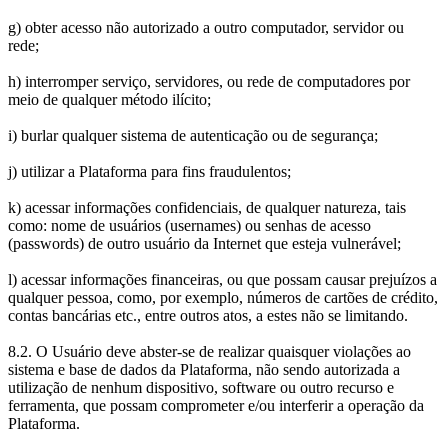
g) obter acesso não autorizado a outro computador, servidor ou
rede;
h) interromper serviço, servidores, ou rede de computadores por
meio de qualquer método ilícito;
i) burlar qualquer sistema de autenticação ou de segurança;
j) utilizar a Plataforma para fins fraudulentos;
k) acessar informações confidenciais, de qualquer natureza, tais
como: nome de usuários (usernames) ou senhas de acesso
(passwords) de outro usuário da Internet que esteja vulnerável;
l) acessar informações financeiras, ou que possam causar prejuízos a
qualquer pessoa, como, por exemplo, números de cartões de crédito,
contas bancárias etc., entre outros atos, a estes não se limitando.
8.2. O Usuário deve abster-se de realizar quaisquer violações ao
sistema e base de dados da Plataforma, não sendo autorizada a
utilização de nenhum dispositivo, software ou outro recurso e
ferramenta, que possam comprometer e/ou interferir a operação da
Plataforma.