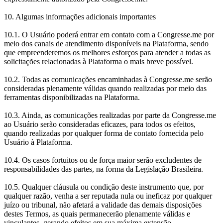
10. Algumas informações adicionais importantes
10.1. O Usuário poderá entrar em contato com a Congresse.me por
meio dos canais de atendimento disponíveis na Plataforma, sendo
que empreenderemos os melhores esforços para atender a todas as
solicitações relacionadas à Plataforma o mais breve possível.
10.2. Todas as comunicações encaminhadas à Congresse.me serão
consideradas plenamente válidas quando realizadas por meio das
ferramentas disponibilizadas na Plataforma.
10.3. Ainda, as comunicações realizadas por parte da Congresse.me
ao Usuário serão consideradas eficazes, para todos os efeitos,
quando realizadas por qualquer forma de contato fornecida pelo
Usuário à Plataforma.
10.4. Os casos fortuitos ou de força maior serão excludentes de
responsabilidades das partes, na forma da Legislação Brasileira.
10.5. Qualquer cláusula ou condição deste instrumento que, por
qualquer razão, venha a ser reputada nula ou ineficaz por qualquer
juízo ou tribunal, não afetará a validade das demais disposições
destes Termos, as quais permanecerão plenamente válidas e
vinculantes, gerando efeitos em sua máxima extensão.