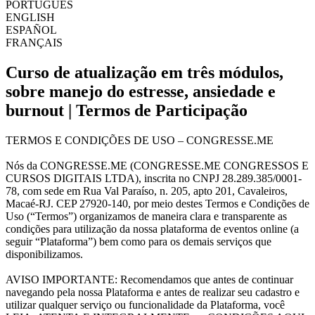
PORTUGUÊS
ENGLISH
ESPAÑOL
FRANÇAIS
Curso de atualização em três módulos,
sobre manejo do estresse, ansiedade e
burnout | Termos de Participação
TERMOS E CONDIÇÕES DE USO – CONGRESSE.ME
Nós da CONGRESSE.ME (CONGRESSE.ME CONGRESSOS E
CURSOS DIGITAIS LTDA), inscrita no CNPJ 28.289.385/0001-
78, com sede em Rua Val Paraíso, n. 205, apto 201, Cavaleiros,
Macaé-RJ. CEP 27920-140, por meio destes Termos e Condições de
Uso (“Termos”) organizamos de maneira clara e transparente as
condições para utilização da nossa plataforma de eventos online (a
seguir “Plataforma”) bem como para os demais serviços que
disponibilizamos.
AVISO IMPORTANTE: Recomendamos que antes de continuar
navegando pela nossa Plataforma e antes de realizar seu cadastro e
utilizar qualquer serviço ou funcionalidade da Plataforma, você