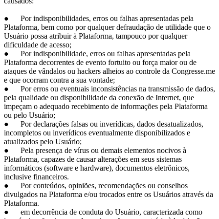
causados:
● Por indisponibilidades, erros ou falhas apresentadas pela
Plataforma, bem como por qualquer defraudação de utilidade que o
Usuário possa atribuir à Plataforma, tampouco por qualquer
dificuldade de acesso;
● Por indisponibilidade, erros ou falhas apresentadas pela
Plataforma decorrentes de evento fortuito ou força maior ou de
ataques de vândalos ou hackers alheios ao controle da Congresse.me
e que ocorram contra a sua vontade;
● Por erros ou eventuais inconsistências na transmissão de dados,
pela qualidade ou disponibilidade da conexão de Internet, que
impeçam o adequado recebimento de informações pela Plataforma
ou pelo Usuário;
● Por declarações falsas ou inverídicas, dados desatualizados,
incompletos ou inverídicos eventualmente disponibilizados e
atualizados pelo Usuário;
● Pela presença de vírus ou demais elementos nocivos à
Plataforma, capazes de causar alterações em seus sistemas
informáticos (software e hardware), documentos eletrônicos,
inclusive financeiros.
● Por conteúdos, opiniões, recomendações ou conselhos
divulgados na Plataforma e/ou trocados entre os Usuários através da
Plataforma.
● em decorrência de conduta do Usuário, caracterizada como