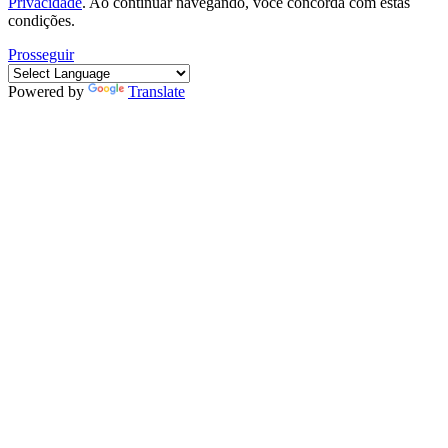
Privacidade
. Ao continuar navegando, você concorda com estas
condições.
Prosseguir
Powered by
Translate