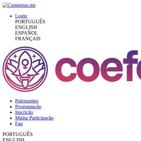
Login
PORTUGUÊS
ENGLISH
ESPAÑOL
FRANÇAIS
Palestrantes
Programação
Inscrição
Minha Participação
Faq
PORTUGUÊS
ENGLISH