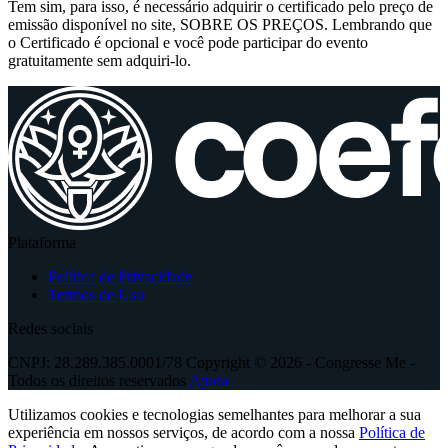
Tem sim, para isso, é necessário adquirir o certificado pelo preço de
emissão disponível no site, SOBRE OS PREÇOS. Lembrando que
o Certificado é opcional e você pode participar do evento
gratuitamente sem adquiri-lo.
Plataforma
Política de Privacidade
Termos de Uso
Redes sociais
CNPJ: 28.289.385.0001/78 Copyright © 2026 - Congresse Me -
Todos os direitos reservados
Ajuda
Utilizamos cookies e tecnologias semelhantes para melhorar a sua
experiência em nossos serviços, de acordo com a nossa
Política de