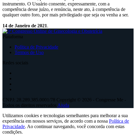
instrumento. O Usuário consente, expressamente, com a
competência desse juízo, e renúncia, neste ato, à competência de
qualquer outro foro, por mais privilegiado que seja ou venha a ser.
14 de Janeiro de 2021
.
Plataforma
Política de Privacidade
Termos de Uso
Redes sociais
CNPJ: 28.289.385.0001/78 Copyright © 2026 - Congresse Me -
Todos os direitos reservados
Ajuda
Utilizamos cookies e tecnologias semelhantes para melhorar a sua
experiência em nossos serviços, de acordo com a nossa
Política de
Privacidade
. Ao continuar navegando, você concorda com estas
condições.