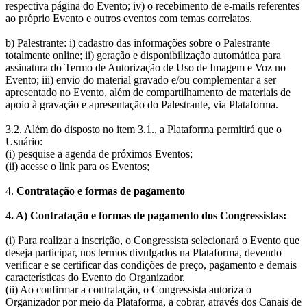
respectiva página do Evento; iv) o recebimento de e-mails referentes
ao próprio Evento e outros eventos com temas correlatos.
b) Palestrante: i) cadastro das informações sobre o Palestrante
totalmente online; ii) geração e disponibilização automática para
assinatura do Termo de Autorização de Uso de Imagem e Voz no
Evento; iii) envio do material gravado e/ou complementar a ser
apresentado no Evento, além de compartilhamento de materiais de
apoio à gravação e apresentação do Palestrante, via Plataforma.
3.2. Além do disposto no item 3.1., a Plataforma permitirá que o
Usuário:
(i) pesquise a agenda de próximos Eventos;
(ii) acesse o link para os Eventos;
4.
Contratação e formas de pagamento
4
. A) Contratação e formas de pagamento dos Congressistas:
(i) Para realizar a inscrição, o Congressista selecionará o Evento que
deseja participar, nos termos divulgados na Plataforma, devendo
verificar e se certificar das condições de preço, pagamento e demais
características do Evento do Organizador.
(ii) Ao confirmar a contratação, o Congressista autoriza o
Organizador por meio da Plataforma, a cobrar, através dos Canais de