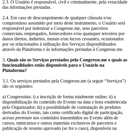
2.3. O Usuário é responsável, civil e criminalmente, pela veracidade
das informações prestadas.
2.4. Em caso de descumprimento de qualquer cláusula e/ou
compromisso assumido por meio deste instrumento, o Usuário será
responsável por indenizar a Congresse.me, seus parceiros
comerciais, empregados, fornecedores e/ou quaisquer terceiros por
danos diretos, indiretos, morais e/ou lucros cessantes, ocasionados
por ou relacionados à utilização dos Serviços disponibilizados
através da Plataforma e às informações prestadas à Congresse.me.
3.
Quais são os Serviços prestados pela Congresse.me e quais as
funcionalidades estão disponíveis para o Usuário na
Plataforma?
3.1. Os serviços prestados pela Congresse.me (a seguir “Serviços”)
são os seguintes:
a) Congressista: i) a inscrição de forma totalmente online; ii) a
disponibilização do conteúdo do Evento na data e hora estabelecida
pelo Organizador; iii) a possibilidade de contratação de produtos
derivados do Evento, tais como certificado digital de participação,
acesso
premium
aos conteúdos transmitidos no Evento além de
cursos, minicursos e outros materiais exclusivos de parceiros e
publicação de resumo aprovado (se for o caso), disponíveis na