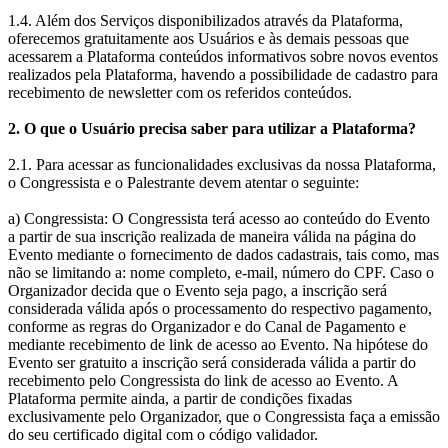
1.4. Além dos Serviços disponibilizados através da Plataforma,
oferecemos gratuitamente aos Usuários e às demais pessoas que
acessarem a Plataforma conteúdos informativos sobre novos eventos
realizados pela Plataforma, havendo a possibilidade de cadastro para
recebimento de newsletter com os referidos conteúdos.
2. O que o Usuário precisa saber para utilizar a Plataforma?
2.1. Para acessar as funcionalidades exclusivas da nossa Plataforma,
o Congressista e o Palestrante devem atentar o seguinte:
a) Congressista: O Congressista terá acesso ao conteúdo do Evento
a partir de sua inscrição realizada de maneira válida na página do
Evento mediante o fornecimento de dados cadastrais, tais como, mas
não se limitando a: nome completo, e-mail, número do CPF. Caso o
Organizador decida que o Evento seja pago, a inscrição será
considerada válida após o processamento do respectivo pagamento,
conforme as regras do Organizador e do Canal de Pagamento e
mediante recebimento de link de acesso ao Evento. Na hipótese do
Evento ser gratuito a inscrição será considerada válida a partir do
recebimento pelo Congressista do link de acesso ao Evento. A
Plataforma permite ainda, a partir de condições fixadas
exclusivamente pelo Organizador, que o Congressista faça a emissão
do seu certificado digital com o código validador.