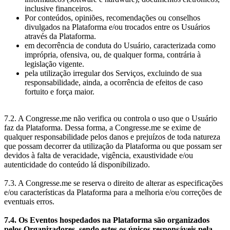
inclusive financeiros.
Por conteúdos, opiniões, recomendações ou conselhos
divulgados na Plataforma e/ou trocados entre os Usuários
através da Plataforma.
em decorrência de conduta do Usuário, caracterizada como
imprópria, ofensiva, ou, de qualquer forma, contrária à
legislação vigente.
pela utilização irregular dos Serviços, excluindo de sua
responsabilidade, ainda, a ocorrência de efeitos de caso
fortuito e força maior.
7.2. A Congresse.me não verifica ou controla o uso que o Usuário
faz da Plataforma. Dessa forma, a Congresse.me se exime de
qualquer responsabilidade pelos danos e prejuízos de toda natureza
que possam decorrer da utilização da Plataforma ou que possam ser
devidos à falta de veracidade, vigência, exaustividade e/ou
autenticidade do conteúdo lá disponibilizado.
7.3. A Congresse.me se reserva o direito de alterar as especificações
e/ou características da Plataforma para a melhoria e/ou correções de
eventuais erros.
7.4. Os Eventos hospedados na Plataforma são organizados
pelos Organizadores, sendo estes os únicos responsáveis pela