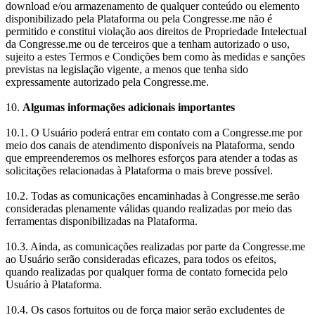
download e/ou armazenamento de qualquer conteúdo ou elemento
disponibilizado pela Plataforma ou pela Congresse.me não é
permitido e constitui violação aos direitos de Propriedade Intelectual
da Congresse.me ou de terceiros que a tenham autorizado o uso,
sujeito a estes Termos e Condições bem como às medidas e sanções
previstas na legislação vigente, a menos que tenha sido
expressamente autorizado pela Congresse.me.
10.
Algumas informações adicionais importantes
10.1. O Usuário poderá entrar em contato com a Congresse.me por
meio dos canais de atendimento disponíveis na Plataforma, sendo
que empreenderemos os melhores esforços para atender a todas as
solicitações relacionadas à Plataforma o mais breve possível.
10.2. Todas as comunicações encaminhadas à Congresse.me serão
consideradas plenamente válidas quando realizadas por meio das
ferramentas disponibilizadas na Plataforma.
10.3. Ainda, as comunicações realizadas por parte da Congresse.me
ao Usuário serão consideradas eficazes, para todos os efeitos,
quando realizadas por qualquer forma de contato fornecida pelo
Usuário à Plataforma.
10.4. Os casos fortuitos ou de força maior serão excludentes de