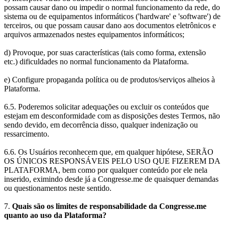
possam causar dano ou impedir o normal funcionamento da rede, do
sistema ou de equipamentos informáticos ('hardware' e 'software') de
terceiros, ou que possam causar dano aos documentos eletrônicos e
arquivos armazenados nestes equipamentos informáticos;
d) Provoque, por suas características (tais como forma, extensão
etc.) dificuldades no normal funcionamento da Plataforma.
e) Configure propaganda política ou de produtos/serviços alheios à
Plataforma.
6.5. Poderemos solicitar adequações ou excluir os conteúdos que
estejam em desconformidade com as disposições destes Termos, não
sendo devido, em decorrência disso, qualquer indenização ou
ressarcimento.
6.6. Os Usuários reconhecem que, em qualquer hipótese, SERÃO
OS ÚNICOS RESPONSÁVEIS PELO USO QUE FIZEREM DA
PLATAFORMA, bem como por qualquer conteúdo por ele nela
inserido, eximindo desde já a Congresse.me de quaisquer demandas
ou questionamentos neste sentido.
7.
Quais são os limites de responsabilidade da Congresse.me
quanto ao uso da Plataforma?