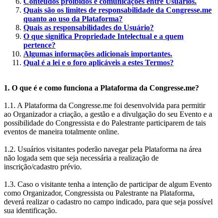
Conteúdos proibidos e comunicações entre Usuários.
Quais são os limites de responsabilidade da Congresse.me
quanto ao uso da Plataforma?
Quais as responsabilidades do Usuário?
O que significa Propriedade Intelectual e a quem
pertence?
Algumas informações adicionais importantes.
Qual é a lei e o foro aplicáveis a estes Termos?
1. O que é e como funciona a Plataforma da Congresse.me?
1.1. A Plataforma da Congresse.me foi desenvolvida para permitir
ao Organizador a criação, a gestão e a divulgação do seu Evento e a
possibilidade do Congressista e do Palestrante participarem de tais
eventos de maneira totalmente online.
1.2. Usuários visitantes poderão navegar pela Plataforma na área
não logada sem que seja necessária a realização de
inscrição/cadastro prévio.
1.3. Caso o visitante tenha a intenção de participar de algum Evento
como Organizador, Congressista ou Palestrante na Plataforma,
deverá realizar o cadastro no campo indicado, para que seja possível
sua identificação.