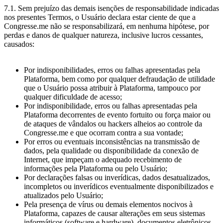
7.1. Sem prejuízo das demais isenções de responsabilidade indicadas
nos presentes Termos, o Usuário declara estar ciente de que a
Congresse.me não se responsabilizará, em nenhuma hipótese, por
perdas e danos de qualquer natureza, inclusive lucros cessantes,
causados:
Por indisponibilidades, erros ou falhas apresentadas pela
Plataforma, bem como por qualquer defraudação de utilidade
que o Usuário possa atribuir à Plataforma, tampouco por
qualquer dificuldade de acesso;
Por indisponibilidade, erros ou falhas apresentadas pela
Plataforma decorrentes de evento fortuito ou força maior ou
de ataques de vândalos ou hackers alheios ao controle da
Congresse.me e que ocorram contra a sua vontade;
Por erros ou eventuais inconsistências na transmissão de
dados, pela qualidade ou disponibilidade da conexão de
Internet, que impeçam o adequado recebimento de
informações pela Plataforma ou pelo Usuário;
Por declarações falsas ou inverídicas, dados desatualizados,
incompletos ou inverídicos eventualmente disponibilizados e
atualizados pelo Usuário;
Pela presença de vírus ou demais elementos nocivos à
Plataforma, capazes de causar alterações em seus sistemas
informáticos (software e hardware), documentos eletrônicos,