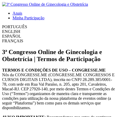
Anais
Minha Participação
PORTUGUÊS
ENGLISH
ESPAÑOL
FRANÇAIS
3ª Congresso Online de Ginecologia e
Obstetrícia | Termos de Participação
TERMOS E CONDIÇÕES DE USO – CONGRESSE.ME
Nós da CONGRESSE.ME (CONGRESSE.ME CONGRESSOS E
CURSOS DIGITAIS LTDA), inscrita no CNPJ 28.289.385/0001-
78, com sede em Rua Val Paraíso, n. 205, apto 201, Cavaleiros,
Macaé-RJ. CEP 27920-140, por meio destes Termos e Condições de
Uso (“Termos”) organizamos de maneira clara e transparente as
condições para utilização da nossa plataforma de eventos online (a
seguir “Plataforma”) bem como para os demais serviços que
disponibilizamos.