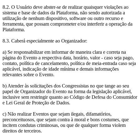
8.2. O Usuário deve abster-se de realizar quaisquer violações ao
sistema e base de dados da Plataforma, não sendo autorizada a
utilização de nenhum dispositivo, software ou outro recurso e
ferramenta, que possam comprometer e/ou interferir a operação da
Plataforma.
8.3. Caberá especialmente ao Organizador:
a) Se responsabilizar em informar de maneira clara e correta na
página do Evento a respectiva data, horário, valor - caso seja pago,
contato, política de cancelamento, política de meia-entrada caso seja
aplicável, indicação de idade mínima e demais informações
relevantes sobre o Evento.
b) Atender às solicitações dos Congressistas no que tange ao seu
papel de Organizador do Evento na forma da legislação aplicável,
inclusive sem restringir quanto ao Código de Defesa do Consumidor
e Lei Geral de Proteção de Dados.
c) Não realizar Eventos que sejam ilegais, difamatórios,
preconceituosos, que sejam contra à moral e bons costumes, que
incitem condutas criminosas, ou que de qualquer forma violem
direitos de terceiros.