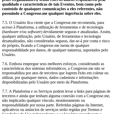
qualidade e características de tais Eventos, bem como pelo
conteúdo de quaisquer comunicações a eles referentes, não
possuindo a Congresse.me qualquer ingerência sobre eles.
7.5. O Usuário fica ciente que a Congresse.me recomenda, para
acesso à Plataforma, a utilização de ferramentas e de tecnologia
(
hardware
e/ou
software
) devidamente seguras e atualizadas. Assim,
qualquer utilização, pelo Usuário, de ferramentas e tecnologia
desatualizadas, não consideradas seguras, dar-se-á por conta e risco
do próprio, ficando a Congresse.me isenta de qualquer
responsabilidade por danos, de qualquer natureza, suportados pelo
Usuário.
7.6. Embora empregue seus melhores esforços, considerando as
características dos sistemas informáticos, a Congresse.me não se
responsabiliza por atos de terceiros que logrem êxito em coletar ou
utilizar, por quaisquer meios, dados cadastrais e informações
disponibilizadas pelo Usuário por meio da Plataforma.
7.7. A Plataforma e os Serviços podem levar a links para páginas de
terceiros e ainda que tenham alguma conexão com a Congresse.me,
não implicarão qualquer vínculo, monitoramento ou
responsabilidade por nossa parte. Referidas páginas da Internet,
aplicativos ou anúncios de serviços serão regidas por Termos e