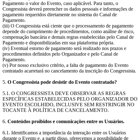
Pagamento o valor do Evento, caso aplicável. Para tanto, o
Congressista deverá preencher os dados pessoais e informações de
pagamento requeridos diretamente no sistema do Canal de
Pagamento.
(iii) O Congressista está ciente que o processamento de pagamento
depende do cumprimento de procedimentos, como análise de risco,
compensação bancária e demais regras estabelecidas pelo Canal de
Pagamento e disponibilizadas em sua plataforma própria.
(iv) Eventual estorno de pagamento será realizado nos prazos e
procedimentos definidos pelo Organizador e pelo Canal de
Pagamento.
(v) Por nosso exclusivo critério, a falta de pagamento do Evento
contratado acarretará no cancelamento da inscrição do Congressista.
5.
O Congressista pode desistir do Evento contratado?
5.1. O CONGRESSISTA DEVE OBSERVAR AS REGRAS
ESPECÍFICAS ESTABELECIDAS PELO ORGANIZADOR DO
EVENTO ESCOLHIDO, INCLUSIVE SEM RESTRINGIR NO
TOCANTE À POLÍTICA DE CANCELAMENTO.
6.
Conteúdos proibidos e comunicações entre os Usuários.
6.1. Identificamos a importância da interação entre os Usuários
durante o Evento e, a partir disso, oferecemos a possibilidade de