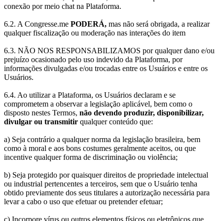
conexão por meio chat na Plataforma.
6.2. A Congresse.me
PODERÁ,
mas não será obrigada, a realizar
qualquer fiscalização ou moderação nas interações do item
6.3. NÃO NOS RESPONSABILIZAMOS por qualquer dano e/ou
prejuízo ocasionado pelo uso indevido da Plataforma, por
informações divulgadas e/ou trocadas entre os Usuários e entre os
Usuários.
6.4. Ao utilizar a Plataforma, os Usuários declaram e se
comprometem a observar a legislação aplicável, bem como o
disposto nestes Termos,
não devendo produzir, disponibilizar,
divulgar ou transmitir
qualquer conteúdo que:
a) Seja contrário a qualquer norma da legislação brasileira, bem
como à moral e aos bons costumes geralmente aceitos, ou que
incentive qualquer forma de discriminação ou violência;
b) Seja protegido por quaisquer direitos de propriedade intelectual
ou industrial pertencentes a terceiros, sem que o Usuário tenha
obtido previamente dos seus titulares a autorização necessária para
levar a cabo o uso que efetuar ou pretender efetuar;
c) Incorpore vírus ou outros elementos físicos ou eletrônicos que