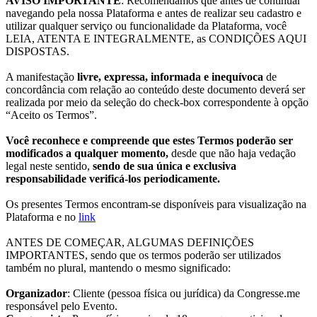
AVISO IMPORTANTE
: Recomendamos que antes de continuar
navegando pela nossa Plataforma e antes de realizar seu cadastro e
utilizar qualquer serviço ou funcionalidade da Plataforma, você
LEIA, ATENTA E INTEGRALMENTE, as CONDIÇÕES AQUI
DISPOSTAS.
A manifestação
livre, expressa, informada e inequívoca
de
concordância com relação ao conteúdo deste documento deverá ser
realizada por meio da seleção do check-box correspondente à opção
“Aceito os Termos”.
Você reconhece e compreende que estes Termos poderão ser
modificados a qualquer momento,
desde que não haja vedação
legal neste sentido,
sendo de sua única e exclusiva
responsabilidade verificá-los periodicamente.
Os presentes Termos encontram-se disponíveis para visualização na
Plataforma e no
link
ANTES DE COMEÇAR, ALGUMAS DEFINIÇÕES
IMPORTANTES, sendo que os termos poderão ser utilizados
também no plural, mantendo o mesmo significado:
Organizador
: Cliente (pessoa física ou jurídica) da Congresse.me
responsável pelo Evento.