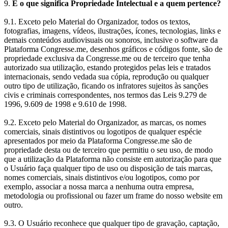
9.
E o que significa Propriedade Intelectual e a quem pertence?
9.1.
Exceto pelo Material do Organizador, todos os textos,
fotografias, imagens, vídeos, ilustrações, ícones, tecnologias, links e
demais conteúdos audiovisuais ou sonoros, inclusive o software da
Plataforma Congresse.me, desenhos gráficos e códigos fonte, são de
propriedade exclusiva da Congresse.me ou de terceiro que tenha
autorizado sua utilização, estando protegidos pelas leis e tratados
internacionais, sendo vedada sua cópia, reprodução ou qualquer
outro tipo de utilização, ficando os infratores sujeitos às sanções
civis e criminais correspondentes, nos termos das Leis 9.279 de
1996, 9.609 de 1998 e 9.610 de 1998.
9.2. Exceto pelo Material do Organizador, as marcas, os nomes
comerciais, sinais distintivos ou logotipos de qualquer espécie
apresentados por meio da Plataforma Congresse.me são de
propriedade desta ou de terceiro que permitiu o seu uso, de modo
que a utilização da Plataforma não consiste em autorização para que
o Usuário faça qualquer tipo de uso ou disposição de tais marcas,
nomes comerciais, sinais distintivos e/ou logotipos, como por
exemplo, associar a nossa marca a nenhuma outra empresa,
metodologia ou profissional ou fazer um frame do nosso website em
outro.
9.3. O Usuário reconhece que qualquer tipo de gravação, captação,