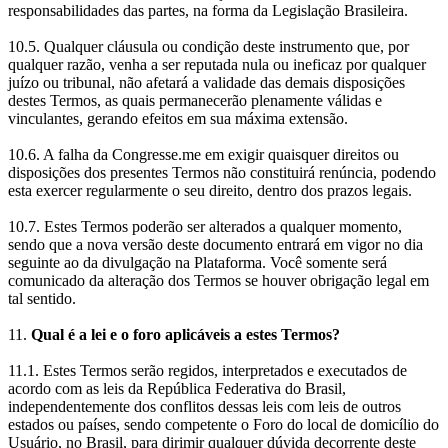
responsabilidades das partes, na forma da Legislação Brasileira.
10.5. Qualquer cláusula ou condição deste instrumento que, por
qualquer razão, venha a ser reputada nula ou ineficaz por qualquer
juízo ou tribunal, não afetará a validade das demais disposições
destes Termos, as quais permanecerão plenamente válidas e
vinculantes, gerando efeitos em sua máxima extensão.
10.6. A falha da Congresse.me em exigir quaisquer direitos ou
disposições dos presentes Termos não constituirá renúncia, podendo
esta exercer regularmente o seu direito, dentro dos prazos legais.
10.7. Estes Termos poderão ser alterados a qualquer momento,
sendo que a nova versão deste documento entrará em vigor no dia
seguinte ao da divulgação na Plataforma. Você somente será
comunicado da alteração dos Termos se houver obrigação legal em
tal sentido.
11.
Qual é a lei e o foro aplicáveis a estes Termos?
11.1. Estes Termos serão regidos, interpretados e executados de
acordo com as leis da República Federativa do Brasil,
independentemente dos conflitos dessas leis com leis de outros
estados ou países, sendo competente o Foro do local de domicílio do
Usuário, no Brasil, para dirimir qualquer dúvida decorrente deste