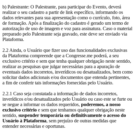
b) Palestrante: O Palestrante, para participar do Evento, deverá
realizar o seu cadastro a partir de link específico, informando os
dados relevantes para sua apresentação como o currículo, foto, área
de formação. Após a finalização do cadastro é gerado um termo de
autorização de uso de imagem e voz para assinatura. Caso o material
preparado pelo Palestrante seja gravado, este deve ser enviado via
Plataforma.
2.2 Ainda, o Usuário que fizer uso das funcionalidades exclusivas
da Plataforma compreende que a Congresse.me poderá, a seu
exclusivo critério e sem que tenha qualquer obrigação neste sentido,
realizar as pesquisas que julgar necessárias para a apuração de
eventuais dados incorretos, inverídicos ou desatualizados, bem como
solicitar dados adicionais e/ou documentos que entenda pertinentes,
a fim de conferir tais informações fornecidas pelo Usuário.
2.2.1 Caso seja constatada a informação de dados incorretos,
inverídicos e/ou desatualizados pelo Usuário ou caso este se furte ou
se negue a informar os dados requeridos,
poderemos, a nosso
exclusivo critério
e sem que tenhamos qualquer obrigação neste
sentido,
suspender temporária ou definitivamente o acesso do
Usuário à Plataforma
, sem prejuízo de outras medidas que
entender necessárias e oportunas.