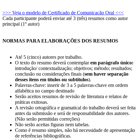
>>> Veja o modelo de Certificado de Comunicação Oral <<<
Cada participante poderá enviar até 3 (três) resumos como autor
principal (1º autor)
NORMAS PARA ELABORAÇÕES DOS RESUMOS
Até 5 (cinco) autores por trabalho.
O texto do resumo deverá contemplar
em parágrafo único:
introdução/ contextualização; objetivos; método; resultados;
conclusão ou considerações finais (
sem haver separação
desses itens em títulos ou subtítulos
).
Palavras-chave: inserir de 3 a 5 palavras-chave em ordem
alfabética no campo destinado
Serão aceitos resumos de revisão de literatura e relatos de
práticas exitosas.
A revisão ortográfica e gramatical do trabalho deverá ser feita
antes da submissão e será de responsabilidade dos autores.
(Não serão permitidas correções)
Não serão aceitas figuras nem tabelas.
Como é resumo simples, não há necessidade de apresentação
de referências bibliográficas.