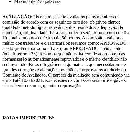
Máximo de 250 palavras
AVALIAÇÃO:
Os resumos serão avaliados pelos membros da
comissão de acordo com os seguintes critérios: objetivos claros;
qualidade metodológica; relevância dos resultados; adequação da
conclusão; originalidade. Para cada critério será atribuída nota de 0 a
10, totalizando nota máxima de 50 pontos. A comissão avaliará o
mérito dos trabalhos e classificará os resumos como: APROVADO -
aceito (nota maior ou igual a 35) ou REPROVADO - não aceito
(nota inferior a 35). Resumos que não estiverem de acordo com as
normas serão automaticamente reprovados e o mérito científico não
será avaliado. Erros ortográficos e gramaticais que necessitarem de
grandes correções e alterações poderão ser reprovados a critério da
Comissão de Avaliação. O parecer da avaliação será comunicado via
e-mail até 10/03/2021. As decisões da comissão serão irrevogáveis,
não cabendo recurso, quanto a reprovação.
DATAS IMPORTANTES