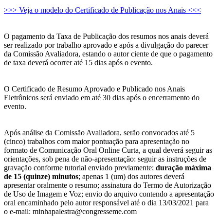
>>> Veja o modelo do Certificado de Publicação nos Anais <<<
O pagamento da Taxa de Publicação dos resumos nos anais deverá
ser realizado por trabalho aprovado e após a divulgação do parecer
da Comissão Avaliadora, estando o autor ciente de que o pagamento
de taxa deverá ocorrer até 15 dias após o evento.
O Certificado de Resumo Aprovado e Publicado nos Anais
Eletrônicos será enviado em até 30 dias após o encerramento do
evento.
Após análise da Comissão Avaliadora, serão convocados até 5
(cinco) trabalhos com maior pontuação para apresentação no
formato de Comunicação Oral Online Curta, a qual deverá seguir as
orientações, sob pena de não-apresentação: seguir as instruções de
gravação conforme tutorial enviado previamente;
duração máxima
de 15 (quinze) minutos
; apenas 1 (um) dos autores deverá
apresentar oralmente o resumo; assinatura do Termo de Autorização
de Uso de Imagem e Voz; envio do arquivo contendo a apresentação
oral encaminhado pelo autor responsável até o dia 13/03/2021 para
o e-mail: minhapalestra@congresseme.com