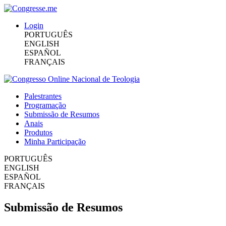
Login
PORTUGUÊS
ENGLISH
ESPAÑOL
FRANÇAIS
Palestrantes
Programação
Submissão de Resumos
Anais
Produtos
Minha Participação
PORTUGUÊS
ENGLISH
ESPAÑOL
FRANÇAIS
Submissão de Resumos