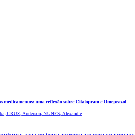
dos medicamentos: uma reflexão sobre Citalopram e Omeprazol
lka, CRUZ; Anderson, NUNES; Alexandre