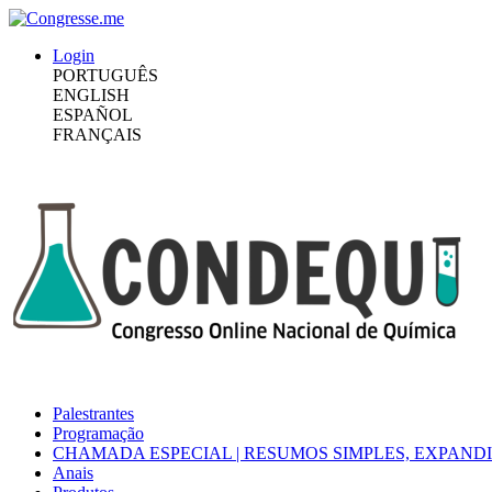
Login
PORTUGUÊS
ENGLISH
ESPAÑOL
FRANÇAIS
Palestrantes
Programação
CHAMADA ESPECIAL | RESUMOS SIMPLES, EXPAN
Anais