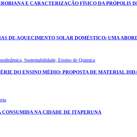
ROBIANA E CARACTERIZAÇÃO FÍSICO DA PRÓPOLIS DE
EMAS DE AQUECIMENTO SOLAR DOMÉSTICO: UMA ABO
rmodinâmica, Sustentabilidade, Ensino de Quimica
ÉRIE DO ENSINO MÉDIO: PROPOSTA DE MATERIAL DID
oria
 CONSUMIDA NA CIDADE DE ITAPERUNA