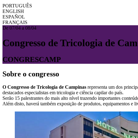
PORTUGUÊS
ENGLISH
ESPAÑOL
FRANÇAIS
De 07/04 a 08/04
Congresso de Tricologia de Cam
CONGRESCAMP
Sobre o congresso
O Congresso de Tricologia de Campinas
representa um dos principa
destacados especialistas em tricologia e ciência capilar do país.
Serão 15 palestrantes do mais alto nível trazendo importantes conteúdo
Além disto, haverá também exposição de produtos, equipamentos e livr