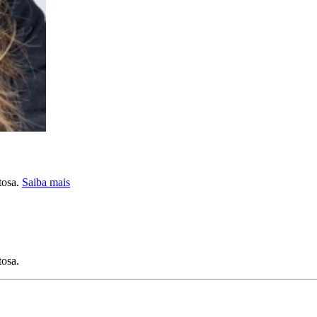
tosa.
Saiba mais
tosa.