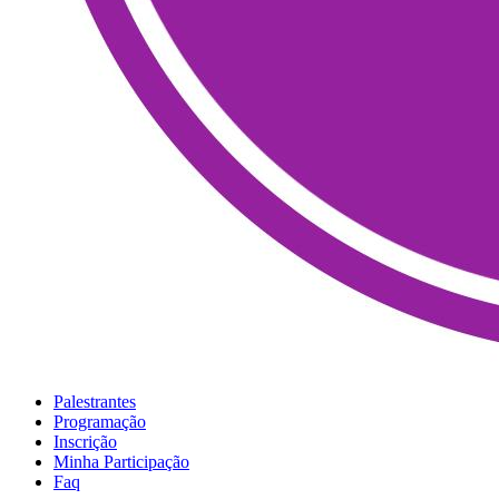
Palestrantes
Programação
Inscrição
Minha Participação
Faq