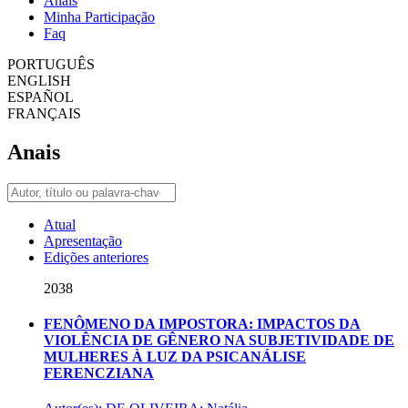
Anais
Minha Participação
Faq
PORTUGUÊS
ENGLISH
ESPAÑOL
FRANÇAIS
Anais
Atual
Apresentação
Edições anteriores
2038
FENÔMENO DA IMPOSTORA: IMPACTOS DA
VIOLÊNCIA DE GÊNERO NA SUBJETIVIDADE DE
MULHERES À LUZ DA PSICANÁLISE
FERENCZIANA