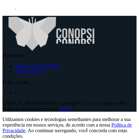
.
Plataforma
Política de Privacidade
Termos de Uso
Redes sociais
CNPJ: 28.289.385.0001/78 Copyright © 2026 - Congresse Me -
Todos os direitos reservados
Ajuda
Utilizamos cookies e tecnologias semelhantes para melhorar a sua
experiência em nossos serviços, de acordo com a nossa
Política de
Privacidade
. Ao continuar navegando, você concorda com estas
condições.