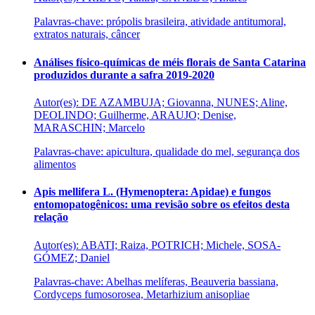
Palavras-chave: própolis brasileira, atividade antitumoral,
extratos naturais, câncer
Análises físico-químicas de méis florais de Santa Catarina
produzidos durante a safra 2019-2020
Autor(es): DE AZAMBUJA; Giovanna, NUNES; Aline,
DEOLINDO; Guilherme, ARAUJO; Denise,
MARASCHIN; Marcelo
Palavras-chave: apicultura, qualidade do mel, segurança dos
alimentos
Apis mellifera L. (Hymenoptera: Apidae) e fungos
entomopatogênicos: uma revisão sobre os efeitos desta
relação
Autor(es): ABATI; Raiza, POTRICH; Michele, SOSA-
GÓMEZ; Daniel
Palavras-chave: Abelhas melíferas, Beauveria bassiana,
Cordyceps fumosorosea, Metarhizium anisopliae