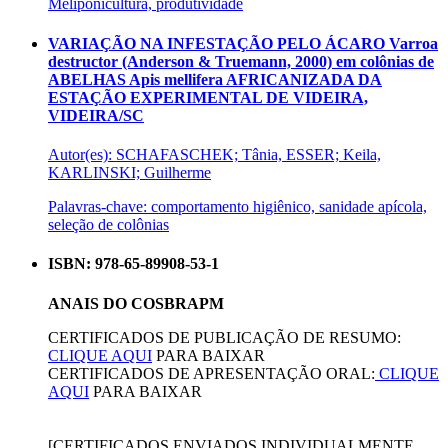
Meliponicultura, produtividade
VARIAÇÃO NA INFESTAÇÃO PELO ÁCARO Varroa
destructor (Anderson & Truemann, 2000) em colônias de
ABELHAS Apis mellifera AFRICANIZADA DA
ESTAÇÃO EXPERIMENTAL DE VIDEIRA,
VIDEIRA/SC
Autor(es): SCHAFASCHEK; Tânia, ESSER; Keila,
KARLINSKI; Guilherme
Palavras-chave: comportamento higiênico, sanidade apícola,
seleção de colônias
ISBN: 978-65-89908-53-1
ANAIS DO COSBRAPM
CERTIFICADOS DE PUBLICAÇÃO DE RESUMO:
CLIQUE AQUI
PARA BAIXAR
CERTIFICADOS DE APRESENTAÇÃO ORAL:
CLIQUE
AQUI
PARA BAIXAR
[CERTIFICADOS ENVIADOS INDIVIDUALMENTE