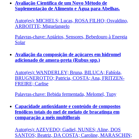
Avaliação Científica de um Novo Método de
Suplementação de Alimento e Água para Abelhas.
Autor(es): MICHELS; Lucas, ROSA FILHO; Osvaldino,
ARBOITTE; Miguelangelo
Palavras-chave: Apiários, Sensores, Bebedouro à Energia
Solar
Avaliação da composição de açúcares em hidromel
adicionado de amora-preta (Rubus spp.)
Autor(es): WANDERLEY; Bruna, BILUCA; Fabíola,
BRUGNEROTTO; Patricia, COSTA; Ana, FRITZEN-
FREIRE; Carlise
Palavras-chave: Bebida fermentada, Melomel, Tupy
Capacidade antioxidante e conteúdo de compostos
fenólicos totais do mel de melato de bracatinga em
comparação a méis multiflorais
Autor(es): AZEVEDO; Gadiel, NUNES; Aline, DOS
SANTOS; Beatriz, DA COSTA; Caroline, MARASCHIN;