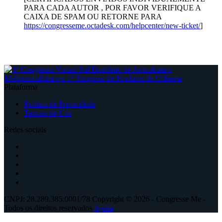
PARA CADA AUTOR , POR FAVOR VERIFIQUE A
CAIXA DE SPAM OU RETORNE PARA
https://congresseme.octadesk.com/helpcenter/new-ticket/
]
Plataforma
Política de Privacidade
Termos de Uso
Redes sociais
CNPJ: 28.289.385.0001/78 Copyright © 2026 - Congresse Me -
Todos os direitos reservados
Ajuda