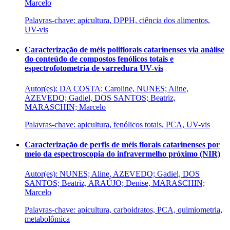
Marcelo
Palavras-chave: apicultura, DPPH, ciência dos alimentos,
UV-vis
Caracterização de méis poliflorais catarinenses via análise
do conteúdo de compostos fenólicos totais e
espectrofotometria de varredura UV-vis
Autor(es): DA COSTA; Caroline, NUNES; Aline,
AZEVEDO; Gadiel, DOS SANTOS; Beatriz,
MARASCHIN; Marcelo
Palavras-chave: apicultura, fenólicos totais, PCA, UV-vis
Caracterização de perfis de méis florais catarinenses por
meio da espectroscopia do infravermelho próximo (NIR)
Autor(es): NUNES; Aline, AZEVEDO; Gadiel, DOS
SANTOS; Beatriz, ARAÚJO; Denise, MARASCHIN;
Marcelo
Palavras-chave: apicultura, carboidratos, PCA, quimiometria,
metabolômica