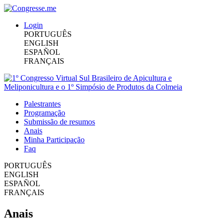
Login
PORTUGUÊS
ENGLISH
ESPAÑOL
FRANÇAIS
Palestrantes
Programação
Submissão de resumos
Anais
Minha Participação
Faq
PORTUGUÊS
ENGLISH
ESPAÑOL
FRANÇAIS
Anais