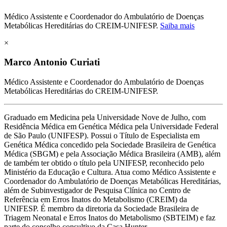
Médico Assistente e Coordenador do Ambulatório de Doenças
Metabólicas Hereditárias do CREIM-UNIFESP.
Saiba mais
×
Marco Antonio Curiati
Médico Assistente e Coordenador do Ambulatório de Doenças
Metabólicas Hereditárias do CREIM-UNIFESP.
Graduado em Medicina pela Universidade Nove de Julho, com
Residência Médica em Genética Médica pela Universidade Federal
de São Paulo (UNIFESP). Possui o Título de Especialista em
Genética Médica concedido pela Sociedade Brasileira de Genética
Médica (SBGM) e pela Associação Médica Brasileira (AMB), além
de também ter obtido o título pela UNIFESP, reconhecido pelo
Ministério da Educação e Cultura. Atua como Médico Assistente e
Coordenador do Ambulatório de Doenças Metabólicas Hereditárias,
além de Subinvestigador de Pesquisa Clínica no Centro de
Referência em Erros Inatos do Metabolismo (CREIM) da
UNIFESP. É membro da diretoria da Sociedade Brasileira de
Triagem Neonatal e Erros Inatos do Metabolismo (SBTEIM) e faz
parte do conselho consultivo da Casa Hunter.