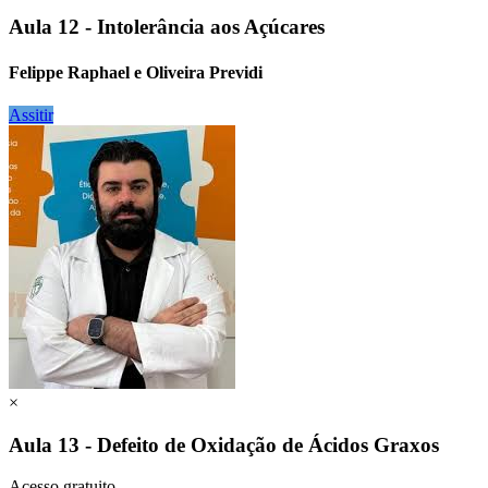
Aula 12 - Intolerância aos Açúcares
Felippe Raphael e Oliveira Previdi
Assitir
×
Aula 13 - Defeito de Oxidação de Ácidos Graxos
Acesso gratuito