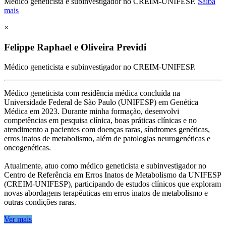
Médico geneticista e subinvestigador no CREIM-UNIFESP.
Saiba
mais
×
Felippe Raphael e Oliveira Previdi
Médico geneticista e subinvestigador no CREIM-UNIFESP.
Médico geneticista com residência médica concluída na
Universidade Federal de São Paulo (UNIFESP) em Genética
Médica em 2023. Durante minha formação, desenvolvi
competências em pesquisa clínica, boas práticas clínicas e no
atendimento a pacientes com doenças raras, síndromes genéticas,
erros inatos de metabolismo, além de patologias neurogenéticas e
oncogenéticas.
Atualmente, atuo como médico geneticista e subinvestigador no
Centro de Referência em Erros Inatos de Metabolismo da UNIFESP
(CREIM-UNIFESP), participando de estudos clínicos que exploram
novas abordagens terapêuticas em erros inatos de metabolismo e
outras condições raras.
Ver mais