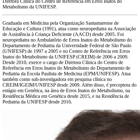
Diretora Clínica do Centro de Referência em Erros Inatos do
Metabolismo da UNIFESP.
Graduada em Medicina pela Organização Santamarense de
Educação e Cultura (1991), atua como neuropediatra na Associação
de Assistência à Criança Deficiente (AACD) desde 2005. Foi
neuropediatra no Ambulatório de Erros Inatos do Metabolismo do
Departamento de Pediatria da Universidade Federal de São Paulo
(UNIFESP) de 1997 a 2005 e no Centro de Referência em Erros
Inatos do Metabolismo da UNIFESP (CREIM) de 2006 a 2009.
Desde 2010, exerce o cargo de Diretora Clínica do Centro de
Referência em Erros Inatos do Metabolismo do Departamento de
Pediatria da Escola Paulista de Medicina (EPM/UNIFESP). Atua
também como sub-investigadora em pesquisa clínica no
CREIM/IGEIM/UNIFESP desde 2009. Além disso, é preceptora do
estágio em Genética, na área de Erros Inatos do Metabolismo, na
Residência Médica em Genética desde 2015, e na Residência de
Pediatria da UNIFESP desde 2016.