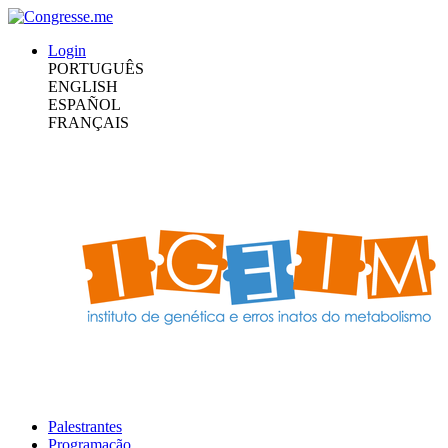
Login
PORTUGUÊS
ENGLISH
ESPAÑOL
FRANÇAIS
Palestrantes
Programação