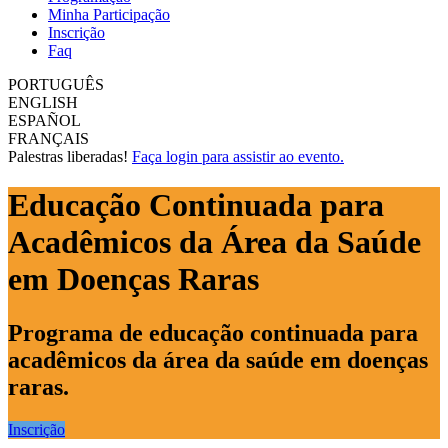
Minha Participação
Inscrição
Faq
PORTUGUÊS
ENGLISH
ESPAÑOL
FRANÇAIS
Palestras liberadas!
Faça login para assistir ao evento.
Educação Continuada para
Acadêmicos da Área da Saúde
em Doenças Raras
Programa de educação continuada para
acadêmicos da área da saúde em doenças
raras.
Inscrição