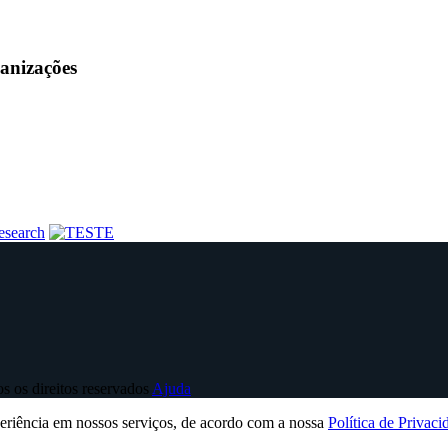
anizações
 os direitos reservados
Ajuda
periência em nossos serviços, de acordo com a nossa
Política de Privaci