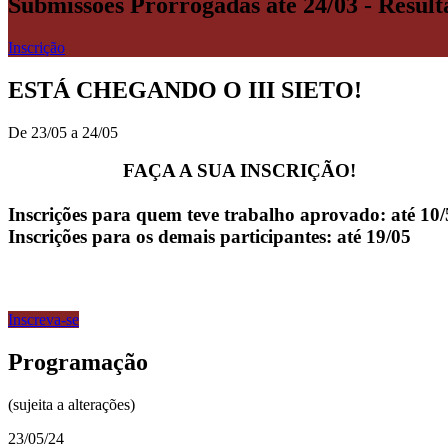
Submissões Prorrogadas até 24/03 - Result
Inscrição
ESTÁ CHEGANDO O III SIETO!
De 23/05 a 24/05
FAÇA A SUA INSCRIÇÃO!
Inscrições para quem teve trabalho aprovado: até 10/
Inscrições para os demais participantes: até 19/05
Inscreva-se
Programação
(sujeita a alterações)
23/05/24