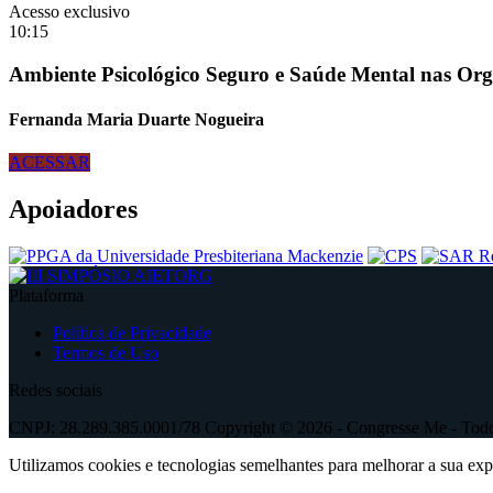
Acesso exclusivo
10:15
Ambiente Psicológico Seguro e Saúde Mental nas Org
Fernanda Maria Duarte Nogueira
ACESSAR
Apoiadores
Plataforma
Política de Privacidade
Termos de Uso
Redes sociais
CNPJ: 28.289.385.0001/78 Copyright © 2026 - Congresse Me - Todos
Utilizamos cookies e tecnologias semelhantes para melhorar a sua ex