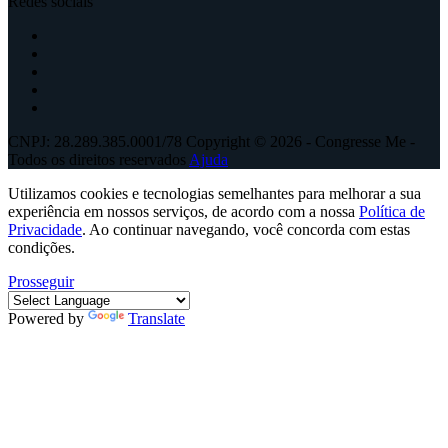
Redes sociais
CNPJ: 28.289.385.0001/78 Copyright © 2026 - Congresse Me -
Todos os direitos reservados
Ajuda
Utilizamos cookies e tecnologias semelhantes para melhorar a sua
experiência em nossos serviços, de acordo com a nossa
Política de
Privacidade
. Ao continuar navegando, você concorda com estas
condições.
Prosseguir
Powered by
Translate