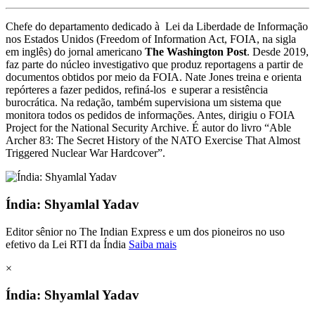
Chefe do departamento dedicado à Lei da Liberdade de Informação
nos Estados Unidos (Freedom of Information Act, FOIA, na sigla
em inglês) do jornal americano
The
Washington Post
. Desde 2019,
faz parte do núcleo investigativo que produz reportagens a partir de
documentos obtidos por meio da FOIA. Nate Jones treina e orienta
repórteres a fazer pedidos, refiná-los e superar a resistência
burocrática. Na redação, também supervisiona um sistema que
monitora todos os pedidos de informações. Antes, dirigiu o FOIA
Project for the National Security Archive.
É autor do livro “Able
Archer 83: The Secret History of the NATO Exercise That Almost
Triggered Nuclear War Hardcover”.
Índia: Shyamlal Yadav
Editor sênior no The Indian Express e um dos pioneiros no uso
efetivo da Lei RTI da Índia
Saiba mais
×
Índia: Shyamlal Yadav