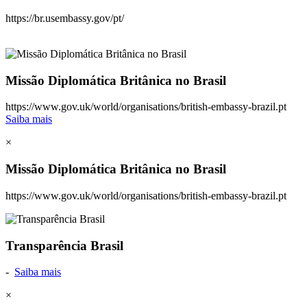
https://br.usembassy.gov/pt/
Missão Diplomática Britânica no Brasil
https://www.gov.uk/world/organisations/british-embassy-brazil.pt
Saiba mais
×
Missão Diplomática Britânica no Brasil
https://www.gov.uk/world/organisations/british-embassy-brazil.pt
Transparência Brasil
-
Saiba mais
×