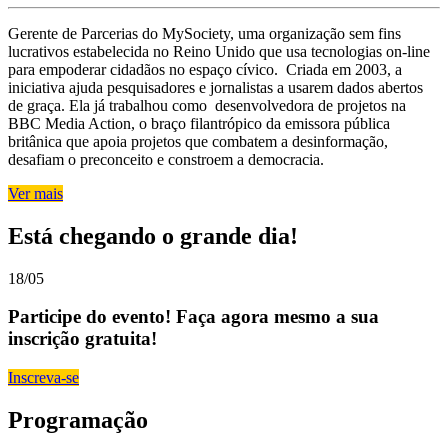
Gerente de Parcerias do MySociety, uma organização sem fins
lucrativos estabelecida no Reino Unido que usa tecnologias on-line
para empoderar cidadãos no espaço cívico. Criada em 2003, a
iniciativa ajuda pesquisadores e jornalistas a usarem dados abertos
de graça. Ela já trabalhou como desenvolvedora de projetos na
BBC Media Action, o braço filantrópico da emissora pública
britânica que apoia projetos que combatem a desinformação,
desafiam o preconceito e constroem a democracia.
Ver mais
Está chegando o grande dia!
18/05
Participe do evento! Faça agora mesmo a sua
inscrição gratuita!
Inscreva-se
Programação