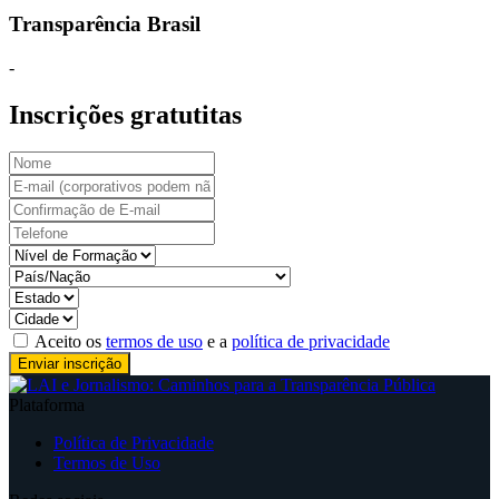
Transparência Brasil
-
Inscrições gratutitas
Aceito os
termos de uso
e a
política de privacidade
Plataforma
Política de Privacidade
Termos de Uso