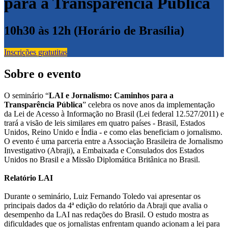
para a Transparência Pública
10h30 às 12h (Horário de Brasília)
Inscrições gratutitas
Sobre o evento
O seminário “
LAI e Jornalismo: Caminhos para a
Transparência Pública
” celebra os nove anos da implementação
da Lei de Acesso à Informação no Brasil (Lei federal 12.527/2011) e
trará a visão de leis similares em quatro países - Brasil, Estados
Unidos, Reino Unido e Índia - e como elas beneficiam o jornalismo.
O evento é uma parceria entre a Associação Brasileira de Jornalismo
Investigativo (Abraji), a Embaixada e Consulados dos Estados
Unidos no Brasil e a Missão Diplomática Britânica no Brasil.
Relatório LAI
Durante o seminário, Luiz Fernando Toledo vai apresentar os
principais dados da 4ª edição do relatório da Abraji que avalia o
desempenho da LAI nas redações do Brasil. O estudo mostra as
dificuldades que os jornalistas enfrentam quando acionam a lei para