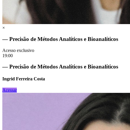
×
— Precisão de Métodos Analíticos e Bioanalíticos
Acesso exclusivo
19:00
— Precisão de Métodos Analíticos e Bioanalíticos
Ingrid Ferreira Costa
Acessar