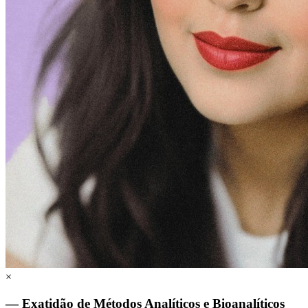
×
— Exatidão de Métodos Analíticos e Bioanalíticos