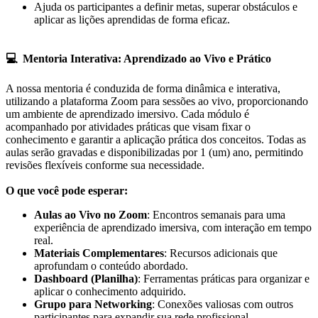
Ajuda os participantes a definir metas, superar obstáculos e
aplicar as lições aprendidas de forma eficaz.
💻
Mentoria Interativa: Aprendizado ao Vivo e Prático
A nossa mentoria é conduzida de forma dinâmica e interativa,
utilizando a plataforma Zoom para sessões ao vivo, proporcionando
um ambiente de aprendizado imersivo. Cada módulo é
acompanhado por atividades práticas que visam fixar o
conhecimento e garantir a aplicação prática dos conceitos. Todas as
aulas serão gravadas e disponibilizadas por 1 (um) ano, permitindo
revisões flexíveis conforme sua necessidade.
O que você pode esperar:
Aulas ao Vivo no Zoom
: Encontros semanais para uma
experiência de aprendizado imersiva, com interação em tempo
real.
Materiais Complementares
: Recursos adicionais que
aprofundam o conteúdo abordado.
Dashboard (Planilha)
: Ferramentas práticas para organizar e
aplicar o conhecimento adquirido.
Grupo para Networking
: Conexões valiosas com outros
participantes para expandir sua rede profissional.