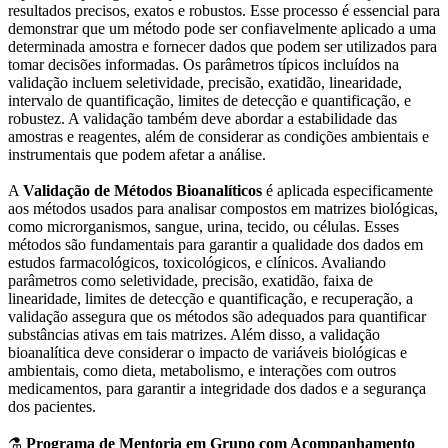
resultados precisos, exatos e robustos. Esse processo é essencial para
demonstrar que um método pode ser confiavelmente aplicado a uma
determinada amostra e fornecer dados que podem ser utilizados para
tomar decisões informadas. Os parâmetros típicos incluídos na
validação incluem seletividade, precisão, exatidão, linearidade,
intervalo de quantificação, limites de detecção e quantificação, e
robustez. A validação também deve abordar a estabilidade das
amostras e reagentes, além de considerar as condições ambientais e
instrumentais que podem afetar a análise.
A
Validação de Métodos Bioanalíticos
é aplicada especificamente
aos métodos usados para analisar compostos em matrizes biológicas,
como microrganismos, sangue, urina, tecido, ou células. Esses
métodos são fundamentais para garantir a qualidade dos dados em
estudos farmacológicos, toxicológicos, e clínicos. Avaliando
parâmetros como seletividade, precisão, exatidão, faixa de
linearidade, limites de detecção e quantificação, e recuperação, a
validação assegura que os métodos são adequados para quantificar
substâncias ativas em tais matrizes. Além disso, a validação
bioanalítica deve considerar o impacto de variáveis biológicas e
ambientais, como dieta, metabolismo, e interações com outros
medicamentos, para garantir a integridade dos dados e a segurança
dos pacientes.
⚗️
Programa de Mentoria em Grupo com Acompanhamento