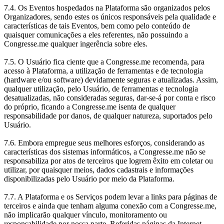
7.4. Os Eventos hospedados na Plataforma são organizados pelos
Organizadores, sendo estes os únicos responsáveis pela qualidade e
características de tais Eventos, bem como pelo conteúdo de
quaisquer comunicações a eles referentes, não possuindo a
Congresse.me qualquer ingerência sobre eles.
7.5. O Usuário fica ciente que a Congresse.me recomenda, para
acesso à Plataforma, a utilização de ferramentas e de tecnologia
(hardware e/ou software) devidamente seguras e atualizadas. Assim,
qualquer utilização, pelo Usuário, de ferramentas e tecnologia
desatualizadas, não consideradas seguras, dar-se-á por conta e risco
do próprio, ficando a Congresse.me isenta de qualquer
responsabilidade por danos, de qualquer natureza, suportados pelo
Usuário.
7.6. Embora empregue seus melhores esforços, considerando as
características dos sistemas informáticos, a Congresse.me não se
responsabiliza por atos de terceiros que logrem êxito em coletar ou
utilizar, por quaisquer meios, dados cadastrais e informações
disponibilizadas pelo Usuário por meio da Plataforma.
7.7. A Plataforma e os Serviços podem levar a links para páginas de
terceiros e ainda que tenham alguma conexão com a Congresse.me,
não implicarão qualquer vínculo, monitoramento ou
responsabilidade por nossa parte. Referidas páginas da Internet,