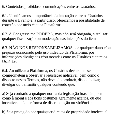
6. Conteúdos proibidos e comunicações entre os Usuários.
6.1. Identificamos a importância da interação entre os Usuários
durante o Evento e, a partir disso, oferecemos a possibilidade de
conexão por meio chat na Plataforma.
6.2. A Congresse.me PODERÁ, mas não será obrigada, a realizar
qualquer fiscalização ou moderação nas interações do item
6.3. NÃO NOS RESPONSABILIZAMOS por qualquer dano e/ou
prejuízo ocasionado pelo uso indevido da Plataforma, por
informações divulgadas e/ou trocadas entre os Usuários e entre os
Usuários.
6.4. Ao utilizar a Plataforma, os Usuários declaram e se
comprometem a observar a legislação aplicável, bem como o
disposto nestes Termos, não devendo produzir, disponibilizar,
divulgar ou transmitir qualquer conteúdo que:
a) Seja contrário a qualquer norma da legislação brasileira, bem
como à moral e aos bons costumes geralmente aceitos, ou que
incentive qualquer forma de discriminação ou violência;
b) Seja protegido por quaisquer direitos de propriedade intelectual