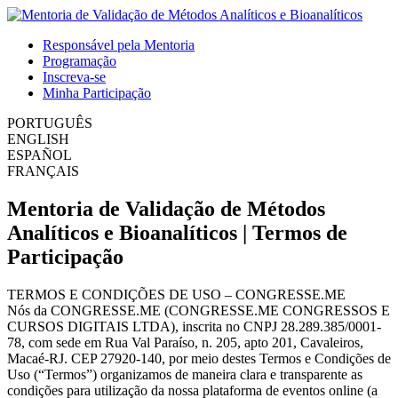
Responsável pela Mentoria
Programação
Inscreva-se
Minha Participação
PORTUGUÊS
ENGLISH
ESPAÑOL
FRANÇAIS
Mentoria de Validação de Métodos
Analíticos e Bioanalíticos | Termos de
Participação
TERMOS E CONDIÇÕES DE USO – CONGRESSE.ME
Nós da CONGRESSE.ME (CONGRESSE.ME CONGRESSOS E
CURSOS DIGITAIS LTDA), inscrita no CNPJ 28.289.385/0001-
78, com sede em Rua Val Paraíso, n. 205, apto 201, Cavaleiros,
Macaé-RJ. CEP 27920-140, por meio destes Termos e Condições de
Uso (“Termos”) organizamos de maneira clara e transparente as
condições para utilização da nossa plataforma de eventos online (a