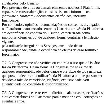
atualizados pelo Usuário;
Pela presença de vírus ou demais elementos nocivos à Plataforma,
capazes de causar alterações em seus sistemas informáticos
(software e hardware), documentos eletrônicos, inclusive
financeiros.
Por conteúdos, opiniões, recomendações ou conselhos divulgados
na Plataforma e/ou trocados entre os Usuários através da Plataforma.
em decorrência de conduta do Usuário, caracterizada como
imprópria, ofensiva, ou, de qualquer forma, contrária à legislação
vigente.
pela utilização irregular dos Serviços, excluindo de sua
responsabilidade, ainda, a ocorrência de efeitos de caso fortuito e
força maior.
7.2. A Congresse.me não verifica ou controla o uso que o Usuário
faz da Plataforma. Dessa forma, a Congresse.me se exime de
qualquer responsabilidade pelos danos e prejuízos de toda natureza
que possam decorrer da utilização da Plataforma ou que possam ser
devidos à falta de veracidade, vigência, exaustividade e/ou
autenticidade do conteúdo lá disponibilizado.
7.3. A Congresse.me se reserva o direito de alterar as especificações
e/ou características da Plataforma para a melhoria e/ou correções de
eventuais erros.