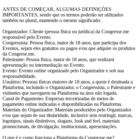
ANTES DE COMEÇAR, ALGUMAS DEFINIÇÕES
IMPORTANTES, sendo que os termos poderão ser utilizados
também no plural, mantendo o mesmo significado:
Organizador: Cliente (pessoa física ou jurídica) da Congresse.me
responsável pelo Evento.
Congressista: Pessoa física, maior de 18 anos, que participa dos
Eventos, sejam eles gratuitos ou pagos e/ou que adquire os produtos
da Congrese.me.
Palestrante: Pessoa física, maior de 18 anos, que realizará
apresentação ou intermediação no Evento.
Evento: Evento online organizado pelo Organizador e sob sua
responsabilidade.
Usuários: Pessoas físicas maiores de 18 anos, a quem é destinada a
Plataforma, incluindo o Organizador, o Congressista, o Palestrante e
visitantes que naveguem na Plataforma na área não logada.
Canal de Pagamento: Empresas terceirizadas de meios de
pagamento online indicadas e disponibilizadas na Plataforma.
Materiais do Organizador: Materiais produzidos pelo Organizador
e/ou que sejam de sua titularidade, inclusive sem restringir, marcas,
logotipos, sinais distintivos, slogans, look and feel, materiais
promocionais, de divulgação, institucionais, apresentações.
O que é e como funciona a Plataforma da Congresse.me?