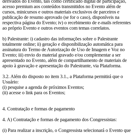
derivados do Evento, tais como certificado digital de participação,
acesso premium aos conteúdos transmitidos no Evento além de
cursos, minicursos e outros materiais exclusivos de parceiros e
publicação de resumo aprovado (se for o caso), disponíveis na
respectiva página do Evento; iv) o recebimento de e-mails referentes
ao próprio Evento e outros eventos com temas correlatos.
b) Palestrante: i) cadastro das informações sobre o Palestrante
totalmente online; ii) geração e disponibilização automática para
assinatura do Termo de Autorização de Uso de Imagem e Voz no
Evento; iii) envio do material gravado e/ou complementar a ser
apresentado no Evento, além de compartilhamento de materiais de
apoio à gravação e apresentação do Palestrante, via Plataforma.
3.2. Além do disposto no item 3.1., a Plataforma permitirá que o
Usuário:
(i) pesquise a agenda de próximos Eventos;
(ii) acesse o link para os Eventos;
4. Contratação e formas de pagamento
4. A) Contratação e formas de pagamento dos Congressistas:
(i) Para realizar a inscrição, o Congressista selecionará o Evento que