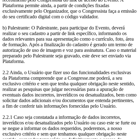
Plataforma permite ainda, a partir de condições fixadas
exclusivamente pelo Organizador, que o Congressista faça a emissão
do seu certificado digital com o código validador.
b) Palestrante: O Palestrante, para participar do Evento, deverá
realizar o seu cadastro a partir de link específico, informando os
dados relevantes para sua apresentação como o currículo, foto, área
de formação. Após a finalização do cadastro é gerado um termo de
autorização de uso de imagem e voz para assinatura. Caso o material
preparado pelo Palestrante seja gravado, este deve ser enviado via
Plataforma.
2.2 Ainda, o Usuário que fizer uso das funcionalidades exclusivas
da Plataforma compreende que a Congresse.me poderá, a seu
exclusivo critério e sem que tenha qualquer obrigação neste sentido,
realizar as pesquisas que julgar necessárias para a apuração de
eventuais dados incorretos, inverídicos ou desatualizados, bem como
solicitar dados adicionais e/ou documentos que entenda pertinentes,
a fim de conferir tais informações fornecidas pelo Usuário.
2.2.1 Caso seja constatada a informação de dados incorretos,
inverídicos e/ou desatualizados pelo Usuário ou caso este se furte ou
se negue a informar os dados requeridos, poderemos, a nosso
exclusivo critério e sem que tenhamos qualquer obrigação neste