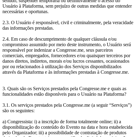
sentido, suspender temporária ou definitivamente o acesso do
Usuário à Plataforma, sem prejuízo de outras medidas que entender
necessárias e oportunas.
2.3. O Usuário é responsável, civil e criminalmente, pela veracidade
das informações prestadas.
2.4. Em caso de descumprimento de qualquer cláusula e/ou
compromisso assumido por meio deste instrumento, o Usuário será
responsável por indenizar a Congresse.me, seus parceiros
comerciais, empregados, fornecedores e/ou quaisquer terceiros por
danos diretos, indiretos, morais e/ou lucros cessantes, ocasionados
por ou relacionados à utilização dos Serviços disponibilizados
através da Plataforma e às informações prestadas à Congresse.me.
3. Quais são os Serviços prestados pela Congresse.me e quais as
funcionalidades estão disponíveis para o Usuário na Plataforma?
3.1. Os serviços prestados pela Congresse.me (a seguir “Serviços”)
são os seguintes:
a) Congressista: i) a inscrição de forma totalmente online; ii) a
disponibilização do conteúdo do Evento na data e hora estabelecida
pelo Organizador; iii) a possibilidade de contratação de produtos