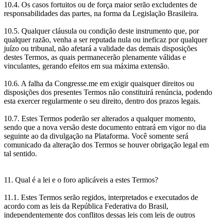
10.4. Os casos fortuitos ou de força maior serão excludentes de
responsabilidades das partes, na forma da Legislação Brasileira.
10.5. Qualquer cláusula ou condição deste instrumento que, por
qualquer razão, venha a ser reputada nula ou ineficaz por qualquer
juízo ou tribunal, não afetará a validade das demais disposições
destes Termos, as quais permanecerão plenamente válidas e
vinculantes, gerando efeitos em sua máxima extensão.
10.6. A falha da Congresse.me em exigir quaisquer direitos ou
disposições dos presentes Termos não constituirá renúncia, podendo
esta exercer regularmente o seu direito, dentro dos prazos legais.
10.7. Estes Termos poderão ser alterados a qualquer momento,
sendo que a nova versão deste documento entrará em vigor no dia
seguinte ao da divulgação na Plataforma. Você somente será
comunicado da alteração dos Termos se houver obrigação legal em
tal sentido.
11. Qual é a lei e o foro aplicáveis a estes Termos?
11.1. Estes Termos serão regidos, interpretados e executados de
acordo com as leis da República Federativa do Brasil,
independentemente dos conflitos dessas leis com leis de outros