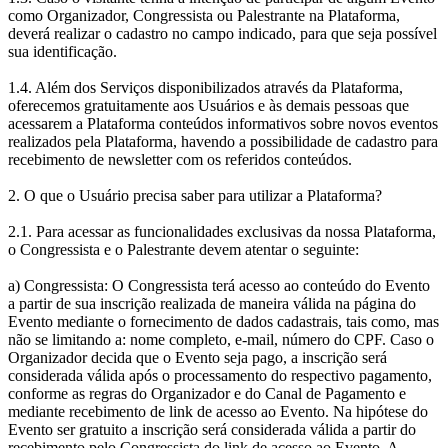
como Organizador, Congressista ou Palestrante na Plataforma,
deverá realizar o cadastro no campo indicado, para que seja possível
sua identificação.
1.4. Além dos Serviços disponibilizados através da Plataforma,
oferecemos gratuitamente aos Usuários e às demais pessoas que
acessarem a Plataforma conteúdos informativos sobre novos eventos
realizados pela Plataforma, havendo a possibilidade de cadastro para
recebimento de newsletter com os referidos conteúdos.
2. O que o Usuário precisa saber para utilizar a Plataforma?
2.1. Para acessar as funcionalidades exclusivas da nossa Plataforma,
o Congressista e o Palestrante devem atentar o seguinte:
a) Congressista: O Congressista terá acesso ao conteúdo do Evento
a partir de sua inscrição realizada de maneira válida na página do
Evento mediante o fornecimento de dados cadastrais, tais como, mas
não se limitando a: nome completo, e-mail, número do CPF. Caso o
Organizador decida que o Evento seja pago, a inscrição será
considerada válida após o processamento do respectivo pagamento,
conforme as regras do Organizador e do Canal de Pagamento e
mediante recebimento de link de acesso ao Evento. Na hipótese do
Evento ser gratuito a inscrição será considerada válida a partir do
recebimento pelo Congressista do link de acesso ao Evento. A