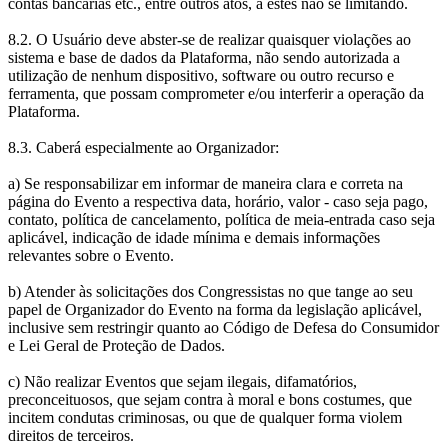
contas bancárias etc., entre outros atos, a estes não se limitando.
8.2. O Usuário deve abster-se de realizar quaisquer violações ao
sistema e base de dados da Plataforma, não sendo autorizada a
utilização de nenhum dispositivo, software ou outro recurso e
ferramenta, que possam comprometer e/ou interferir a operação da
Plataforma.
8.3. Caberá especialmente ao Organizador:
a) Se responsabilizar em informar de maneira clara e correta na
página do Evento a respectiva data, horário, valor - caso seja pago,
contato, política de cancelamento, política de meia-entrada caso seja
aplicável, indicação de idade mínima e demais informações
relevantes sobre o Evento.
b) Atender às solicitações dos Congressistas no que tange ao seu
papel de Organizador do Evento na forma da legislação aplicável,
inclusive sem restringir quanto ao Código de Defesa do Consumidor
e Lei Geral de Proteção de Dados.
c) Não realizar Eventos que sejam ilegais, difamatórios,
preconceituosos, que sejam contra à moral e bons costumes, que
incitem condutas criminosas, ou que de qualquer forma violem
direitos de terceiros.