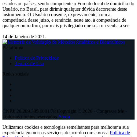
estados ou países, sendo competente o Foro do local de domicílio do
Usuário, no Brasil, para dirimir qualquer dúvida decorrente deste
instrumento. O Usuário consente, expressamente, com a
competência desse juízo, e renúncia, neste ato, à competência de
qualquer outro foro, por mais privilegiado que seja ou venha a ser.
14 de Janeiro de 2021.
Plataforma
Política de Privacidade
Termos de Uso
Redes sociais
CNPJ: 28.289.385.0001/78 Copyright © 2026 - Congresse Me -
Todos os direitos reservados
Ajuda
Utilizamos cookies e tecnologias semelhantes para melhorar a sua
experiência em nossos serviços, de acordo com a nossa
Política de