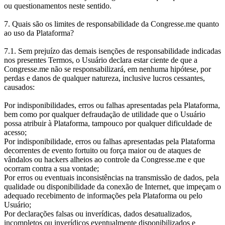
ou questionamentos neste sentido.
7. Quais são os limites de responsabilidade da Congresse.me quanto
ao uso da Plataforma?
7.1. Sem prejuízo das demais isenções de responsabilidade indicadas
nos presentes Termos, o Usuário declara estar ciente de que a
Congresse.me não se responsabilizará, em nenhuma hipótese, por
perdas e danos de qualquer natureza, inclusive lucros cessantes,
causados:
Por indisponibilidades, erros ou falhas apresentadas pela Plataforma,
bem como por qualquer defraudação de utilidade que o Usuário
possa atribuir à Plataforma, tampouco por qualquer dificuldade de
acesso;
Por indisponibilidade, erros ou falhas apresentadas pela Plataforma
decorrentes de evento fortuito ou força maior ou de ataques de
vândalos ou hackers alheios ao controle da Congresse.me e que
ocorram contra a sua vontade;
Por erros ou eventuais inconsistências na transmissão de dados, pela
qualidade ou disponibilidade da conexão de Internet, que impeçam o
adequado recebimento de informações pela Plataforma ou pelo
Usuário;
Por declarações falsas ou inverídicas, dados desatualizados,
incompletos ou inverídicos eventualmente disponibilizados e