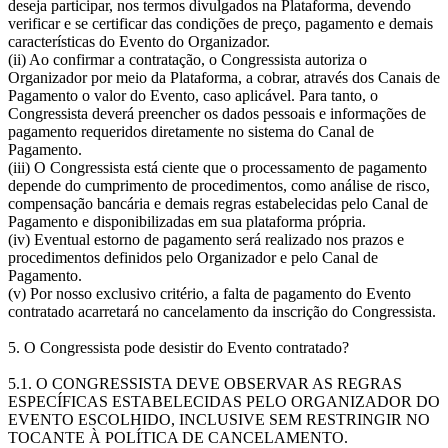
deseja participar, nos termos divulgados na Plataforma, devendo
verificar e se certificar das condições de preço, pagamento e demais
características do Evento do Organizador.
(ii) Ao confirmar a contratação, o Congressista autoriza o
Organizador por meio da Plataforma, a cobrar, através dos Canais de
Pagamento o valor do Evento, caso aplicável. Para tanto, o
Congressista deverá preencher os dados pessoais e informações de
pagamento requeridos diretamente no sistema do Canal de
Pagamento.
(iii) O Congressista está ciente que o processamento de pagamento
depende do cumprimento de procedimentos, como análise de risco,
compensação bancária e demais regras estabelecidas pelo Canal de
Pagamento e disponibilizadas em sua plataforma própria.
(iv) Eventual estorno de pagamento será realizado nos prazos e
procedimentos definidos pelo Organizador e pelo Canal de
Pagamento.
(v) Por nosso exclusivo critério, a falta de pagamento do Evento
contratado acarretará no cancelamento da inscrição do Congressista.
5. O Congressista pode desistir do Evento contratado?
5.1. O CONGRESSISTA DEVE OBSERVAR AS REGRAS
ESPECÍFICAS ESTABELECIDAS PELO ORGANIZADOR DO
EVENTO ESCOLHIDO, INCLUSIVE SEM RESTRINGIR NO
TOCANTE À POLÍTICA DE CANCELAMENTO.