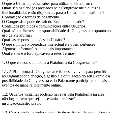
O que o Usuário precisa saber para utilizar a Plataforma?
Quais são os Serviços prestados pela Congresse.me e quais as
funcionalidades estão disponíveis para o Usuário na Plataforma?
Contratação e formas de pagamento.
O Congressista pode desistir do Evento contratado?
Conteúdos proibidos e comunicações entre Usuários.
Quais são os limites de responsabilidade da Congresse.me quanto ao
uso da Plataforma?
Quais as responsabilidades do Usuário?
O que significa Propriedade Intelectual e a quem pertence?
Algumas informações adicionais importantes.
Qual é a lei e o foro aplicáveis a estes Termos?
1. O que é e como funciona a Plataforma da Congresse.me?
1.1. A Plataforma da Congresse.me foi desenvolvida para permitir
ao Organizador a criação, a gestão e a divulgação do seu Evento e a
possibilidade do Congressista e do Palestrante participarem de tais
eventos de maneira totalmente online.
1.2. Usuários visitantes poderão navegar pela Plataforma na área
não logada sem que seja necessária a realização de
inscrição/cadastro prévio.
1.3. Caso o visitante tenha a intenção de participar de algum Evento