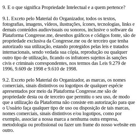
9. E o que significa Propriedade Intelectual e a quem pertence?
9.1. Exceto pelo Material do Organizador, todos os textos,
fotografias, imagens, vídeos, ilustrações, ícones, tecnologias, links e
demais conteúdos audiovisuais ou sonoros, inclusive o software da
Plataforma Congresse.me, desenhos gráficos e códigos fonte, são de
propriedade exclusiva da Congresse.me ou de terceiro que tenha
autorizado sua utilização, estando protegidos pelas leis e tratados
internacionais, sendo vedada sua cópia, reprodução ou qualquer
outro tipo de utilização, ficando os infratores sujeitos às sanções
civis e criminais correspondentes, nos termos das Leis 9.279 de
1996, 9.609 de 1998 e 9.610 de 1998.
9.2. Exceto pelo Material do Organizador, as marcas, os nomes
comerciais, sinais distintivos ou logotipos de qualquer espécie
apresentados por meio da Plataforma Congresse.me são de
propriedade desta ou de terceiro que permitiu o seu uso, de modo
que a utilização da Plataforma não consiste em autorização para que
o Usuário faça qualquer tipo de uso ou disposição de tais marcas,
nomes comerciais, sinais distintivos e/ou logotipos, como por
exemplo, associar a nossa marca a nenhuma outra empresa,
metodologia ou profissional ou fazer um frame do nosso website em
outro.