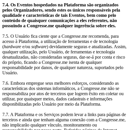
7.4. Os Eventos hospedados na Plataforma são organizados
pelos Organizadores, sendo estes os únicos responsáveis pela
qualidade e características de tais Eventos, bem como pelo
conteúdo de quaisquer comunicações a eles referentes, não
possuindo a Congresse.me qualquer ingerência sobre eles.
7.5. O Usuário fica ciente que a Congresse.me recomenda, para
acesso à Plataforma, a utilização de ferramentas e de tecnologia
(
hardware
e/ou
software
) devidamente seguras e atualizadas. Assim,
qualquer utilização, pelo Usuário, de ferramentas e tecnologia
desatualizadas, não consideradas seguras, dar-se-á por conta e risco
do próprio, ficando a Congresse.me isenta de qualquer
responsabilidade por danos, de qualquer natureza, suportados pelo
Usuário.
7.6. Embora empregue seus melhores esforços, considerando as
características dos sistemas informáticos, a Congresse.me não se
responsabiliza por atos de terceiros que logrem êxito em coletar ou
utilizar, por quaisquer meios, dados cadastrais e informações
disponibilizadas pelo Usuário por meio da Plataforma.
7.7. A Plataforma e os Serviços podem levar a links para páginas de
terceiros e ainda que tenham alguma conexão com a Congresse.me,
não implicarão qualquer vínculo, monitoramento ou