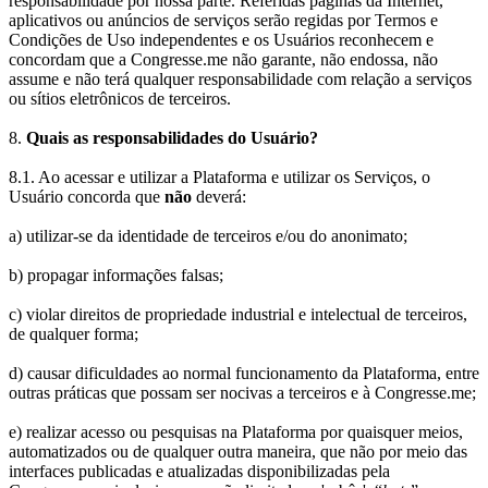
responsabilidade por nossa parte. Referidas páginas da Internet,
aplicativos ou anúncios de serviços serão regidas por Termos e
Condições de Uso independentes e os Usuários reconhecem e
concordam que a Congresse.me não garante, não endossa, não
assume e não terá qualquer responsabilidade com relação a serviços
ou sítios eletrônicos de terceiros.
8.
Quais as responsabilidades do Usuário?
8.1. Ao acessar e utilizar a Plataforma e utilizar os Serviços, o
Usuário concorda que
não
deverá:
a) utilizar-se da identidade de terceiros e/ou do anonimato;
b) propagar informações falsas;
c) violar direitos de propriedade industrial e intelectual de terceiros,
de qualquer forma;
d) causar dificuldades ao normal funcionamento da Plataforma, entre
outras práticas que possam ser nocivas a terceiros e à Congresse.me;
e) realizar acesso ou pesquisas na Plataforma por quaisquer meios,
automatizados ou de qualquer outra maneira, que não por meio das
interfaces publicadas e atualizadas disponibilizadas pela