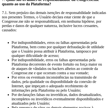
quanto ao uso da Plataforma?
7.1. Sem prejuízo das demais isenções de responsabilidade indicadas
nos presentes Termos, o Usuário declara estar ciente de que a
Congresse.me não se responsabilizará, em nenhuma hipótese, por
perdas e danos de qualquer natureza, inclusive lucros cessantes,
causados:
Por indisponibilidades, erros ou falhas apresentadas pela
Plataforma, bem como por qualquer defraudação de utilidade
que o Usuário possa atribuir à Plataforma, tampouco por
qualquer dificuldade de acesso;
Por indisponibilidade, erros ou falhas apresentadas pela
Plataforma decorrentes de evento fortuito ou força maior ou
de ataques de vândalos ou hackers alheios ao controle da
Congresse.me e que ocorram contra a sua vontade;
Por erros ou eventuais inconsistências na transmissão de
dados, pela qualidade ou disponibilidade da conexão de
Internet, que impeçam o adequado recebimento de
informações pela Plataforma ou pelo Usuário;
Por declarações falsas ou inverídicas, dados desatualizados,
incompletos ou inverídicos eventualmente disponibilizados e
atualizados pelo Usuário;
Pela presença de vírus ou demais elementos nocivos à