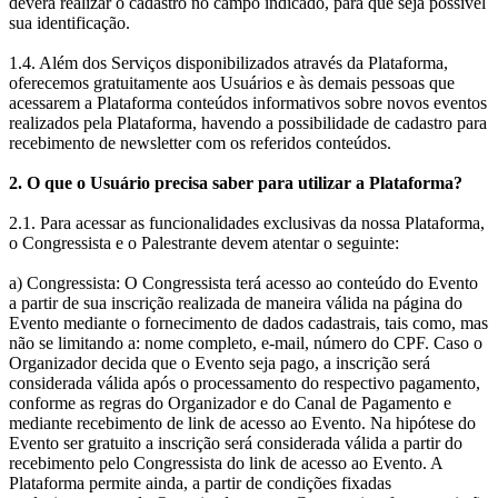
deverá realizar o cadastro no campo indicado, para que seja possível
sua identificação.
1.4. Além dos Serviços disponibilizados através da Plataforma,
oferecemos gratuitamente aos Usuários e às demais pessoas que
acessarem a Plataforma conteúdos informativos sobre novos eventos
realizados pela Plataforma, havendo a possibilidade de cadastro para
recebimento de newsletter com os referidos conteúdos.
2. O que o Usuário precisa saber para utilizar a Plataforma?
2.1. Para acessar as funcionalidades exclusivas da nossa Plataforma,
o Congressista e o Palestrante devem atentar o seguinte:
a) Congressista: O Congressista terá acesso ao conteúdo do Evento
a partir de sua inscrição realizada de maneira válida na página do
Evento mediante o fornecimento de dados cadastrais, tais como, mas
não se limitando a: nome completo, e-mail, número do CPF. Caso o
Organizador decida que o Evento seja pago, a inscrição será
considerada válida após o processamento do respectivo pagamento,
conforme as regras do Organizador e do Canal de Pagamento e
mediante recebimento de link de acesso ao Evento. Na hipótese do
Evento ser gratuito a inscrição será considerada válida a partir do
recebimento pelo Congressista do link de acesso ao Evento. A
Plataforma permite ainda, a partir de condições fixadas