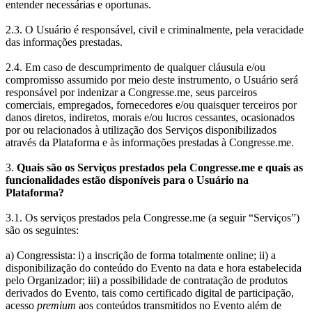
entender necessárias e oportunas.
2.3. O Usuário é responsável, civil e criminalmente, pela veracidade
das informações prestadas.
2.4. Em caso de descumprimento de qualquer cláusula e/ou
compromisso assumido por meio deste instrumento, o Usuário será
responsável por indenizar a Congresse.me, seus parceiros
comerciais, empregados, fornecedores e/ou quaisquer terceiros por
danos diretos, indiretos, morais e/ou lucros cessantes, ocasionados
por ou relacionados à utilização dos Serviços disponibilizados
através da Plataforma e às informações prestadas à Congresse.me.
3.
Quais são os Serviços prestados pela Congresse.me e quais as
funcionalidades estão disponíveis para o Usuário na
Plataforma?
3.1. Os serviços prestados pela Congresse.me (a seguir “Serviços”)
são os seguintes:
a) Congressista: i) a inscrição de forma totalmente online; ii) a
disponibilização do conteúdo do Evento na data e hora estabelecida
pelo Organizador; iii) a possibilidade de contratação de produtos
derivados do Evento, tais como certificado digital de participação,
acesso
premium
aos conteúdos transmitidos no Evento além de