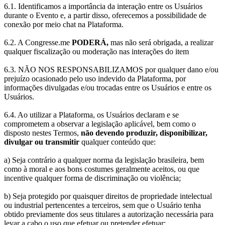
6.1. Identificamos a importância da interação entre os Usuários
durante o Evento e, a partir disso, oferecemos a possibilidade de
conexão por meio chat na Plataforma.
6.2. A Congresse.me
PODERÁ,
mas não será obrigada, a realizar
qualquer fiscalização ou moderação nas interações do item
6.3. NÃO NOS RESPONSABILIZAMOS por qualquer dano e/ou
prejuízo ocasionado pelo uso indevido da Plataforma, por
informações divulgadas e/ou trocadas entre os Usuários e entre os
Usuários.
6.4. Ao utilizar a Plataforma, os Usuários declaram e se
comprometem a observar a legislação aplicável, bem como o
disposto nestes Termos,
não devendo produzir, disponibilizar,
divulgar ou transmitir
qualquer conteúdo que:
a) Seja contrário a qualquer norma da legislação brasileira, bem
como à moral e aos bons costumes geralmente aceitos, ou que
incentive qualquer forma de discriminação ou violência;
b) Seja protegido por quaisquer direitos de propriedade intelectual
ou industrial pertencentes a terceiros, sem que o Usuário tenha
obtido previamente dos seus titulares a autorização necessária para
levar a cabo o uso que efetuar ou pretender efetuar;