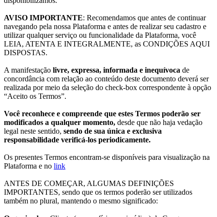
disponibilizamos.
AVISO IMPORTANTE
: Recomendamos que antes de continuar
navegando pela nossa Plataforma e antes de realizar seu cadastro e
utilizar qualquer serviço ou funcionalidade da Plataforma, você
LEIA, ATENTA E INTEGRALMENTE, as CONDIÇÕES AQUI
DISPOSTAS.
A manifestação
livre, expressa, informada e inequívoca
de
concordância com relação ao conteúdo deste documento deverá ser
realizada por meio da seleção do check-box correspondente à opção
“Aceito os Termos”.
Você reconhece e compreende que estes Termos poderão ser
modificados a qualquer momento,
desde que não haja vedação
legal neste sentido,
sendo de sua única e exclusiva
responsabilidade verificá-los periodicamente.
Os presentes Termos encontram-se disponíveis para visualização na
Plataforma e no
link
ANTES DE COMEÇAR, ALGUMAS DEFINIÇÕES
IMPORTANTES, sendo que os termos poderão ser utilizados
também no plural, mantendo o mesmo significado: