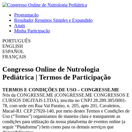
Programação
Resultado| Resumos Simples e Expandido
Anais
Minha Participação
PORTUGUÊS
ENGLISH
ESPAÑOL
FRANÇAIS
Congresso Online de Nutrologia
Pediátrica | Termos de Participação
TERMOS E CONDIÇÕES DE USO – CONGRESSE.ME
Nós da CONGRESSE.ME (CONGRESSE.ME CONGRESSOS E
CURSOS DIGITAIS LTDA), inscrita no CNPJ 28.289.385/0001-
78, com sede em Rua Val Paraíso, n. 205, apto 201, Cavaleiros,
Macaé-RJ. CEP 27920-140, por meio destes Termos e Condições de
Uso (“Termos”) organizamos de maneira clara e transparente as
condições para utilização da nossa plataforma de eventos online (a
seguir “Plataforma”) bem como para os demais serviços que