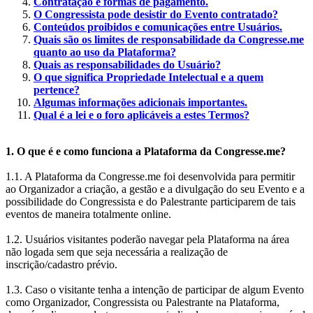
Contratação e formas de pagamento.
O Congressista pode desistir do Evento contratado?
Conteúdos proibidos e comunicações entre Usuários.
Quais são os limites de responsabilidade da Congresse.me
quanto ao uso da Plataforma?
Quais as responsabilidades do Usuário?
O que significa Propriedade Intelectual e a quem
pertence?
Algumas informações adicionais importantes.
Qual é a lei e o foro aplicáveis a estes Termos?
1. O que é e como funciona a Plataforma da Congresse.me?
1.1. A Plataforma da Congresse.me foi desenvolvida para permitir
ao Organizador a criação, a gestão e a divulgação do seu Evento e a
possibilidade do Congressista e do Palestrante participarem de tais
eventos de maneira totalmente online.
1.2. Usuários visitantes poderão navegar pela Plataforma na área
não logada sem que seja necessária a realização de
inscrição/cadastro prévio.
1.3. Caso o visitante tenha a intenção de participar de algum Evento
como Organizador, Congressista ou Palestrante na Plataforma,