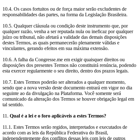
10.4. Os casos fortuitos ou de força maior serão excludentes de
responsabilidades das partes, na forma da Legislação Brasileira.
10.5. Qualquer cláusula ou condição deste instrumento que, por
qualquer razão, venha a ser reputada nula ou ineficaz por qualquer
juízo ou tribunal, não afetará a validade das demais disposições
destes Termos, as quais permanecerão plenamente válidas e
vinculantes, gerando efeitos em sua máxima extensão.
10.6. A falha da Congresse.me em exigir quaisquer direitos ou
disposições dos presentes Termos não constituirá renúncia, podendo
esta exercer regularmente o seu direito, dentro dos prazos legais.
10.7. Estes Termos poderão ser alterados a qualquer momento,
sendo que a nova versão deste documento entrará em vigor no dia
seguinte ao da divulgação na Plataforma. Você somente será
comunicado da alteração dos Termos se houver obrigação legal em
tal sentido.
11.
Qual é a lei e o foro aplicáveis a estes Termos?
11.1. Estes Termos serão regidos, interpretados e executados de
acordo com as leis da República Federativa do Brasil,
independentemente dos conflitos dessas leis com leis de outros