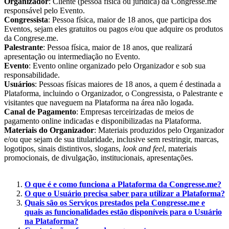
Organizador
: Cliente (pessoa física ou jurídica) da Congresse.me
responsável pelo Evento.
Congressista
: Pessoa física, maior de 18 anos, que participa dos
Eventos, sejam eles gratuitos ou pagos e/ou que adquire os produtos
da Congrese.me.
Palestrante
: Pessoa física, maior de 18 anos, que realizará
apresentação ou intermediação no Evento.
Evento
: Evento online organizado pelo Organizador e sob sua
responsabilidade.
Usuários
: Pessoas físicas maiores de 18 anos, a quem é destinada a
Plataforma, incluindo o Organizador, o Congressista, o Palestrante e
visitantes que naveguem na Plataforma na área não logada.
Canal de Pagamento
: Empresas terceirizadas de meios de
pagamento online indicadas e disponibilizadas na Plataforma.
Materiais do Organizador
: Materiais produzidos pelo Organizador
e/ou que sejam de sua titularidade, inclusive sem restringir, marcas,
logotipos, sinais distintivos, slogans,
look and feel
, materiais
promocionais, de divulgação, institucionais, apresentações.
O que é e como funciona a Plataforma da Congresse.me?
O que o Usuário precisa saber para utilizar a Plataforma?
Quais são os Serviços prestados pela Congresse.me e
quais as funcionalidades estão disponíveis para o Usuário
na Plataforma?