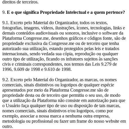
direitos de terceiros.
9.
E o que significa Propriedade Intelectual e a quem pertence?
9.1.
Exceto pelo Material do Organizador, todos os textos,
fotografias, imagens, vídeos, ilustrações, ícones, tecnologias, links e
demais conteúdos audiovisuais ou sonoros, inclusive o software da
Plataforma Congresse.me, desenhos gráficos e códigos fonte, são de
propriedade exclusiva da Congresse.me ou de terceiro que tenha
autorizado sua utilização, estando protegidos pelas leis e tratados
internacionais, sendo vedada sua cópia, reprodução ou qualquer
outro tipo de utilização, ficando os infratores sujeitos às sanções
civis e criminais correspondentes, nos termos das Leis 9.279 de
1996, 9.609 de 1998 e 9.610 de 1998.
9.2. Exceto pelo Material do Organizador, as marcas, os nomes
comerciais, sinais distintivos ou logotipos de qualquer espécie
apresentados por meio da Plataforma Congresse.me são de
propriedade desta ou de terceiro que permitiu o seu uso, de modo
que a utilização da Plataforma não consiste em autorização para que
o Usuário faça qualquer tipo de uso ou disposição de tais marcas,
nomes comerciais, sinais distintivos e/ou logotipos, como por
exemplo, associar a nossa marca a nenhuma outra empresa,
metodologia ou profissional ou fazer um frame do nosso website em
outro.