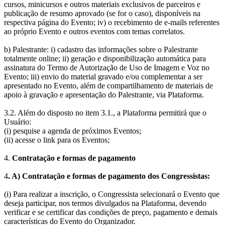
cursos, minicursos e outros materiais exclusivos de parceiros e
publicação de resumo aprovado (se for o caso), disponíveis na
respectiva página do Evento; iv) o recebimento de e-mails referentes
ao próprio Evento e outros eventos com temas correlatos.
b) Palestrante: i) cadastro das informações sobre o Palestrante
totalmente online; ii) geração e disponibilização automática para
assinatura do Termo de Autorização de Uso de Imagem e Voz no
Evento; iii) envio do material gravado e/ou complementar a ser
apresentado no Evento, além de compartilhamento de materiais de
apoio à gravação e apresentação do Palestrante, via Plataforma.
3.2. Além do disposto no item 3.1., a Plataforma permitirá que o
Usuário:
(i) pesquise a agenda de próximos Eventos;
(ii) acesse o link para os Eventos;
4.
Contratação e formas de pagamento
4
. A) Contratação e formas de pagamento dos Congressistas:
(i) Para realizar a inscrição, o Congressista selecionará o Evento que
deseja participar, nos termos divulgados na Plataforma, devendo
verificar e se certificar das condições de preço, pagamento e demais
características do Evento do Organizador.