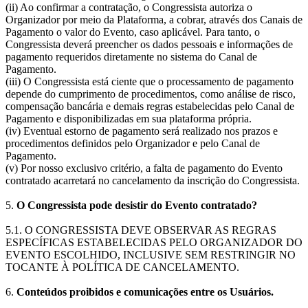
(ii) Ao confirmar a contratação, o Congressista autoriza o
Organizador por meio da Plataforma, a cobrar, através dos Canais de
Pagamento o valor do Evento, caso aplicável. Para tanto, o
Congressista deverá preencher os dados pessoais e informações de
pagamento requeridos diretamente no sistema do Canal de
Pagamento.
(iii) O Congressista está ciente que o processamento de pagamento
depende do cumprimento de procedimentos, como análise de risco,
compensação bancária e demais regras estabelecidas pelo Canal de
Pagamento e disponibilizadas em sua plataforma própria.
(iv) Eventual estorno de pagamento será realizado nos prazos e
procedimentos definidos pelo Organizador e pelo Canal de
Pagamento.
(v) Por nosso exclusivo critério, a falta de pagamento do Evento
contratado acarretará no cancelamento da inscrição do Congressista.
5.
O Congressista pode desistir do Evento contratado?
5.1. O CONGRESSISTA DEVE OBSERVAR AS REGRAS
ESPECÍFICAS ESTABELECIDAS PELO ORGANIZADOR DO
EVENTO ESCOLHIDO, INCLUSIVE SEM RESTRINGIR NO
TOCANTE À POLÍTICA DE CANCELAMENTO.
6.
Conteúdos proibidos e comunicações entre os Usuários.