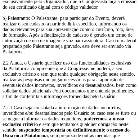
exclusivamente pelo Organizador, que o Congressista faça a emissão
do seu certificado digital com o código validador.
b) Palestrante: O Palestrante, para participar do Evento, deverá
realizar o seu cadastro a partir de link específico, informando os
dados relevantes para sua apresentação como o currículo, foto, área
de formação. Após a finalização do cadastro é gerado um termo de
autorização de uso de imagem e voz para assinatura. Caso o material
preparado pelo Palestrante seja gravado, este deve ser enviado via
Plataforma.
2.2 Ainda, o Usuário que fizer uso das funcionalidades exclusivas
da Plataforma compreende que a Congresse.me poderá, a seu
exclusivo critério e sem que tenha qualquer obrigação neste sentido,
realizar as pesquisas que julgar necessárias para a apuração de
eventuais dados incorretos, inverídicos ou desatualizados, bem como
solicitar dados adicionais e/ou documentos que entenda pertinentes,
a fim de conferir tais informações fornecidas pelo Usuário.
2.2.1 Caso seja constatada a informação de dados incorretos,
inverídicos e/ou desatualizados pelo Usuário ou caso este se furte ou
se negue a informar os dados requeridos,
poderemos, a nosso
exclusivo critério
e sem que tenhamos qualquer obrigação neste
sentido,
suspender temporária ou definitivamente o acesso do
Usuário à Plataforma
, sem prejuízo de outras medidas que