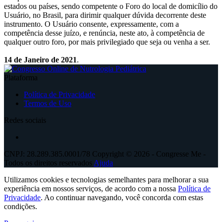
estados ou países, sendo competente o Foro do local de domicílio do
Usuário, no Brasil, para dirimir qualquer dúvida decorrente deste
instrumento. O Usuário consente, expressamente, com a
competência desse juízo, e renúncia, neste ato, à competência de
qualquer outro foro, por mais privilegiado que seja ou venha a ser.
14 de Janeiro de 2021
.
Plataforma
Política de Privacidade
Termos de Uso
Redes sociais
CNPJ: 28.289.385.0001/78 Copyright © 2026 - Congresse Me -
Todos os direitos reservados
Ajuda
Utilizamos cookies e tecnologias semelhantes para melhorar a sua
experiência em nossos serviços, de acordo com a nossa
Política de
Privacidade
. Ao continuar navegando, você concorda com estas
condições.