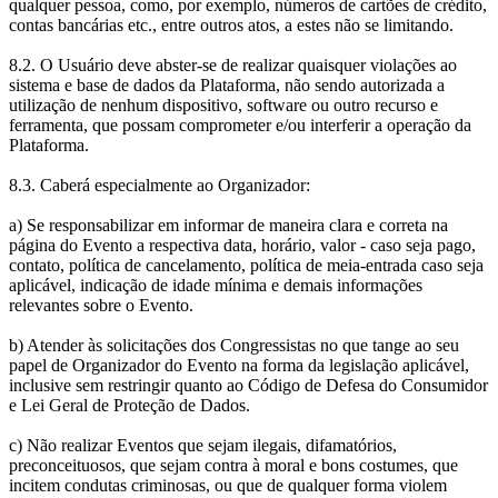
qualquer pessoa, como, por exemplo, números de cartões de crédito,
contas bancárias etc., entre outros atos, a estes não se limitando.
8.2. O Usuário deve abster-se de realizar quaisquer violações ao
sistema e base de dados da Plataforma, não sendo autorizada a
utilização de nenhum dispositivo, software ou outro recurso e
ferramenta, que possam comprometer e/ou interferir a operação da
Plataforma.
8.3. Caberá especialmente ao Organizador:
a) Se responsabilizar em informar de maneira clara e correta na
página do Evento a respectiva data, horário, valor - caso seja pago,
contato, política de cancelamento, política de meia-entrada caso seja
aplicável, indicação de idade mínima e demais informações
relevantes sobre o Evento.
b) Atender às solicitações dos Congressistas no que tange ao seu
papel de Organizador do Evento na forma da legislação aplicável,
inclusive sem restringir quanto ao Código de Defesa do Consumidor
e Lei Geral de Proteção de Dados.
c) Não realizar Eventos que sejam ilegais, difamatórios,
preconceituosos, que sejam contra à moral e bons costumes, que
incitem condutas criminosas, ou que de qualquer forma violem