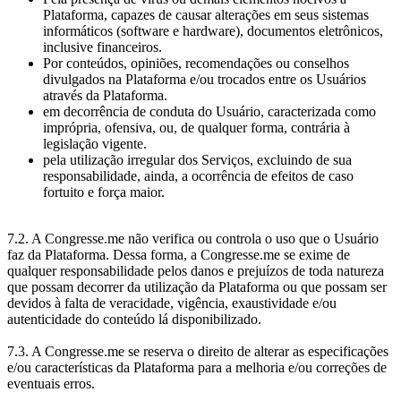
Plataforma, capazes de causar alterações em seus sistemas
informáticos (software e hardware), documentos eletrônicos,
inclusive financeiros.
Por conteúdos, opiniões, recomendações ou conselhos
divulgados na Plataforma e/ou trocados entre os Usuários
através da Plataforma.
em decorrência de conduta do Usuário, caracterizada como
imprópria, ofensiva, ou, de qualquer forma, contrária à
legislação vigente.
pela utilização irregular dos Serviços, excluindo de sua
responsabilidade, ainda, a ocorrência de efeitos de caso
fortuito e força maior.
7.2. A Congresse.me não verifica ou controla o uso que o Usuário
faz da Plataforma. Dessa forma, a Congresse.me se exime de
qualquer responsabilidade pelos danos e prejuízos de toda natureza
que possam decorrer da utilização da Plataforma ou que possam ser
devidos à falta de veracidade, vigência, exaustividade e/ou
autenticidade do conteúdo lá disponibilizado.
7.3. A Congresse.me se reserva o direito de alterar as especificações
e/ou características da Plataforma para a melhoria e/ou correções de
eventuais erros.