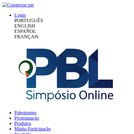
Login
PORTUGUÊS
ENGLISH
ESPAÑOL
FRANÇAIS
Palestrantes
Programação
Produtos
Minha Participação