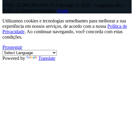
CNPJ: 28.289.385.0001/78 Copyright © 2026 - Congresse Me -
Todos os direitos reservados
Ajuda
Utilizamos cookies e tecnologias semelhantes para melhorar a sua
experiência em nossos serviços, de acordo com a nossa
Política de
Privacidade
. Ao continuar navegando, você concorda com estas
condições.
Prosseguir
Powered by
Translate