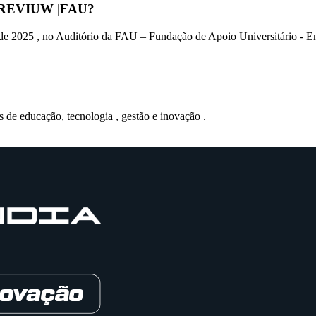
PREVIUW |FAU?
de 2025 , no Auditório da FAU – Fundação de Apoio Universitário - En
s de educação, tecnologia , gestão e inovação .