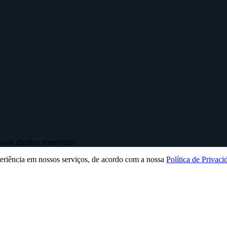
 os direitos reservados
periência em nossos serviços, de acordo com a nossa
Política de Privaci