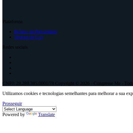
Plataforma
Política de Privacidade
Termos de Uso
Redes sociais
CNPJ: 28.289.385.0001/78 Copyright © 2026 - Congresse Me - Todos
Utilizamos cookies e tecnologias semelhantes para melhorar a sua ex
Prosseguir
Powered by
Translate