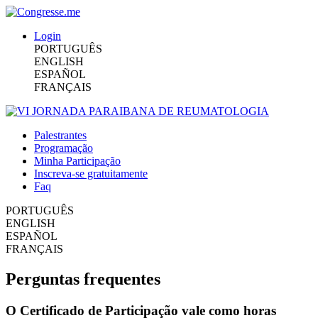
Login
PORTUGUÊS
ENGLISH
ESPAÑOL
FRANÇAIS
Palestrantes
Programação
Minha Participação
Inscreva-se gratuitamente
Faq
PORTUGUÊS
ENGLISH
ESPAÑOL
FRANÇAIS
Perguntas frequentes
O Certificado de Participação vale como horas