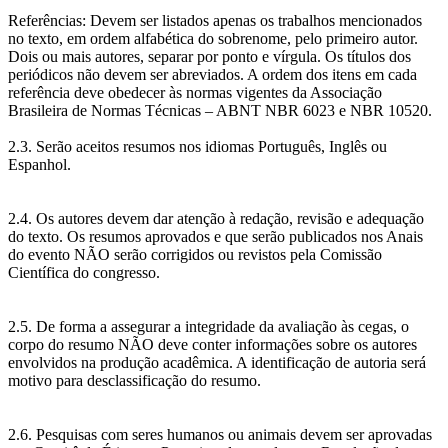
Referências: Devem ser listados apenas os trabalhos mencionados
no texto, em ordem alfabética do sobrenome, pelo primeiro autor.
Dois ou mais autores, separar por ponto e vírgula. Os títulos dos
periódicos não devem ser abreviados. A ordem dos itens em cada
referência deve obedecer às normas vigentes da Associação
Brasileira de Normas Técnicas – ABNT NBR 6023 e NBR 10520.
2.3. Serão aceitos resumos nos idiomas Português, Inglês ou
Espanhol.
2.4. Os autores devem dar atenção à redação, revisão e adequação
do texto. Os resumos aprovados e que serão publicados nos Anais
do evento NÃO serão corrigidos ou revistos pela Comissão
Científica do congresso.
2.5. De forma a assegurar a integridade da avaliação às cegas, o
corpo do resumo NÃO deve conter informações sobre os autores
envolvidos na produção acadêmica. A identificação de autoria será
motivo para desclassificação do resumo.
2.6. Pesquisas com seres humanos ou animais devem ser aprovadas