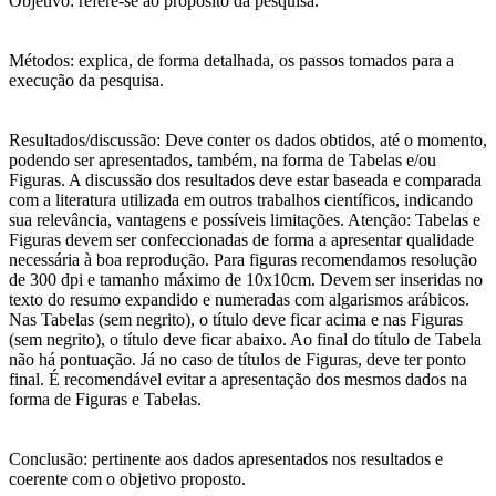
Objetivo: refere-se ao propósito da pesquisa.
Métodos: explica, de forma detalhada, os passos tomados para a
execução da pesquisa.
Resultados/discussão: Deve conter os dados obtidos, até o momento,
podendo ser apresentados, também, na forma de Tabelas e/ou
Figuras. A discussão dos resultados deve estar baseada e comparada
com a literatura utilizada em outros trabalhos científicos, indicando
sua relevância, vantagens e possíveis limitações. Atenção: Tabelas e
Figuras devem ser confeccionadas de forma a apresentar qualidade
necessária à boa reprodução. Para figuras recomendamos resolução
de 300 dpi e tamanho máximo de 10x10cm. Devem ser inseridas no
texto do resumo expandido e numeradas com algarismos arábicos.
Nas Tabelas (sem negrito), o título deve ficar acima e nas Figuras
(sem negrito), o título deve ficar abaixo. Ao final do título de Tabela
não há pontuação. Já no caso de títulos de Figuras, deve ter ponto
final. É recomendável evitar a apresentação dos mesmos dados na
forma de Figuras e Tabelas.
Conclusão: pertinente aos dados apresentados nos resultados e
coerente com o objetivo proposto.