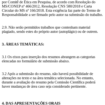
por Comitê de Ética em Pesquisa, de acordo com Resolução do
MS/CONEP nº 466/2012, Resolução CNS 580/2018 e Carta
Circular do MS nº 166/2018. Esta exigência faz parte do Termo de
Responsabilidade a ser firmado pelo autor na submissão do trabalho.
2.9. Não serão permitidos trabalhos que contenham material
plagiado, sendo estes do próprio autor (autoplágio) ou de outrem.
3. ÁREAS TEMÁTICAS:
3.1 Os eixos para inserção dos resumos abrangem as categorias
elencadas no formulário de submissão abaixo.
3.2 Após a submissão do resumo, não haverá possibilidade de
alterações no texto e na área temática selecionada. No entanto,
durante a avaliação do resumo pela Comissão Científica poderá
haver mudanças de área caso seja considerado pertinente.
4. DAS APRESENTAÇÕES ORAIS