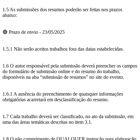
1.5 As submissões dos resumos poderão ser feitas nos prazos
abaixo:
🔴 Prazo de envio - 23/05/2025
1.5.1 Não serão aceitos trabalhos fora das datas estabelecidas.
1.6 O autor responsável pela submissão deverá preencher os campos
do formulário de submissão online e do resumo do trabalho,
disponíveis na aba “submissão de resumos” no site do evento.
1.6.1 A ausência do preenchimento de quaisquer informações
obrigatórias acarretará em desclassificação do resumo.
1.7 Cada trabalho deverá ser classificado, no ato da submissão, em
uma das áreas temáticas descritas no item 3.1.
1.8 O não cumprimento de QUALQUER instrução para elaboração