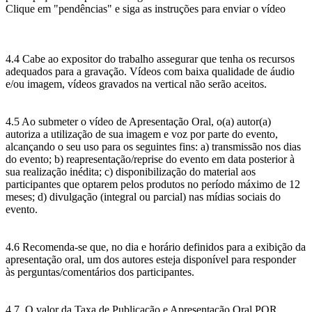
Clique em "pendências" e siga as instruções para enviar o vídeo
4.4 Cabe ao expositor do trabalho assegurar que tenha os recursos
adequados para a gravação. Vídeos com baixa qualidade de áudio
e/ou imagem, vídeos gravados na vertical não serão aceitos.
4.5 Ao submeter o vídeo de Apresentação Oral, o(a) autor(a)
autoriza a utilização de sua imagem e voz por parte do evento,
alcançando o seu uso para os seguintes fins: a) transmissão nos dias
do evento; b) reapresentação/reprise do evento em data posterior à
sua realização inédita; c) disponibilização do material aos
participantes que optarem pelos produtos no período máximo de 12
meses; d) divulgação (integral ou parcial) nas mídias sociais do
evento.
4.6 Recomenda-se que, no dia e horário definidos para a exibição da
apresentação oral, um dos autores esteja disponível para responder
às perguntas/comentários dos participantes.
4.7. O valor da Taxa de Publicação e Apresentação Oral POR