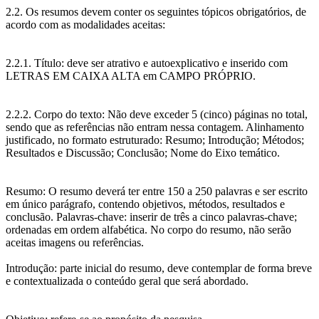
2.2. Os resumos devem conter os seguintes tópicos obrigatórios, de
acordo com as modalidades aceitas:
2.2.1. Título: deve ser atrativo e autoexplicativo e inserido com
LETRAS EM CAIXA ALTA em CAMPO PRÓPRIO.
2.2.2. Corpo do texto: Não deve exceder 5 (cinco) páginas no total,
sendo que as referências não entram nessa contagem. Alinhamento
justificado, no formato estruturado: Resumo; Introdução; Métodos;
Resultados e Discussão; Conclusão; Nome do Eixo temático.
Resumo: O resumo deverá ter entre 150 a 250 palavras e ser escrito
em único parágrafo, contendo objetivos, métodos, resultados e
conclusão. Palavras-chave: inserir de três a cinco palavras-chave;
ordenadas em ordem alfabética. No corpo do resumo, não serão
aceitas imagens ou referências.
Introdução: parte inicial do resumo, deve contemplar de forma breve
e contextualizada o conteúdo geral que será abordado.