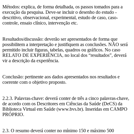
Métodos: explica, de forma detalhada, os passos tomados para a
execução da pesquisa. Deve-se incluir o desenho do estudo -
descritivo, observacional, experimental, estudo de caso, caso-
controle, ensaio clínico, intervenção etc.
Resultados/discussão: deverão ser apresentados de forma que
possibilitem a interpretação e justifiquem as conclusões. NÃO será
permitido incluir figuras, tabelas, quadros ou gráficos. No caso
RELATO DE EXPERIÊNCIA, no local dos “resultados”, deverá
vir a descrição da experiência.
Conclusão: pertinente aos dados apresentados nos resultados e
coerente com o objetivo proposto.
2.2.3. Palavras-chave: deverá conter de três a cinco palavras-chave,
de acordo com os Descritores em Ciências da Saúde (DeCS) da
Biblioteca Virtual em Saúde (www.bvs.br). Inseridas em CAMPO
PRÓPRIO.
2.3. O resumo deverá conter no mínimo 150 e máximo 500