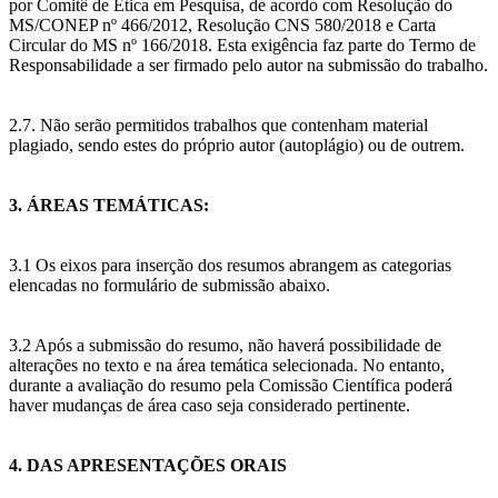
por Comitê de Ética em Pesquisa, de acordo com Resolução do
MS/CONEP nº 466/2012, Resolução CNS 580/2018 e Carta
Circular do MS nº 166/2018. Esta exigência faz parte do Termo de
Responsabilidade a ser firmado pelo autor na submissão do trabalho.
2.7. Não serão permitidos trabalhos que contenham material
plagiado, sendo estes do próprio autor (autoplágio) ou de outrem.
3. ÁREAS TEMÁTICAS:
3.1 Os eixos para inserção dos resumos abrangem as categorias
elencadas no formulário de submissão abaixo.
3.2 Após a submissão do resumo, não haverá possibilidade de
alterações no texto e na área temática selecionada. No entanto,
durante a avaliação do resumo pela Comissão Científica poderá
haver mudanças de área caso seja considerado pertinente.
4. DAS APRESENTAÇÕES ORAIS