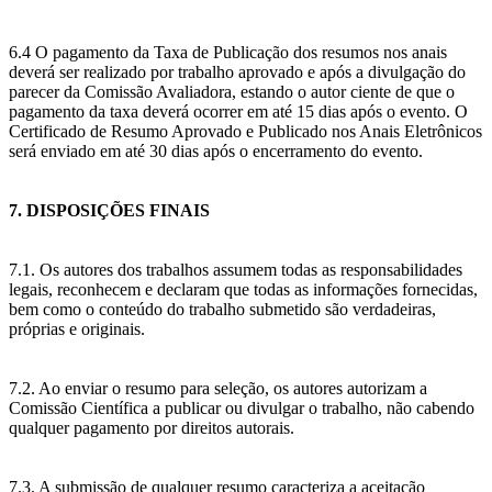
6.4 O pagamento da Taxa de Publicação dos resumos nos anais
deverá ser realizado por trabalho aprovado e após a divulgação do
parecer da Comissão Avaliadora, estando o autor ciente de que o
pagamento da taxa deverá ocorrer em até 15 dias após o evento. O
Certificado de Resumo Aprovado e Publicado nos Anais Eletrônicos
será enviado em até 30 dias após o encerramento do evento.
7. DISPOSIÇÕES FINAIS
7.1. Os autores dos trabalhos assumem todas as responsabilidades
legais, reconhecem e declaram que todas as informações fornecidas,
bem como o conteúdo do trabalho submetido são verdadeiras,
próprias e originais.
7.2. Ao enviar o resumo para seleção, os autores autorizam a
Comissão Científica a publicar ou divulgar o trabalho, não cabendo
qualquer pagamento por direitos autorais.
7.3. A submissão de qualquer resumo caracteriza a aceitação