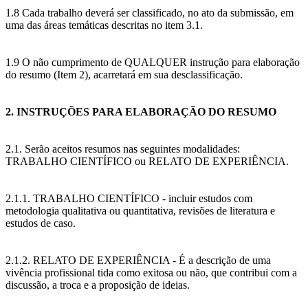
1.8 Cada trabalho deverá ser classificado, no ato da submissão, em
uma das áreas temáticas descritas no item 3.1.
1.9 O não cumprimento de QUALQUER instrução para elaboração
do resumo (Item 2), acarretará em sua desclassificação.
2. INSTRUÇÕES PARA ELABORAÇÃO DO RESUMO
2.1. Serão aceitos resumos nas seguintes modalidades:
TRABALHO CIENTÍFICO ou RELATO DE EXPERIÊNCIA.
2.1.1. TRABALHO CIENTÍFICO - incluir estudos com
metodologia qualitativa ou quantitativa, revisões de literatura e
estudos de caso.
2.1.2. RELATO DE EXPERIÊNCIA - É a descrição de uma
vivência profissional tida como exitosa ou não, que contribui com a
discussão, a troca e a proposição de ideias.