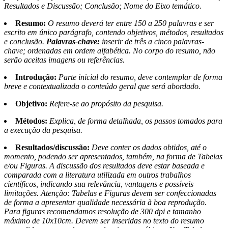
Resultados e Discussão; Conclusão; Nome do Eixo temático.
Resumo:
O resumo deverá ter entre 150 a 250 palavras e ser
escrito em único parágrafo, contendo objetivos, métodos, resultados
e conclusão.
Palavras-chave:
inserir de três a cinco palavras-
chave; ordenadas em ordem alfabética. No corpo do resumo, não
serão aceitas imagens ou referências.
Introdução:
Parte inicial do resumo, deve contemplar de forma
breve e contextualizada o conteúdo geral que será abordado.
Objetivo:
Refere-se ao propósito da pesquisa.
Métodos:
Explica, de forma detalhada, os passos tomados para
a execução da pesquisa.
Resultados/discussão:
Deve conter os dados obtidos, até o
momento, podendo ser apresentados, também, na forma de Tabelas
e/ou Figuras. A discussão dos resultados deve estar baseada e
comparada com a literatura utilizada em outros trabalhos
científicos, indicando sua relevância, vantagens e possíveis
limitações. Atenção: Tabelas e Figuras devem ser confeccionadas
de forma a apresentar qualidade necessária à boa reprodução.
Para figuras recomendamos resolução de 300 dpi e tamanho
máximo de 10x10cm. Devem ser inseridas no texto do resumo