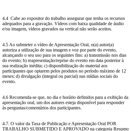
4.4 Cabe ao expositor do trabalho assegurar que tenha os recursos
adequados para a gravação. Vídeos com baixa qualidade de áudio
e/ou imagem, vídeos gravados na vertical não serão aceitos.
4.5 Ao submeter o vídeo de Apresentação Oral, o(a) autor(a)
autoriza a utilização de sua imagem e voz por parte do evento,
alcançando o seu uso para os seguintes fins: a) transmissão nos dias
do evento; b) reapresentação/reprise do evento em data posterior à
sua realização inédita; c) disponibilização do material aos
participantes que optarem pelos produtos no período máximo de 12
meses; d) divulgação (integral ou parcial) nas mídias sociais do
evento.
4.6 Recomenda-se que, no dia e horário definidos para a exibição da
apresentação oral, um dos autores esteja disponível para responder
às perguntas/comentários dos participantes.
4.7. O valor da Taxa de Publicação e Apresentação Oral POR
TRABALHO SUBMETIDO E APROVADO na categoria Resumo