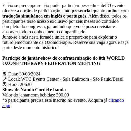
E não se preocupe se não puder participar pessoalmente! O evento
oferece a opção de participação tanto
presencial
quanto
online
, com
tradução simultânea em inglês e português.
Além disso, todos os
participantes terão acesso exclusivo por seis meses ao conteúdo
completo do congresso, garantindo que você possa revisitar e
absorver todo o conhecimento compartilhado.
Junte-se a nós nesta jornada única e prepare-se para explorar o
futuro emocionante da Ozonioterapia. Reserve sua vaga agora e faça
parte deste momento histórico!
Participe do jantar-show de confraternização do 8th WORLD
OZONE THERAPY FEDERATION MEETING
📆 Data: 30/08/2024
📍 Local: WTC Events Center - Sala Ballroom - São Paulo/Brasil
⏰ Hora: 20h30
Show de Nando Cordel e banda
Valor do jantar com bebidas: 390,00
*o participante precisa está inscrito no evento. Adquira já
clicando
aqui