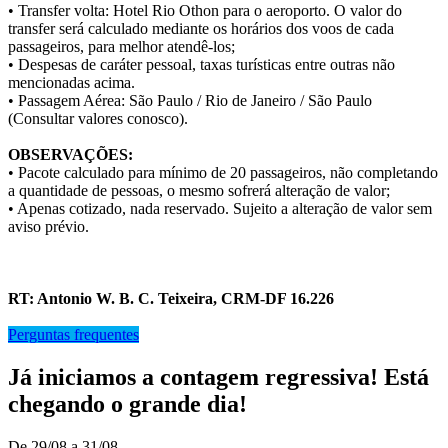
• Transfer volta: Hotel Rio Othon para o aeroporto. O valor do
transfer será calculado mediante os horários dos voos de cada
passageiros, para melhor atendê-los;
• Despesas de caráter pessoal, taxas turísticas entre outras não
mencionadas acima.
• Passagem Aérea: São Paulo / Rio de Janeiro / São Paulo
(Consultar valores conosco).
OBSERVAÇÕES:
• Pacote calculado para mínimo de 20 passageiros, não completando
a quantidade de pessoas, o mesmo sofrerá alteração de valor;
• Apenas cotizado, nada reservado. Sujeito a alteração de valor sem
aviso prévio.
RT: Antonio W. B. C. Teixeira, CRM-DF 16.226
Perguntas frequentes
Já iniciamos a contagem regressiva! Está
chegando o grande dia!
De 29/08 a 31/08