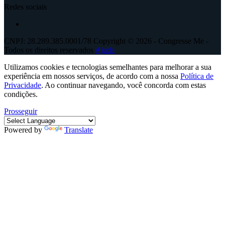
Redes sociais
CNPJ: 28.289.385.0001/78 Copyright © 2026 - Congresse Me -
Todos os direitos reservados
Ajuda
Utilizamos cookies e tecnologias semelhantes para melhorar a sua
experiência em nossos serviços, de acordo com a nossa
Política de
Privacidade
. Ao continuar navegando, você concorda com estas
condições.
Prosseguir
Powered by
Translate