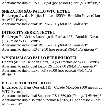
Apartamento duplo: R$ 1.338,50 (por pessoa)
(Total p/ 3 diárias)*
SHERATON SÃO PAULO WTC HOTEL
Endereço:
Av. das Nações Unidas, 12559 - Brooklin Novo (0 km
do WTC Events)
Apartamento individual: R$ 2.677,50
(Total p/ 3 diárias)*
INTERCITY BERRINI HOTEL
Endereço:
R. Alcides Lourenço da Rocha, 136 - Brooklin Novo
(1,3 km do WTC Events)
Apartamento individual: R$ 1.527,00
(Total p/ 3 diárias)*
Apartamento duplo: R$ 842,50 (por pessoa)
(Total p/ 3 diárias)*
WYNDHAM SÃO PAULO BERRINI HOTEL
Endereço:
Rua Heinrich Hertz, 14 (500 metros do WTC Events)
Apartamento individual Luxo: R$ 1.602,00
(Total p/ 3 diárias)*
Apartamento duplo Luxo: R$ 880,00 (por pessoa)
(Total p/ 3
diárias)*
BRISTOL THE TIME HOTEL
Endereço:
R. Hans Oersted, 115 - Cidade Monções (500 metros do
WTC Events)
Apartamento individual Superior: R$ 1.669,00
(Total p/ 3 diárias)*
Apartamento duplo solteiro superior: R$ 905,00 (por pessoa)
(Total
p/ 3 diárias)*