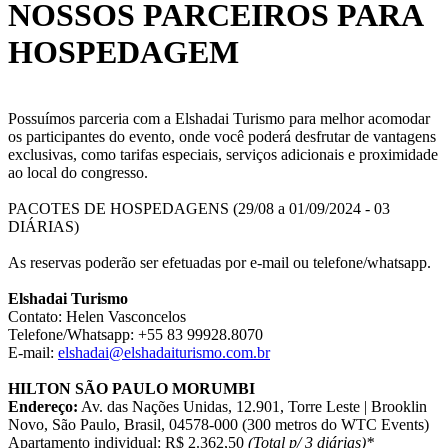
NOSSOS PARCEIROS PARA
HOSPEDAGEM
Possuímos parceria com a Elshadai Turismo para melhor acomodar
os participantes do evento, onde você poderá desfrutar de vantagens
exclusivas, como tarifas especiais, serviços adicionais e proximidade
ao local do congresso.
PACOTES DE HOSPEDAGENS (29/08 a 01/09/2024 - 03
DIÁRIAS)
As reservas poderão ser efetuadas por e-mail ou telefone/whatsapp.
Elshadai Turismo
Contato: Helen Vasconcelos
Telefone/Whatsapp: +55 83 99928.8070
E-mail:
elshadai@elshadaiturismo.com.br
HILTON SÃO PAULO MORUMBI
Endereço:
Av. das Nações Unidas, 12.901, Torre Leste | Brooklin
Novo, São Paulo, Brasil, 04578-000 (300 metros do WTC Events)
Apartamento individual: R$ 2.362,50
(Total p/ 3 diárias)*