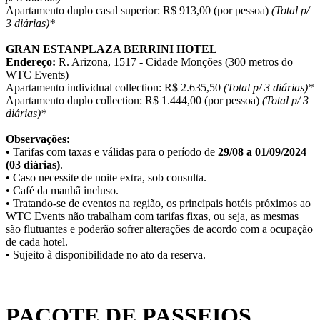
Apartamento duplo casal superior: R$ 913,00 (por pessoa)
(Total p/
3 diárias)*
GRAN ESTANPLAZA BERRINI HOTEL
Endereço:
R. Arizona, 1517 - Cidade Monções (300 metros do
WTC Events)
Apartamento individual collection: R$ 2.635,50
(Total p/ 3 diárias)*
Apartamento duplo collection: R$ 1.444,00 (por pessoa)
(Total p/ 3
diárias)*
Observações:
• Tarifas com taxas e válidas para o período de
29/08 a 01/09/2024
(03 diárias)
.
• Caso necessite de noite extra, sob consulta.
• Café da manhã incluso.
• Tratando-se de eventos na região, os principais hotéis próximos ao
WTC Events não trabalham com tarifas fixas, ou seja, as mesmas
são flutuantes e poderão sofrer alterações de acordo com a ocupação
de cada hotel.
• Sujeito à disponibilidade no ato da reserva.
PACOTE DE PASSEIOS