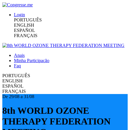
Login
PORTUGUÊS
ENGLISH
ESPAÑOL
FRANÇAIS
Anais
Minha Participação
Faq
PORTUGUÊS
ENGLISH
ESPAÑOL
FRANÇAIS
De 29/08 a 31/08
8th WORLD OZONE
THERAPY FEDERATION