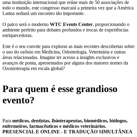
uma instituição internacional que reúne mais de 50 associações de
todo o mundo, este congresso marcará a primeira vez que a América
Latina sediará um encontro tão importante.
O palco será o moderno
WTC Events Center
, proporcionando o
ambiente perfeito para debates profundos e trocas de experiências
enriquecedoras.
Este é o seu convite para explorar as mais recentes descobertas sobre
o uso do ozônio em Medicina, Odontologia, Veterinária e outras
áreas relacionadas. Imagine ter acesso a insights exclusivos e
avanços de ponta, apresentados por alguns dos maiores nomes da
Ozonioterapia em escala global?
Para quem é esse grandioso
evento?
Para
médicos, dentistas, fisioterapeutas, biomédicos, biólogos,
enfermeiros, farmacêuticos e médicos veterinários.
PRESENCIAL E ONLINE - E TRADUÇÃO SIMULTÂNEA