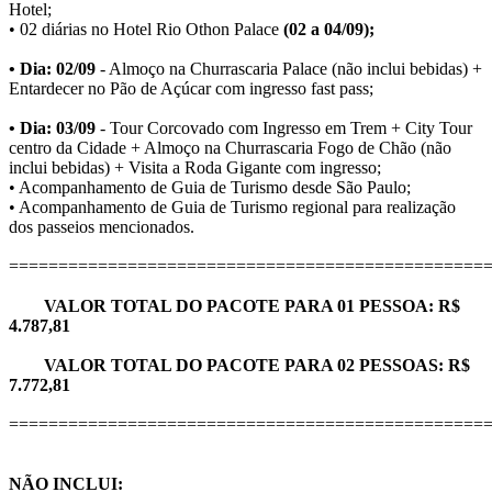
Hotel;
• 02 diárias no Hotel Rio Othon Palace
(02 a 04/09);
• Dia: 02/09
- Almoço na Churrascaria Palace (não inclui bebidas) +
Entardecer no Pão de Açúcar com ingresso fast pass;
• Dia: 03/09
- Tour Corcovado com Ingresso em Trem + City Tour
centro da Cidade + Almoço na Churrascaria Fogo de Chão (não
inclui bebidas) + Visita a Roda Gigante com ingresso;
• Acompanhamento de Guia de Turismo desde São Paulo;
• Acompanhamento de Guia de Turismo regional para realização
dos passeios mencionados.
================================================
VALOR TOTAL DO PACOTE PARA 01 PESSOA: R$
4.787,81
VALOR TOTAL DO PACOTE PARA 02 PESSOAS: R$
7.772,81
================================================
NÃO INCLUI: