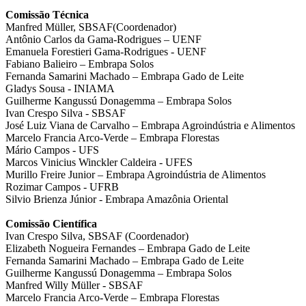
Comissão Técnica
Manfred Müller, SBSAF(Coordenador)
Antônio Carlos da Gama-Rodrigues – UENF
Emanuela Forestieri Gama-Rodrigues - UENF
Fabiano Balieiro – Embrapa Solos
Fernanda Samarini Machado – Embrapa Gado de Leite
Gladys Sousa - INIAMA
Guilherme Kangussú Donagemma – Embrapa Solos
Ivan Crespo Silva - SBSAF
José Luiz Viana de Carvalho – Embrapa Agroindústria e Alimentos
Marcelo Francia Arco-Verde – Embrapa Florestas
Mário Campos - UFS
Marcos Vinicius Winckler Caldeira - UFES
Murillo Freire Junior – Embrapa Agroindústria de Alimentos
Rozimar Campos - UFRB
Silvio Brienza Júnior - Embrapa Amazônia Oriental
Comissão Científica
Ivan Crespo Silva, SBSAF (Coordenador)
Elizabeth Nogueira Fernandes – Embrapa Gado de Leite
Fernanda Samarini Machado – Embrapa Gado de Leite
Guilherme Kangussú Donagemma – Embrapa Solos
Manfred Willy Müller - SBSAF
Marcelo Francia Arco-Verde – Embrapa Florestas