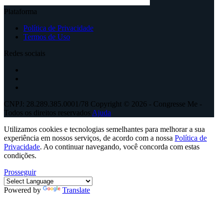
Plataforma
Política de Privacidade
Termos de Uso
Redes sociais
CNPJ: 28.289.385.0001/78 Copyright © 2026 - Congresse Me -
Todos os direitos reservados
Ajuda
Utilizamos cookies e tecnologias semelhantes para melhorar a sua
experiência em nossos serviços, de acordo com a nossa
Política de
Privacidade
. Ao continuar navegando, você concorda com estas
condições.
Prosseguir
Powered by
Translate