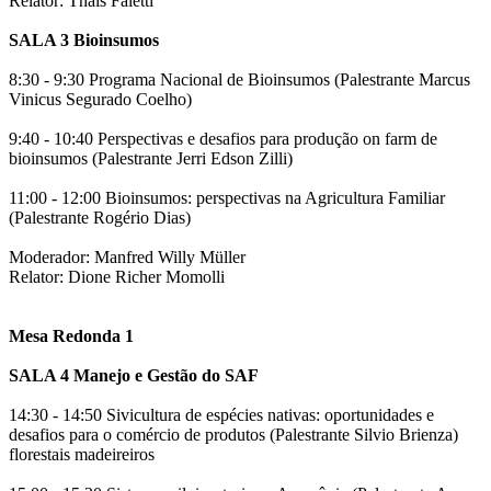
Relator: Thaís Faletti
SALA 3 Bioinsumos
8:30 - 9:30 Programa Nacional de Bioinsumos (Palestrante Marcus
Vinicus Segurado Coelho)
9:40 - 10:40 Perspectivas e desafios para produção on farm de
bioinsumos (Palestrante Jerri Edson Zilli)
11:00 - 12:00 Bioinsumos: perspectivas na Agricultura Familiar
(Palestrante Rogério Dias)
Moderador: Manfred Willy Müller
Relator: Dione Richer Momolli
Mesa Redonda 1
SALA 4 Manejo e Gestão do SAF
14:30 - 14:50 Sivicultura de espécies nativas: oportunidades e
desafios para o comércio de produtos (Palestrante Silvio Brienza)
florestais madeireiros