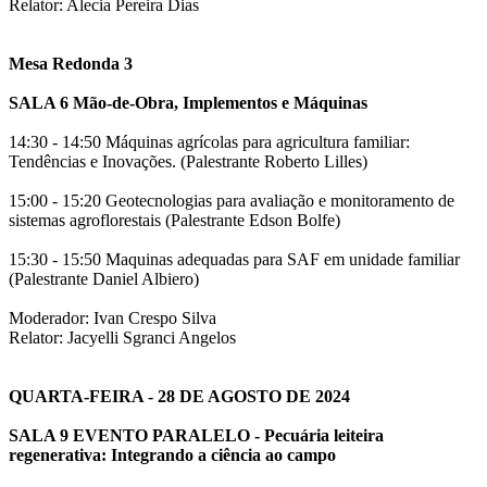
Relator: Alecia Pereira Dias
Mesa Redonda 3
SALA 6 Mão-de-Obra, Implementos e Máquinas
14:30 - 14:50 Máquinas agrícolas para agricultura familiar:
Tendências e Inovações. (Palestrante Roberto Lilles)
15:00 - 15:20 Geotecnologias para avaliação e monitoramento de
sistemas agroflorestais (Palestrante Edson Bolfe)
15:30 - 15:50 Maquinas adequadas para SAF em unidade familiar
(Palestrante Daniel Albiero)
Moderador: Ivan Crespo Silva
Relator: Jacyelli Sgranci Angelos
QUARTA-FEIRA - 28 DE AGOSTO DE 2024
SALA 9 EVENTO PARALELO - Pecuária leiteira
regenerativa: Integrando a ciência ao campo