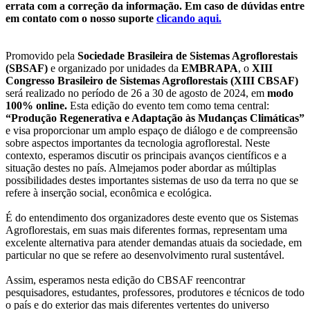
errata com a correção da informação. Em caso de dúvidas entre
em contato com o nosso suporte
clicando aqui.
Promovido pela
Sociedade Brasileira de Sistemas Agroflorestais
(SBSAF)
e organizado por unidades da
EMBRAPA
, o
XIII
Congresso Brasileiro de Sistemas Agroflorestais (XIII CBSAF)
será realizado no período de 26 a 30 de agosto de 2024, em
modo
100% online.
Esta edição do evento tem como tema central:
“Produção Regenerativa e Adaptação às Mudanças Climáticas”
e visa proporcionar um amplo espaço de diálogo e de compreensão
sobre aspectos importantes da tecnologia agroflorestal. Neste
contexto, esperamos discutir os principais avanços científicos e a
situação destes no país. Almejamos poder abordar as múltiplas
possibilidades destes importantes sistemas de uso da terra no que se
refere à inserção social, econômica e ecológica.
É do entendimento dos organizadores deste evento que os Sistemas
Agroflorestais, em suas mais diferentes formas, representam uma
excelente alternativa para atender demandas atuais da sociedade, em
particular no que se refere ao desenvolvimento rural sustentável.
Assim, esperamos nesta edição do CBSAF reencontrar
pesquisadores, estudantes, professores, produtores e técnicos de todo
o país e do exterior das mais diferentes vertentes do universo