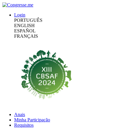
Login
PORTUGUÊS
ENGLISH
ESPAÑOL
FRANÇAIS
Anais
Minha Participação
Requisitos