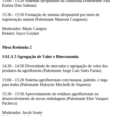
15:00 - 15:20 Sistemas silvipastoris na Amazônia (Palestrante Ana
Karina Dias Salman)
15:30 - 15:50 Formação de sistema silvipastoril por meio de
regeneração natural (Palestrante Mauroni Cangussu)
Moderador: Mario Campos
Relator: Joyce Goulart
Mesa Redonda 2
SALA 5 Agregação de Valor e Bioeconomia
14:30 - 14:50 Diversidade de mercados e agregação de valor dos
produtos da agrofloresta (Palestrante Jorge Luis Sales Farias)
15:00 - 15:20 Sistema agroflorestais com banana, palmito, e inga
para lenha (Palestrante Haloysio Mechelli de Siqueira)
15:30 - 15:50 Aproveitamento de resíduos agroflorestais no
desenvolvimento de novas embalagens (Palestrante Elen Vasques
Pacheco)
Moderador: Jacob Souto