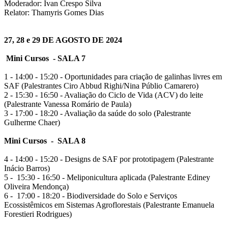
Moderador: Ivan Crespo Silva
Relator: Thamyris Gomes Dias
27, 28 e 29 DE AGOSTO DE 2024
Mini Cursos - SALA 7
1 - 14:00 - 15:20 - Oportunidades para criação de galinhas livres em
SAF (Palestrantes Ciro Abbud Righi/Nina Públio Camarero)
2 - 15:30 - 16:50 - Avaliação do Ciclo de Vida (ACV) do leite
(Palestrante Vanessa Romário de Paula)
3 - 17:00 - 18:20 - Avaliação da saúde do solo (Palestrante
Gulherme Chaer)
Mini Cursos - SALA 8
4 - 14:00 - 15:20 - Designs de SAF por prototipagem (Palestrante
Inácio Barros)
5 - 15:30 - 16:50 - Meliponicultura aplicada (Palestrante Ediney
Oliveira Mendonça)
6 - 17:00 - 18:20 - Biodiversidade do Solo e Serviços
Ecossistêmicos em Sistemas Agroflorestais (Palestrante Emanuela
Forestieri Rodrigues)