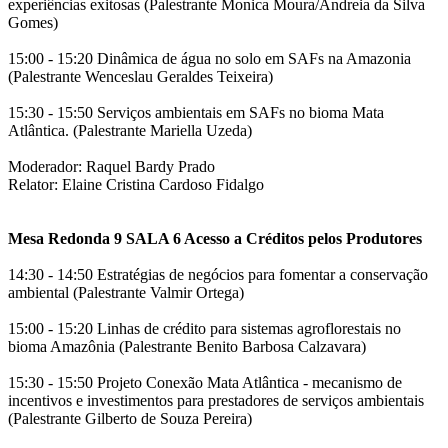
experiências exitosas (Palestrante Monica Moura/Andreia da Silva
Gomes)
15:00 - 15:20 Dinâmica de água no solo em SAFs na Amazonia
(Palestrante Wenceslau Geraldes Teixeira)
15:30 - 15:50 Serviços ambientais em SAFs no bioma Mata
Atlântica. (Palestrante Mariella Uzeda)
Moderador: Raquel Bardy Prado
Relator: Elaine Cristina Cardoso Fidalgo
Mesa Redonda 9 SALA 6 Acesso a Créditos pelos Produtores
14:30 - 14:50 Estratégias de negócios para fomentar a conservação
ambiental (Palestrante Valmir Ortega)
15:00 - 15:20 Linhas de crédito para sistemas agroflorestais no
bioma Amazônia (Palestrante Benito Barbosa Calzavara)
15:30 - 15:50 Projeto Conexão Mata Atlântica - mecanismo de
incentivos e investimentos para prestadores de serviços ambientais
(Palestrante Gilberto de Souza Pereira)