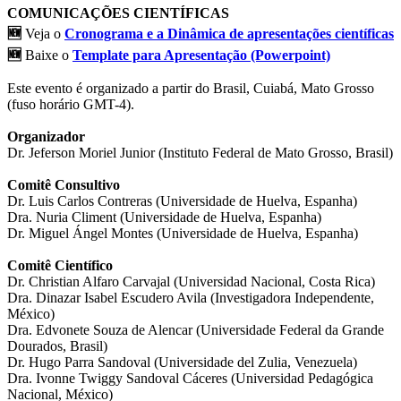
COMUNICAÇÕES CIENTÍFICAS
🆕
Veja o
Cronograma e a Dinâmica de apresentações científicas
🆕
Baixe o
Template para Apresentação (Powerpoint)
Este evento é organizado a partir do Brasil, Cuiabá, Mato Grosso
(fuso horário GMT-4).
Organizador
Dr. Jeferson Moriel Junior (Instituto Federal de Mato Grosso, Brasil)
Comitê Consultivo
Dr. Luis Carlos Contreras (Universidade de Huelva, Espanha)
Dra. Nuria Climent (Universidade de Huelva, Espanha)
Dr. Miguel Ángel Montes (Universidade de Huelva, Espanha)
Comitê Científico
Dr. Christian Alfaro Carvajal (Universidad Nacional, Costa Rica)
Dra. Dinazar Isabel Escudero Avila (Investigadora Independente,
México)
Dra. Edvonete Souza de Alencar (Universidade Federal da Grande
Dourados, Brasil)
Dr. Hugo Parra Sandoval (Universidade del Zulia, Venezuela)
Dra. Ivonne Twiggy Sandoval Cáceres (Universidad Pedagógica
Nacional, México)