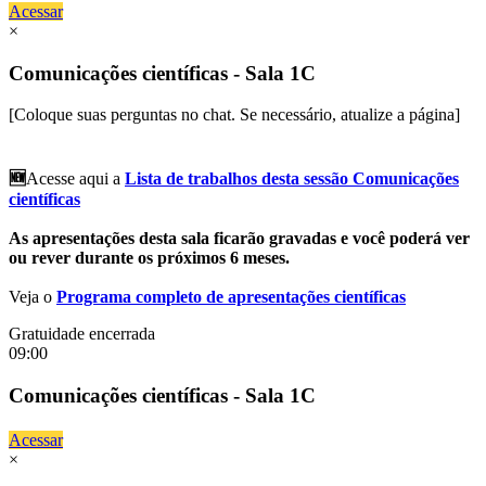
Acessar
×
Comunicações científicas - Sala 1C
[Coloque suas perguntas no chat. Se necessário, atualize a página]
🆕
Acesse aqui a
Lista de trabalhos desta sessão Comunicações
científicas
As apresentações desta sala ficarão gravadas e você poderá ver
ou rever durante os próximos 6 meses.
Veja o
Programa completo de apresentações científicas
Gratuidade encerrada
09:00
Comunicações científicas - Sala 1C
Acessar
×