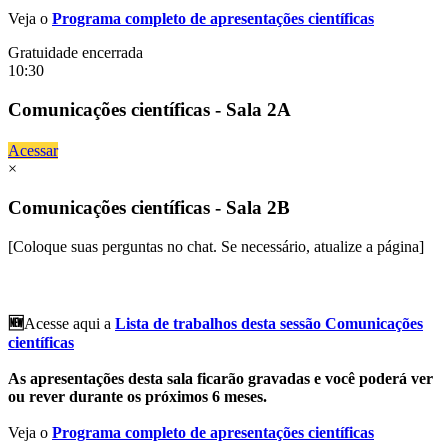
Veja o
Programa completo de apresentações científicas
Gratuidade encerrada
10:30
Comunicações científicas - Sala 2A
Acessar
×
Comunicações científicas - Sala 2B
[Coloque suas perguntas no chat. Se necessário, atualize a página]
🆕
Acesse aqui a
Lista de trabalhos desta sessão Comunicações
científicas
As apresentações desta sala ficarão gravadas e você poderá ver
ou rever durante os próximos 6 meses.
Veja o
Programa completo de apresentações científicas