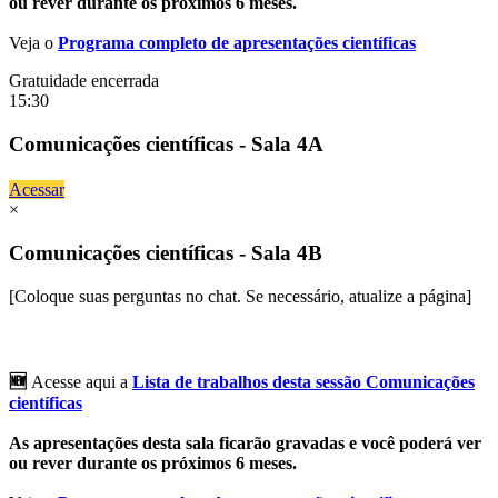
ou rever durante os próximos 6 meses.
Veja o
Programa completo de apresentações científicas
Gratuidade encerrada
15:30
Comunicações científicas - Sala 4A
Acessar
×
Comunicações científicas - Sala 4B
[Coloque suas perguntas no chat. Se necessário, atualize a página]
🆕
Acesse aqui a
Lista de trabalhos desta sessão Comunicações
científicas
As apresentações desta sala ficarão gravadas e você poderá ver
ou rever durante os próximos 6 meses.