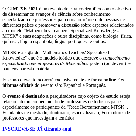
O
CIMTSK 2021
é um evento
de caráter científico com o objetivo
de disseminar os avanços da ciência sobre conhecimento
especializado de professores para o maior número de pessoas de
diferentes países e promover a discussão sobre aspectos relacionados
ao modelo "Mathematics Teachers' Specialized Knowledge -
MTSK" e suas adaptações a outra disciplinas, como biologia, física,
química, língua espanhola, língua portuguesa e outras.
MTSK é
a sigla de "Mathematics Teachers' Specialized
Knowledge" que é o modelo teórico que descreve o
conhecimento
especializado que professores de Matemática
podem (ou devem) ter
para ensinar esta matéria.
Este ano o evento ocorrerá exclusivamente de forma
online
.
Os
idiomas oficiais
do evento são: Espanhol e Português.
O
evento é destinado a
pesquisadores cujo objeto de estudo esteja
relacionado ao conhecimento de professores de todos os países,
especialmente os participantes da "Rede Iberoamericana MTSK",
Estudantes de mestrado, doutorado, especialização, Formadores de
professores que investigam a temática.
INSCREVA-SE JÁ clicando aqui
.