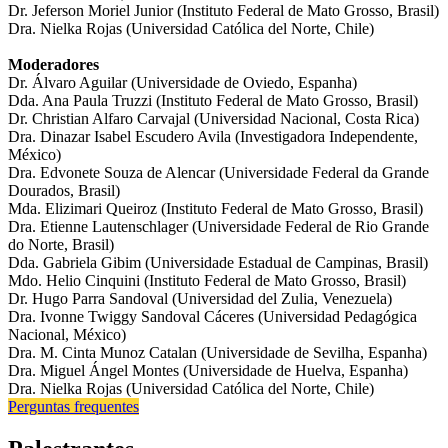
Dr. Jeferson Moriel Junior (Instituto Federal de Mato Grosso, Brasil)
Dra. Nielka Rojas (Universidad Católica del Norte, Chile)
Moderadores
Dr. Álvaro Aguilar (Universidade de Oviedo, Espanha)
Dda. Ana Paula Truzzi (Instituto Federal de Mato Grosso, Brasil)
Dr. Christian Alfaro Carvajal (Universidad Nacional, Costa Rica)
Dra. Dinazar Isabel Escudero Avila (Investigadora Independente,
México)
Dra. Edvonete Souza de Alencar (Universidade Federal da Grande
Dourados, Brasil)
Mda. Elizimari Queiroz (Instituto Federal de Mato Grosso, Brasil)
Dra. Etienne Lautenschlager (Universidade Federal de Rio Grande
do Norte, Brasil)
Dda. Gabriela Gibim (Universidade Estadual de Campinas, Brasil)
Mdo. Helio Cinquini (Instituto Federal de Mato Grosso, Brasil)
Dr. Hugo Parra Sandoval (Universidad del Zulia, Venezuela)
Dra. Ivonne Twiggy Sandoval Cáceres (Universidad Pedagógica
Nacional, México)
Dra. M. Cinta Munoz Catalan (Universidade de Sevilha, Espanha)
Dra. Miguel Ángel Montes (Universidade de Huelva, Espanha)
Dra. Nielka Rojas (Universidad Católica del Norte, Chile)
Perguntas frequentes