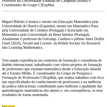
Professor da Universidade Estadual de Campinas (Brasil) e
Coordenador do Grupo CIEspMat.
Miguel Ribeiro é doutor e mestre em Educação Matemática pela
Universidade de Huelva (Espanha); mestre em Matemática Pura
pela Universidade de Coimbra (Portugal) e licenciado em
Matemática pela Universidade da Beira Interior (Portugal).
Atualmente é professor da Unicamp. Ganhou o prêmio Janet Duffin
Fund (2020), Award and Lecture, da British Society for Research
into Learning Mathematics.
Tem ampla experiência em contextos de formação e consultoria de
âmbito internacional, trabalhando com vários projetos de formação
de professores que ensinam matemática desde a Educação Infantil
até o Ensino Médio. É coordenador do Grupo de Pesquisa e
Formação de Professores CIEspMat, que realiza trabalhos com foco
nas especificidades do conhecimento de professores e na melhoria
da prática educacional, contribuindo para melhorar a qualidade das
aprendizagens matemáticas dos alunos e, em consequência, os seus
resultados de forma sustentada.