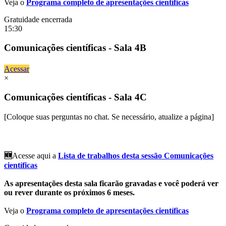
Veja o
Programa completo de apresentações científicas
Gratuidade encerrada
15:30
Comunicações científicas - Sala 4B
Acessar
×
Comunicações científicas - Sala 4C
[Coloque suas perguntas no chat. Se necessário, atualize a página]
🆕
Acesse aqui a
Lista de trabalhos desta sessão Comunicações
científicas
As apresentações desta sala ficarão gravadas e você poderá ver
ou rever durante os próximos 6 meses.
Veja o
Programa completo de apresentações científicas