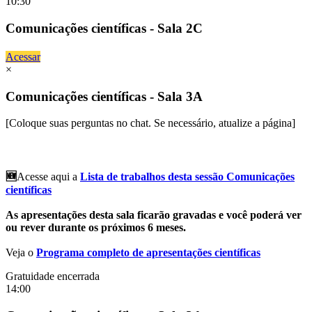
10:30
Comunicações científicas - Sala 2C
Acessar
×
Comunicações científicas - Sala 3A
[Coloque suas perguntas no chat. Se necessário, atualize a página]
🆕
Acesse aqui a
Lista de trabalhos desta sessão Comunicações
científicas
As apresentações desta sala ficarão gravadas e você poderá ver
ou rever durante os próximos 6 meses.
Veja o
Programa completo de apresentações científicas
Gratuidade encerrada
14:00