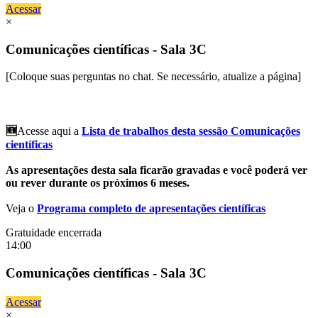
Acessar
×
Comunicações científicas - Sala 3C
[Coloque suas perguntas no chat. Se necessário, atualize a página]
🆕
Acesse aqui a
Lista de trabalhos desta sessão Comunicações
científicas
As apresentações desta sala ficarão gravadas e você poderá ver
ou rever durante os próximos 6 meses.
Veja o
Programa completo de apresentações científicas
Gratuidade encerrada
14:00
Comunicações científicas - Sala 3C
Acessar
×