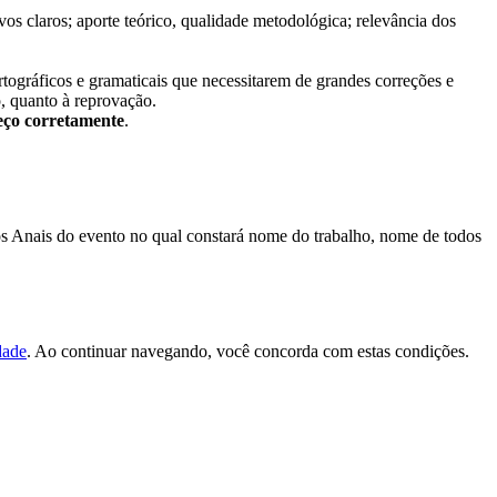
os claros; aporte teórico, qualidade metodológica; relevância dos
tográficos e gramaticais que necessitarem de grandes correções e
o, quanto à reprovação.
eço corretamente
.
s Anais do evento no qual constará nome do trabalho, nome de todos
dade
. Ao continuar navegando, você concorda com estas condições.