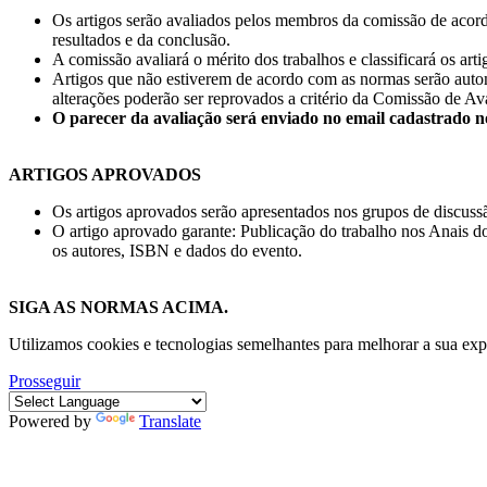
Os artigos serão avaliados pelos membros da comissão de acordo
resultados e da conclusão.
A comissão avaliará o mérito dos trabalhos e classificará os art
Artigos que não estiverem de acordo com as normas serão automa
alterações poderão ser reprovados a critério da Comissão de Av
O parecer da avaliação será enviado no email cadastrado n
ARTIGOS APROVADOS
Os artigos aprovados serão apresentados nos grupos de discus
O artigo aprovado garante: Publicação do trabalho nos Anais 
os autores, ISBN e dados do evento.
SIGA AS NORMAS ACIMA.
Utilizamos cookies e tecnologias semelhantes para melhorar a sua ex
Prosseguir
Powered by
Translate