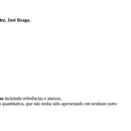
ez, José Braga.
nas
incluindo referências e anexos,
/ou quantitativa, que não tenha sido apresentado em nenhum outro