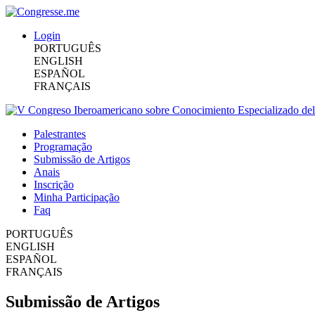
Login
PORTUGUÊS
ENGLISH
ESPAÑOL
FRANÇAIS
Palestrantes
Programação
Submissão de Artigos
Anais
Inscrição
Minha Participação
Faq
PORTUGUÊS
ENGLISH
ESPAÑOL
FRANÇAIS
Submissão de Artigos