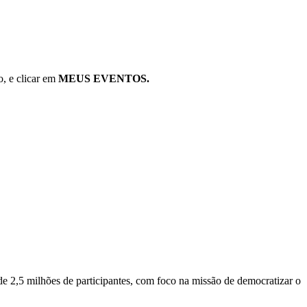
o, e clicar em
MEUS EVENTOS.
de 2,5 milhões de participantes, com foco na missão de democratizar o