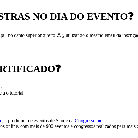
STRAS NO DIA DO EVENTO
❓
 (ali no canto superior direito 😉), utilizando o mesmo email da inscriçã
RTIFICADO
❓
o.
eja o tutorial.
e
, a produtora de eventos de Saúde da
Congresse.me
.
tos online, com mais de 900 eventos e congressos realizados para mais 