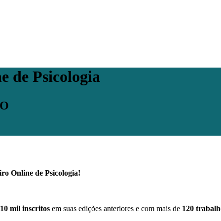
 de Psicologia
TO
ro Online de Psicologia!
10 mil inscritos
em suas edições anteriores e com mais de
120 trabalho