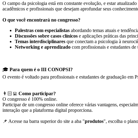
O campo da psicologia está em constante evolução, e estar atualizad
acadêmicos e profissionais que desejam aprofundar seus conhecimento
O que você encontrará no congresso?
Palestras com especialistas
abordando temas atuais e tendência
Discussões sobre casos clínicos
e aplicações práticas das princ
Temas interdisciplinares
que conectam a psicologia à neurociên
Networking e aprendizado
com profissionais e estudantes de 
🎓
Para quem é o III CONOPSI?
O evento é
voltado para profissionais e estudantes de graduação em Ps
👨🏻‍💻
Como participar?
O congresso é 100% online.
Participar de um congresso online oferece várias vantagens, especial
interação que a plataforma digital proporciona.
📌 Acesse na barra superior do site a aba "
produtos
", escolha o plano