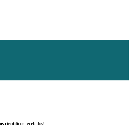
s científicos
recebidos!