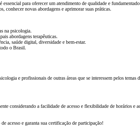
o é essencial para oferecer um atendimento de qualidade e fundamentad
s, conhecer novas abordagens e aprimorar suas práticas.
s na psicologia.
ipais abordagens terapêuticas.
cia, saúde digital, diversidade e bem-estar.
todo o Brasil.
icologia e profissionais de outras áreas que se interessem pelos temas 
mente considerando a facilidade de acesso e flexibilidade de horários e
 de acesso e garanta sua certificação de participação!