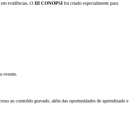
o em evidências. O
III CONOPSI
foi criado especialmente para
do evento.
 acesso ao conteúdo gravado, além das oportunidades de aprendizado e