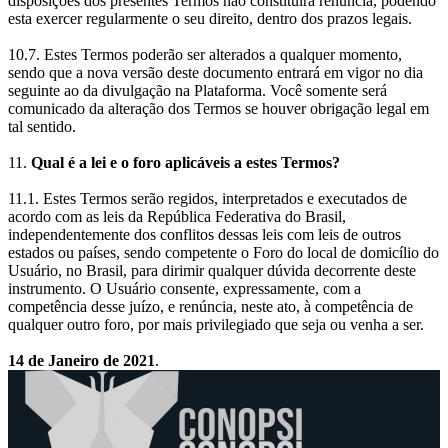
disposições dos presentes Termos não constituirá renúncia, podendo
esta exercer regularmente o seu direito, dentro dos prazos legais.
10.7. Estes Termos poderão ser alterados a qualquer momento,
sendo que a nova versão deste documento entrará em vigor no dia
seguinte ao da divulgação na Plataforma. Você somente será
comunicado da alteração dos Termos se houver obrigação legal em
tal sentido.
11.
Qual é a lei e o foro aplicáveis a estes Termos?
11.1. Estes Termos serão regidos, interpretados e executados de
acordo com as leis da República Federativa do Brasil,
independentemente dos conflitos dessas leis com leis de outros
estados ou países, sendo competente o Foro do local de domicílio do
Usuário, no Brasil, para dirimir qualquer dúvida decorrente deste
instrumento. O Usuário consente, expressamente, com a
competência desse juízo, e renúncia, neste ato, à competência de
qualquer outro foro, por mais privilegiado que seja ou venha a ser.
14 de Janeiro de 2021
.