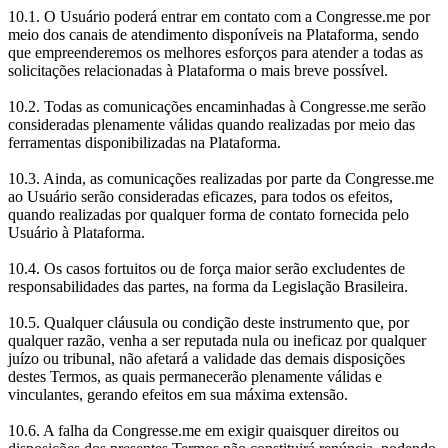
10.1. O Usuário poderá entrar em contato com a Congresse.me por
meio dos canais de atendimento disponíveis na Plataforma, sendo
que empreenderemos os melhores esforços para atender a todas as
solicitações relacionadas à Plataforma o mais breve possível.
10.2. Todas as comunicações encaminhadas à Congresse.me serão
consideradas plenamente válidas quando realizadas por meio das
ferramentas disponibilizadas na Plataforma.
10.3. Ainda, as comunicações realizadas por parte da Congresse.me
ao Usuário serão consideradas eficazes, para todos os efeitos,
quando realizadas por qualquer forma de contato fornecida pelo
Usuário à Plataforma.
10.4. Os casos fortuitos ou de força maior serão excludentes de
responsabilidades das partes, na forma da Legislação Brasileira.
10.5. Qualquer cláusula ou condição deste instrumento que, por
qualquer razão, venha a ser reputada nula ou ineficaz por qualquer
juízo ou tribunal, não afetará a validade das demais disposições
destes Termos, as quais permanecerão plenamente válidas e
vinculantes, gerando efeitos em sua máxima extensão.
10.6. A falha da Congresse.me em exigir quaisquer direitos ou