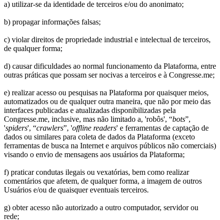
a) utilizar-se da identidade de terceiros e/ou do anonimato;
b) propagar informações falsas;
c) violar direitos de propriedade industrial e intelectual de terceiros,
de qualquer forma;
d) causar dificuldades ao normal funcionamento da Plataforma, entre
outras práticas que possam ser nocivas a terceiros e à Congresse.me;
e) realizar acesso ou pesquisas na Plataforma por quaisquer meios,
automatizados ou de qualquer outra maneira, que não por meio das
interfaces publicadas e atualizadas disponibilizadas pela
Congresse.me, inclusive, mas não limitado a, 'robôs', “
bots
”,
'
spiders
', “
crawlers
”, '
offline readers
' e ferramentas de captação de
dados ou similares para coleta de dados da Plataforma (exceto
ferramentas de busca na Internet e arquivos públicos não comerciais)
visando o envio de mensagens aos usuários da Plataforma;
f) praticar condutas ilegais ou vexatórias, bem como realizar
comentários que afetem, de qualquer forma, a imagem de outros
Usuários e/ou de quaisquer eventuais terceiros.
g) obter acesso não autorizado a outro computador, servidor ou
rede;