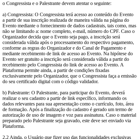
o Congressista e o Palestrante devem atentar o seguinte:
a) Congressista: O Congressista terá acesso ao conteúdo do Evento
a partir de sua inscrição realizada de maneira válida na página do
Evento mediante o fornecimento de dados cadastrais, tais como, mas
não se limitando a: nome completo, e-mail, número do CPF. Caso o
Organizador decida que o Evento seja pago, a inscrição será
considerada válida após o processamento do respectivo pagamento,
conforme as regras do Organizador e do Canal de Pagamento e
mediante recebimento de link de acesso ao Evento. Na hipótese do
Evento ser gratuito a inscrição será considerada válida a partir do
recebimento pelo Congressista do link de acesso ao Evento. A
Plataforma permite ainda, a partir de condições fixadas
exclusivamente pelo Organizador, que o Congressista faça a emissão
do seu certificado digital com o código validador.
b) Palestrante: O Palestrante, para participar do Evento, deverá
realizar o seu cadastro a partir de link específico, informando os
dados relevantes para sua apresentação como o currículo, foto, área
de formação. Após a finalização do cadastro é gerado um termo de
autorização de uso de imagem e voz para assinatura. Caso o material
preparado pelo Palestrante seja gravado, este deve ser enviado via
Plataforma.
2.2 Ainda, o Usuário que fizer uso das funcionalidades exclusivas