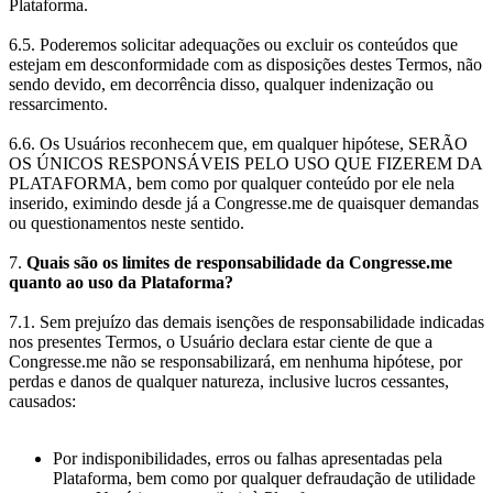
Plataforma.
6.5. Poderemos solicitar adequações ou excluir os conteúdos que
estejam em desconformidade com as disposições destes Termos, não
sendo devido, em decorrência disso, qualquer indenização ou
ressarcimento.
6.6. Os Usuários reconhecem que, em qualquer hipótese, SERÃO
OS ÚNICOS RESPONSÁVEIS PELO USO QUE FIZEREM DA
PLATAFORMA, bem como por qualquer conteúdo por ele nela
inserido, eximindo desde já a Congresse.me de quaisquer demandas
ou questionamentos neste sentido.
7.
Quais são os limites de responsabilidade da Congresse.me
quanto ao uso da Plataforma?
7.1. Sem prejuízo das demais isenções de responsabilidade indicadas
nos presentes Termos, o Usuário declara estar ciente de que a
Congresse.me não se responsabilizará, em nenhuma hipótese, por
perdas e danos de qualquer natureza, inclusive lucros cessantes,
causados:
Por indisponibilidades, erros ou falhas apresentadas pela
Plataforma, bem como por qualquer defraudação de utilidade