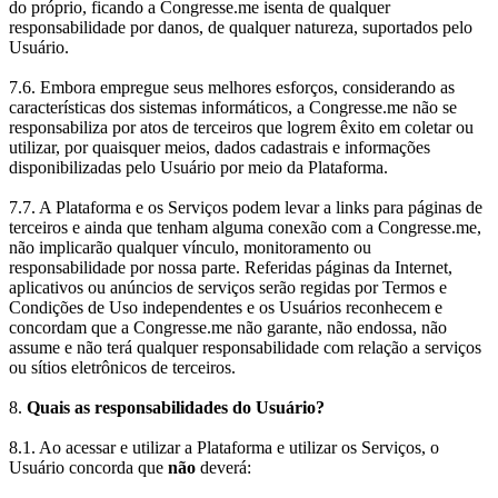
do próprio, ficando a Congresse.me isenta de qualquer
responsabilidade por danos, de qualquer natureza, suportados pelo
Usuário.
7.6. Embora empregue seus melhores esforços, considerando as
características dos sistemas informáticos, a Congresse.me não se
responsabiliza por atos de terceiros que logrem êxito em coletar ou
utilizar, por quaisquer meios, dados cadastrais e informações
disponibilizadas pelo Usuário por meio da Plataforma.
7.7. A Plataforma e os Serviços podem levar a links para páginas de
terceiros e ainda que tenham alguma conexão com a Congresse.me,
não implicarão qualquer vínculo, monitoramento ou
responsabilidade por nossa parte. Referidas páginas da Internet,
aplicativos ou anúncios de serviços serão regidas por Termos e
Condições de Uso independentes e os Usuários reconhecem e
concordam que a Congresse.me não garante, não endossa, não
assume e não terá qualquer responsabilidade com relação a serviços
ou sítios eletrônicos de terceiros.
8.
Quais as responsabilidades do Usuário?
8.1. Ao acessar e utilizar a Plataforma e utilizar os Serviços, o
Usuário concorda que
não
deverá: