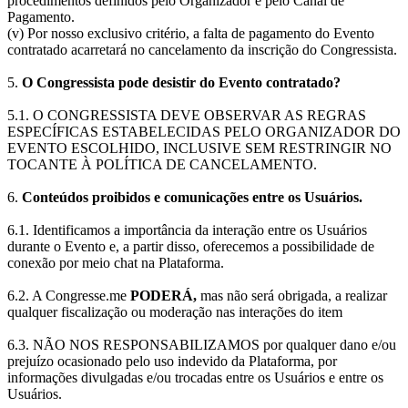
procedimentos definidos pelo Organizador e pelo Canal de
Pagamento.
(v) Por nosso exclusivo critério, a falta de pagamento do Evento
contratado acarretará no cancelamento da inscrição do Congressista.
5.
O Congressista pode desistir do Evento contratado?
5.1. O CONGRESSISTA DEVE OBSERVAR AS REGRAS
ESPECÍFICAS ESTABELECIDAS PELO ORGANIZADOR DO
EVENTO ESCOLHIDO, INCLUSIVE SEM RESTRINGIR NO
TOCANTE À POLÍTICA DE CANCELAMENTO.
6.
Conteúdos proibidos e comunicações entre os Usuários.
6.1. Identificamos a importância da interação entre os Usuários
durante o Evento e, a partir disso, oferecemos a possibilidade de
conexão por meio chat na Plataforma.
6.2. A Congresse.me
PODERÁ,
mas não será obrigada, a realizar
qualquer fiscalização ou moderação nas interações do item
6.3. NÃO NOS RESPONSABILIZAMOS por qualquer dano e/ou
prejuízo ocasionado pelo uso indevido da Plataforma, por
informações divulgadas e/ou trocadas entre os Usuários e entre os
Usuários.