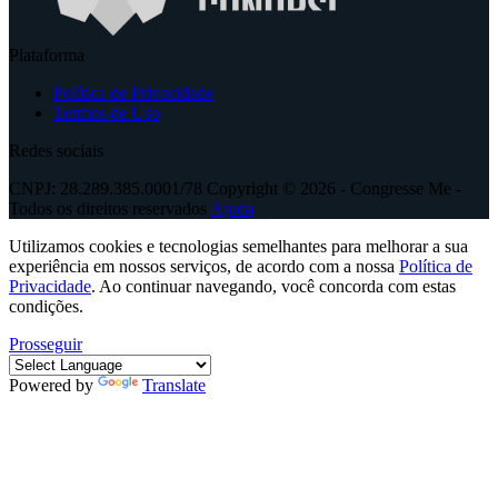
Plataforma
Política de Privacidade
Termos de Uso
Redes sociais
CNPJ: 28.289.385.0001/78 Copyright © 2026 - Congresse Me -
Todos os direitos reservados
Ajuda
Utilizamos cookies e tecnologias semelhantes para melhorar a sua
experiência em nossos serviços, de acordo com a nossa
Política de
Privacidade
. Ao continuar navegando, você concorda com estas
condições.
Prosseguir
Powered by
Translate