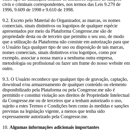
civis e criminais correspondentes, nos termos das Leis 9.279 de
1996, 9.609 de 1998 e 9.610 de 1998.
9.2. Exceto pelo Material do Organizador, as marcas, os nomes
comerciais, sinais distintivos ou logotipos de qualquer espécie
apresentados por meio da Plataforma Congresse.me são de
propriedade desta ou de terceiro que permitiu o seu uso, de modo
que a utilização da Plataforma não consiste em autorização para que
o Usuário faça qualquer tipo de uso ou disposição de tais marcas,
nomes comerciais, sinais distintivos e/ou logotipos, como por
exemplo, associar a nossa marca a nenhuma outra empresa,
metodologia ou profissional ou fazer um frame do nosso website em
outro.
9.3. O Usuário reconhece que qualquer tipo de gravação, captação,
download e/ou armazenamento de qualquer conteúdo ou elemento
disponibilizado pela Plataforma ou pela Congresse.me não é
permitido e constitui violação aos direitos de Propriedade Intelectual
da Congresse.me ou de terceiros que a tenham autorizado o uso,
sujeito a estes Termos e Condições bem como às medidas e sanções
previstas na legislação vigente, a menos que tenha sido
expressamente autorizado pela Congresse.me.
10.
Algumas informações adicionais importantes