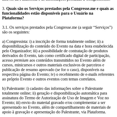
3.
Quais são os Serviços prestados pela Congresse.me e quais as
funcionalidades estão disponíveis para o Usuário na
Plataforma?
3.1. Os serviços prestados pela Congresse.me (a seguir “Serviços”)
são os seguintes:
a) Congressista: i) a inscrição de forma totalmente online; ii) a
disponibilização do conteúdo do Evento na data e hora estabelecida
pelo Organizador; iii) a possibilidade de contratação de produtos
derivados do Evento, tais como certificado digital de participação,
acesso
premium
aos conteúdos transmitidos no Evento além de
cursos, minicursos e outros materiais exclusivos de parceiros e
publicação de resumo aprovado (se for o caso), disponíveis na
respectiva página do Evento; iv) o recebimento de e-mails referentes
ao próprio Evento e outros eventos com temas correlatos.
b) Palestrante: i) cadastro das informações sobre o Palestrante
totalmente online; ii) geração e disponibilização automática para
assinatura do Termo de Autorização de Uso de Imagem e Voz no
Evento; iii) envio do material gravado e/ou complementar a ser
apresentado no Evento, além de compartilhamento de materiais de
apoio à gravação e apresentação do Palestrante, via Plataforma.