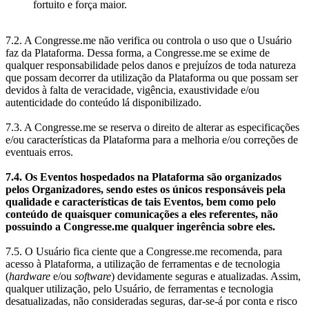
fortuito e força maior.
7.2. A Congresse.me não verifica ou controla o uso que o Usuário
faz da Plataforma. Dessa forma, a Congresse.me se exime de
qualquer responsabilidade pelos danos e prejuízos de toda natureza
que possam decorrer da utilização da Plataforma ou que possam ser
devidos à falta de veracidade, vigência, exaustividade e/ou
autenticidade do conteúdo lá disponibilizado.
7.3. A Congresse.me se reserva o direito de alterar as especificações
e/ou características da Plataforma para a melhoria e/ou correções de
eventuais erros.
7.4. Os Eventos hospedados na Plataforma são organizados
pelos Organizadores, sendo estes os únicos responsáveis pela
qualidade e características de tais Eventos, bem como pelo
conteúdo de quaisquer comunicações a eles referentes, não
possuindo a Congresse.me qualquer ingerência sobre eles.
7.5. O Usuário fica ciente que a Congresse.me recomenda, para
acesso à Plataforma, a utilização de ferramentas e de tecnologia
(
hardware
e/ou
software
) devidamente seguras e atualizadas. Assim,
qualquer utilização, pelo Usuário, de ferramentas e tecnologia
desatualizadas, não consideradas seguras, dar-se-á por conta e risco