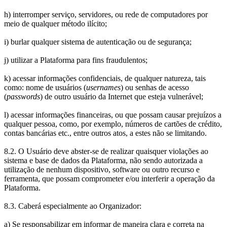
h) interromper serviço, servidores, ou rede de computadores por
meio de qualquer método ilícito;
i) burlar qualquer sistema de autenticação ou de segurança;
j) utilizar a Plataforma para fins fraudulentos;
k) acessar informações confidenciais, de qualquer natureza, tais
como: nome de usuários (
usernames
) ou senhas de acesso
(
passwords
) de outro usuário da Internet que esteja vulnerável;
l) acessar informações financeiras, ou que possam causar prejuízos a
qualquer pessoa, como, por exemplo, números de cartões de crédito,
contas bancárias etc., entre outros atos, a estes não se limitando.
8.2. O Usuário deve abster-se de realizar quaisquer violações ao
sistema e base de dados da Plataforma, não sendo autorizada a
utilização de nenhum dispositivo, software ou outro recurso e
ferramenta, que possam comprometer e/ou interferir a operação da
Plataforma.
8.3. Caberá especialmente ao Organizador:
a) Se responsabilizar em informar de maneira clara e correta na