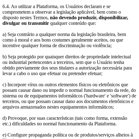
6.4. Ao utilizar a Plataforma, os Usuários declaram e se
comprometem a observar a legislação aplicável, bem como o
disposto nestes Termos,
não devendo produzir, disponibilizar,
divulgar ou transmitir
qualquer conteúdo que:
a) Seja contrário a qualquer norma da legislação brasileira, bem
como à moral e aos bons costumes geralmente aceitos, ou que
incentive qualquer forma de discriminação ou violência;
b) Seja protegido por quaisquer direitos de propriedade intelectual
ou industrial pertencentes a terceiros, sem que o Usuário tenha
obtido previamente dos seus titulares a autorização necessária para
levar a cabo o uso que efetuar ou pretender efetuar;
c) Incorpore vírus ou outros elementos físicos ou eletrônicos que
possam causar dano ou impedir o normal funcionamento da rede, do
sistema ou de equipamentos informáticos ('hardware' e 'software') de
terceiros, ou que possam causar dano aos documentos eletrônicos e
arquivos armazenados nestes equipamentos informáticos;
d) Provoque, por suas características (tais como forma, extensão
etc.) dificuldades no normal funcionamento da Plataforma.
e) Configure propaganda política ou de produtos/serviços alheios à