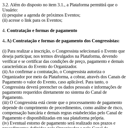
3.2. Além do disposto no item 3.1., a Plataforma permitirá que o
Usuário:
(i) pesquise a agenda de próximos Eventos;
(ii) acesse o link para os Eventos;
4.
Contratação e formas de pagamento
4
. A) Contratação e formas de pagamento dos Congressistas:
(i) Para realizar a inscrição, o Congressista selecionará o Evento que
deseja participar, nos termos divulgados na Plataforma, devendo
verificar e se certificar das condições de preço, pagamento e demais
características do Evento do Organizador.
(ii) Ao confirmar a contratação, o Congressista autoriza o
Organizador por meio da Plataforma, a cobrar, através dos Canais de
Pagamento o valor do Evento, caso aplicável. Para tanto, o
Congressista deverá preencher os dados pessoais e informações de
pagamento requeridos diretamente no sistema do Canal de
Pagamento.
(iii) O Congressista está ciente que o processamento de pagamento
depende do cumprimento de procedimentos, como análise de risco,
compensação bancária e demais regras estabelecidas pelo Canal de
Pagamento e disponibilizadas em sua plataforma própria.
(iv) Eventual estorno de pagamento será realizado nos prazos e