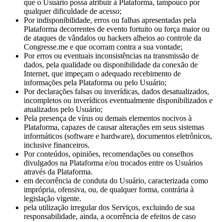
que o Usuário possa atribuir à Plataforma, tampouco por
qualquer dificuldade de acesso;
Por indisponibilidade, erros ou falhas apresentadas pela
Plataforma decorrentes de evento fortuito ou força maior ou
de ataques de vândalos ou hackers alheios ao controle da
Congresse.me e que ocorram contra a sua vontade;
Por erros ou eventuais inconsistências na transmissão de
dados, pela qualidade ou disponibilidade da conexão de
Internet, que impeçam o adequado recebimento de
informações pela Plataforma ou pelo Usuário;
Por declarações falsas ou inverídicas, dados desatualizados,
incompletos ou inverídicos eventualmente disponibilizados e
atualizados pelo Usuário;
Pela presença de vírus ou demais elementos nocivos à
Plataforma, capazes de causar alterações em seus sistemas
informáticos (software e hardware), documentos eletrônicos,
inclusive financeiros.
Por conteúdos, opiniões, recomendações ou conselhos
divulgados na Plataforma e/ou trocados entre os Usuários
através da Plataforma.
em decorrência de conduta do Usuário, caracterizada como
imprópria, ofensiva, ou, de qualquer forma, contrária à
legislação vigente.
pela utilização irregular dos Serviços, excluindo de sua
responsabilidade, ainda, a ocorrência de efeitos de caso