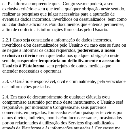
da Plataforma compreende que a Congresse.me poderá, a seu
exclusivo critério e sem que tenha qualquer obrigação neste sentido,
realizar as pesquisas que julgar necessárias para a apuração de
eventuais dados incorretos, inverídicos ou desatualizados, bem como
solicitar dados adicionais e/ou documentos que entenda pertinentes,
a fim de conferir tais informações fornecidas pelo Usuário.
2.2.1 Caso seja constatada a informação de dados incorretos,
inverídicos e/ou desatualizados pelo Usuário ou caso este se furte ou
se negue a informar os dados requeridos,
poderemos, a nosso
exclusivo critério
e sem que tenhamos qualquer obrigação neste
sentido,
suspender temporária ou definitivamente o acesso do
Usuário à Plataforma
, sem prejuízo de outras medidas que
entender necessárias e oportunas.
2.3. O Usuário é responsável, civil e criminalmente, pela veracidade
das informações prestadas.
2.4. Em caso de descumprimento de qualquer cláusula e/ou
compromisso assumido por meio deste instrumento, o Usuário será
responsável por indenizar a Congresse.me, seus parceiros
comerciais, empregados, fornecedores e/ou quaisquer terceiros por
danos diretos, indiretos, morais e/ou lucros cessantes, ocasionados
por ou relacionados à utilização dos Serviços disponibilizados
através da Plataforma e às informações prestadas à Congresse.me.