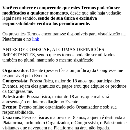
Você reconhece e compreende que estes Termos poderão ser
modificados a qualquer momento,
desde que não haja vedação
legal neste sentido,
sendo de sua única e exclusiva
responsabilidade verificá-los periodicamente.
Os presentes Termos encontram-se disponíveis para visualização na
Plataforma e no
link
ANTES DE COMEÇAR, ALGUMAS DEFINIÇÕES
IMPORTANTES, sendo que os termos poderão ser utilizados
também no plural, mantendo o mesmo significado:
Organizador
: Cliente (pessoa física ou jurídica) da Congresse.me
responsável pelo Evento.
Congressista
: Pessoa física, maior de 18 anos, que participa dos
Eventos, sejam eles gratuitos ou pagos e/ou que adquire os produtos
da Congrese.me.
Palestrante
: Pessoa física, maior de 18 anos, que realizará
apresentação ou intermediação no Evento.
Evento
: Evento online organizado pelo Organizador e sob sua
responsabilidade.
Usuários
: Pessoas físicas maiores de 18 anos, a quem é destinada a
Plataforma, incluindo o Organizador, o Congressista, o Palestrante e
visitantes que naveguem na Plataforma na área não logada.