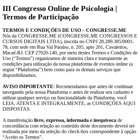
III Congresso Online de Psicologia |
Termos de Participação
TERMOS E CONDIÇÕES DE USO – CONGRESSE.ME
Nós da CONGRESSE.ME (CONGRESSE.ME CONGRESSOS E
CURSOS DIGITAIS LTDA), inscrita no CNPJ 28.289.385/0001-
78, com sede em Rua Val Paraíso, n. 205, apto 201, Cavaleiros,
Macaé-RJ. CEP 27920-140, por meio destes Termos e Condições de
Uso (“Termos”) organizamos de maneira clara e transparente as
condições para utilização da nossa plataforma de eventos online (a
seguir “Plataforma”) bem como para os demais serviços que
disponibilizamos.
AVISO IMPORTANTE
: Recomendamos que antes de continuar
navegando pela nossa Plataforma e antes de realizar seu cadastro e
utilizar qualquer serviço ou funcionalidade da Plataforma, você
LEIA, ATENTA E INTEGRALMENTE, as CONDIÇÕES AQUI
DISPOSTAS.
A manifestação
livre, expressa, informada e inequívoca
de
concordância com relação ao conteúdo deste documento deverá ser
realizada por meio da seleção do check-box correspondente à opção
“Aceito os Termos”.