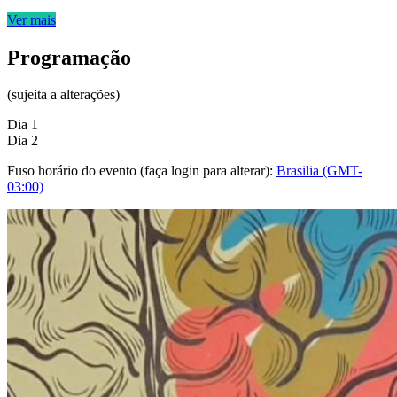
Ver mais
Programação
(sujeita a alterações)
Dia 1
Dia 2
Fuso horário do evento (faça login para alterar):
Brasilia (GMT-
03:00)