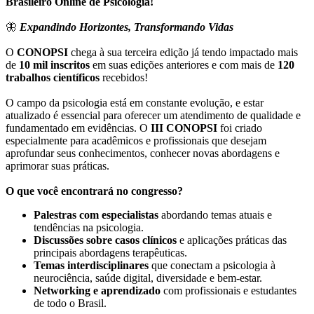
Brasileiro Online de Psicologia!
🦋
Expandindo Horizontes, Transformando Vidas
O
CONOPSI
chega à sua terceira edição já tendo impactado mais
de
10 mil inscritos
em suas edições anteriores e com mais de
120
trabalhos científicos
recebidos!
O campo da psicologia está em constante evolução, e estar
atualizado é essencial para oferecer um atendimento de qualidade e
fundamentado em evidências. O
III CONOPSI
foi criado
especialmente para acadêmicos e profissionais que desejam
aprofundar seus conhecimentos, conhecer novas abordagens e
aprimorar suas práticas.
O que você encontrará no congresso?
Palestras com especialistas
abordando temas atuais e
tendências na psicologia.
Discussões sobre casos clínicos
e aplicações práticas das
principais abordagens terapêuticas.
Temas interdisciplinares
que conectam a psicologia à
neurociência, saúde digital, diversidade e bem-estar.
Networking e aprendizado
com profissionais e estudantes
de todo o Brasil.