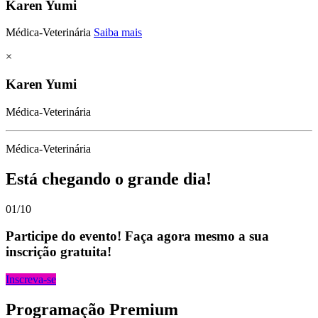
Karen Yumi
Médica-Veterinária
Saiba mais
×
Karen Yumi
Médica-Veterinária
Médica-Veterinária
Está chegando o grande dia!
01/10
Participe do evento! Faça agora mesmo a sua
inscrição gratuita!
Inscreva-se
Programação Premium