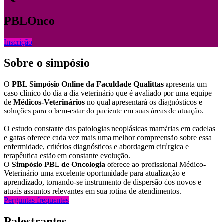
PBLOnco
Inscrição
Sobre o simpósio
O
PBL Simpósio Online da Faculdade Qualittas
apresenta um
caso clínico do dia a dia veterinário que é avaliado por uma equipe
de
Médicos-Veterinários
no qual apresentará os diagnósticos e
soluções para o bem-estar do paciente em suas áreas de atuação.
O estudo constante das patologias neoplásicas mamárias em cadelas
e gatas oferece cada vez mais uma melhor compreensão sobre essa
enfermidade, critérios diagnósticos e abordagem cirúrgica e
terapêutica estão em constante evolução.
O
Simpósio PBL de Oncologia
oferece ao profissional Médico-
Veterinário uma excelente oportunidade para atualização e
aprendizado, tornando-se instrumento de dispersão dos novos e
atuais assuntos relevantes em sua rotina de atendimentos.
Perguntas frequentes
Palestrantes