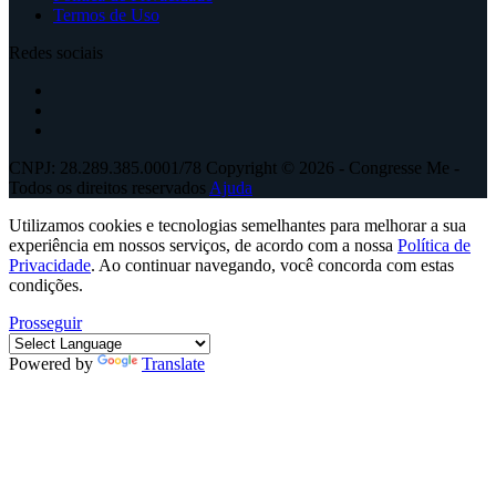
Termos de Uso
Redes sociais
CNPJ: 28.289.385.0001/78 Copyright © 2026 - Congresse Me -
Todos os direitos reservados
Ajuda
Utilizamos cookies e tecnologias semelhantes para melhorar a sua
experiência em nossos serviços, de acordo com a nossa
Política de
Privacidade
. Ao continuar navegando, você concorda com estas
condições.
Prosseguir
Powered by
Translate