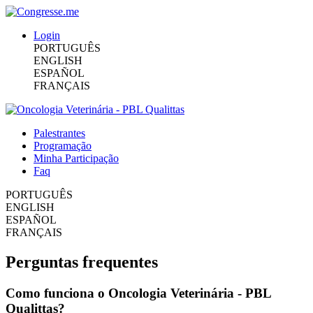
Login
PORTUGUÊS
ENGLISH
ESPAÑOL
FRANÇAIS
Palestrantes
Programação
Minha Participação
Faq
PORTUGUÊS
ENGLISH
ESPAÑOL
FRANÇAIS
Perguntas frequentes
Como funciona o Oncologia Veterinária - PBL
Qualittas?