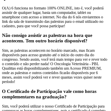
O(A) 6 funciona no formato 100% ONLINE, isto é, você poderá
assistir de qualquer lugar, basta um computador, tablet ou
smartphone com acesso a internet. No dia do 6 nós enviaremos o
link da sala de transmissão das palestras para o email utilizado no
cadastro, para que você possa participar!
Não consigo assistir as palestras na hora que
acontecem. Tem outro horário disponível?
Sim, as palestras acontecem no horário marcado, mas ficam
disponíveis para acesso gratuito até o início do outro dia do
congresso. Sendo assim, você terá mais tempo para ver e rever todo
o conteúdo e não perder nada! O Oncologia Veterinária - PBL
Qualittas está disponibilizando também um Acesso PREMIUM,
onde as palestras e outros conteúdos ficarão disponíveis por 6
meses, assim você poderá ver e rever quantas vezes quiser neste
período!
O Certificado de Participação vale como horas
complementares na graduação?
Sim, você poderá utilizar o nosso Certificado de Participação para
comprovar as horas complementares, pois o certificado é completo,