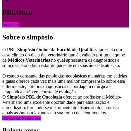
PBLOnco
Inscrição
Sobre o simpósio
O
PBL Simpósio Online da Faculdade Qualittas
apresenta um
caso clínico do dia a dia veterinário que é avaliado por uma equipe
de
Médicos-Veterinários
no qual apresentará os diagnósticos e
soluções para o bem-estar do paciente em suas áreas de atuação.
O estudo constante das patologias neoplásicas mamárias em cadelas
e gatas oferece cada vez mais uma melhor compreensão sobre essa
enfermidade, critérios diagnósticos e abordagem cirúrgica e
terapêutica estão em constante evolução.
O
Simpósio PBL de Oncologia
oferece ao profissional Médico-
Veterinário uma excelente oportunidade para atualização e
aprendizado, tornando-se instrumento de dispersão dos novos e
atuais assuntos relevantes em sua rotina de atendimentos.
Perguntas frequentes
Palestrantes