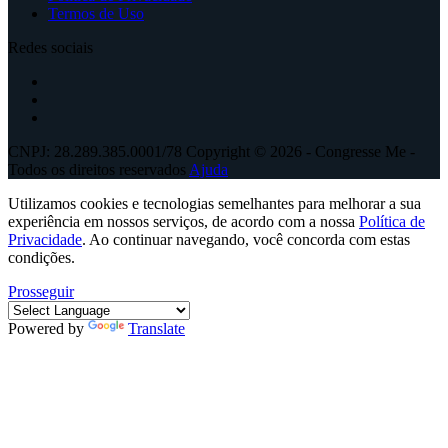
Termos de Uso
Redes sociais
CNPJ: 28.289.385.0001/78 Copyright © 2026 - Congresse Me -
Todos os direitos reservados
Ajuda
Utilizamos cookies e tecnologias semelhantes para melhorar a sua
experiência em nossos serviços, de acordo com a nossa
Política de
Privacidade
. Ao continuar navegando, você concorda com estas
condições.
Prosseguir
Powered by
Translate