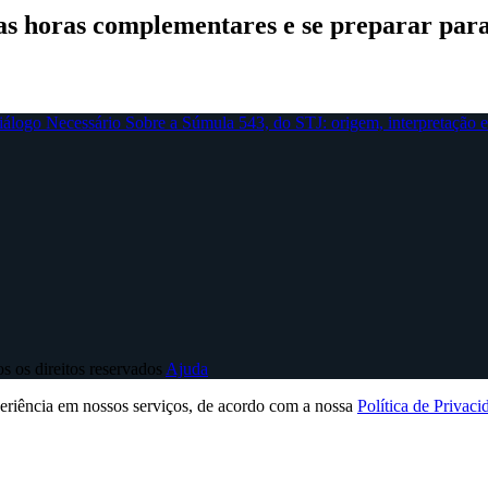
as horas complementares e se preparar para 
 os direitos reservados
Ajuda
periência em nossos serviços, de acordo com a nossa
Política de Privaci