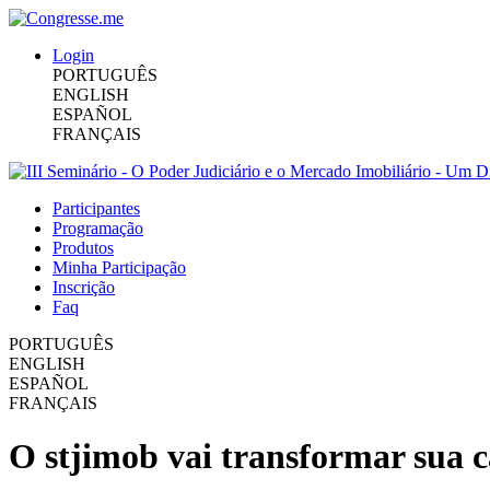
Login
PORTUGUÊS
ENGLISH
ESPAÑOL
FRANÇAIS
Participantes
Programação
Produtos
Minha Participação
Inscrição
Faq
PORTUGUÊS
ENGLISH
ESPAÑOL
FRANÇAIS
O stjimob vai transformar sua c