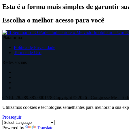
Esta é a forma mais simples de garantir su
Escolha o melhor acesso para você
Plataforma
Política de Privacidade
Termos de Uso
Redes sociais
CNPJ: 28.289.385.0001/78 Copyright © 2026 - Congresse Me - Todos
Utilizamos cookies e tecnologias semelhantes para melhorar a sua ex
Prosseguir
Powered by
Translate