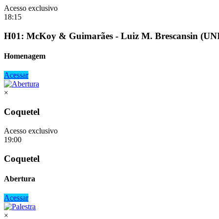
Acesso exclusivo
18:15
H01: McKoy & Guimarães - Luiz M. Brescansin (UN
Homenagem
Acessar
×
Coquetel
Acesso exclusivo
19:00
Coquetel
Abertura
Acessar
×