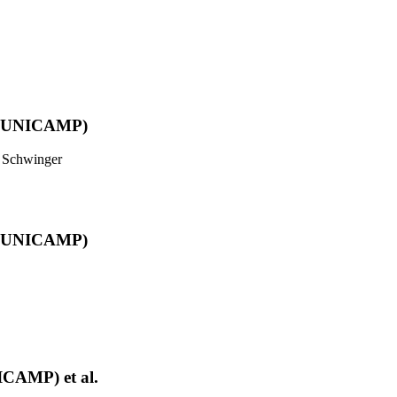
ma (UNICAMP)
 Schwinger
ma (UNICAMP)
ICAMP) et al.