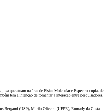
uisa que atuam na área de Física Molecular e Espectroscopia, de
ambém tem a intenção de fomentar a interação entre pesquisadores,
s Bergami (USP), Murilo Oliveira (UFPR), Romarly da Costa