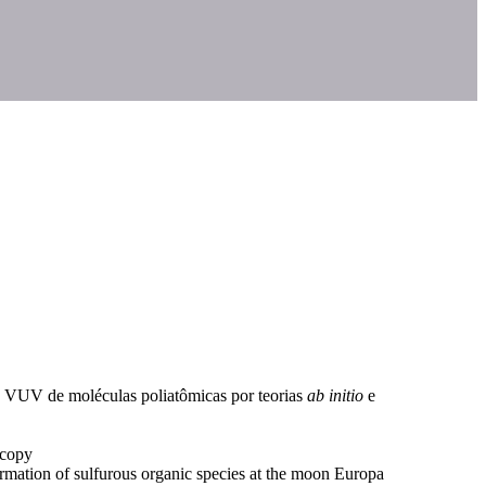
ão VUV de moléculas poliatômicas por teorias
ab initio
e
scopy
rmation of sulfurous organic species at the moon Europa