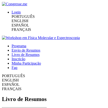
Login
PORTUGUÊS
ENGLISH
ESPAÑOL
FRANÇAIS
Programa
Envio de Resumos
Livro de Resumos
Inscrição
Minha Participação
Faq
PORTUGUÊS
ENGLISH
ESPAÑOL
FRANÇAIS
Livro de Resumos